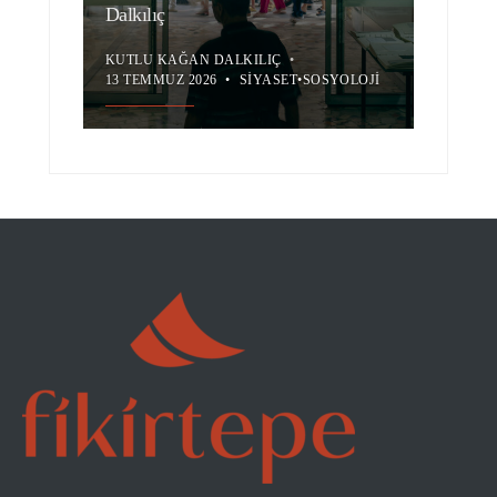
Dalkılıç
KUTLU KAĞAN DALKILIÇ
•
13 TEMMUZ 2026
•
SIYASET
•
SOSYOLOJI