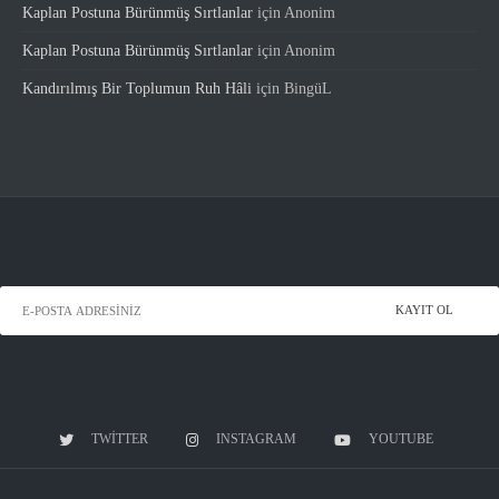
Kaplan Postuna Bürünmüş Sırtlanlar
için
Anonim
Kaplan Postuna Bürünmüş Sırtlanlar
için
Anonim
Kandırılmış Bir Toplumun Ruh Hâli
için
BingüL
TWITTER
INSTAGRAM
YOUTUBE