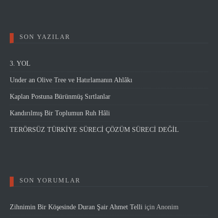
SON YAZILAR
3. YOL
Under an Olive Tree ve Hatırlamanın Ahlâkı
Kaplan Postuna Bürünmüş Sırtlanlar
Kandırılmış Bir Toplumun Ruh Hâli
TERÖRSÜZ TÜRKİYE SÜRECİ ÇÖZÜM SÜRECİ DEĞİL
SON YORUMLAR
Zihnimin Bir Köşesinde Duran Şair Ahmet Telli
için
Anonim