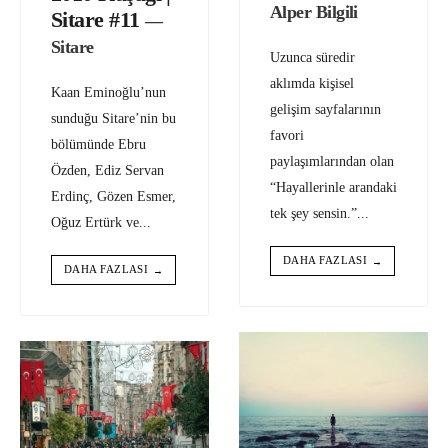
Alper Bilgili
Sitare #11
—
Sitare
Uzunca süredir
aklımda kişisel
Kaan Eminoğlu’nun
gelişim sayfalarının
sunduğu Sitare’nin bu
favori
bölümünde Ebru
paylaşımlarından olan
Özden, Ediz Servan
“Hayallerinle arandaki
Erdinç, Gözen Esmer,
tek şey sensin.”
...
Oğuz Ertürk ve
...
DAHA FAZLASI
→
DAHA FAZLASI
→