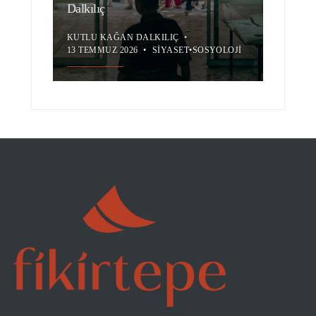
Dalkılıç
KUTLU KAĞAN DALKILIÇ
•
13 TEMMUZ 2026
•
SIYASET
•
SOSYOLOJI