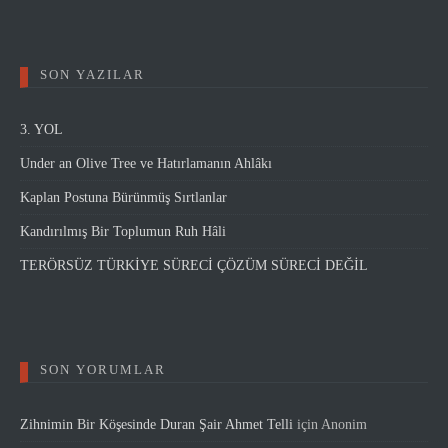
SON YAZILAR
3. YOL
Under an Olive Tree ve Hatırlamanın Ahlâkı
Kaplan Postuna Bürünmüş Sırtlanlar
Kandırılmış Bir Toplumun Ruh Hâli
TERÖRSÜZ TÜRKİYE SÜRECİ ÇÖZÜM SÜRECİ DEĞİL
SON YORUMLAR
Zihnimin Bir Köşesinde Duran Şair Ahmet Telli
için
Anonim