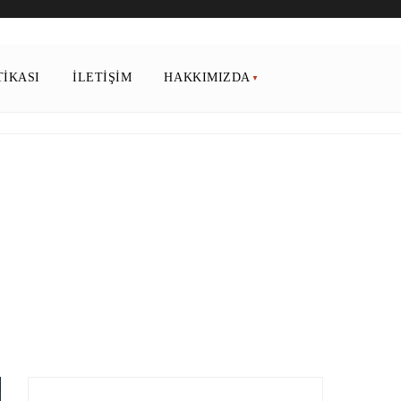
TIKASI
İLETIŞIM
HAKKIMIZDA