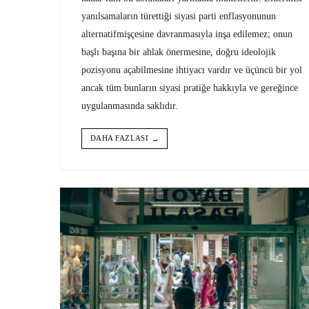
yanılsamaların türettiği siyasi parti enflasyonunun
alternatifmişçesine davranmasıyla inşa edilemez; onun
başlı başına bir ahlak önermesine, doğru ideolojik
pozisyonu açabilmesine ihtiyacı vardır ve üçüncü bir yol
ancak tüm bunların siyasi pratiğe hakkıyla ve gereğince
uygulanmasında saklıdır.
DAHA FAZLASI
→