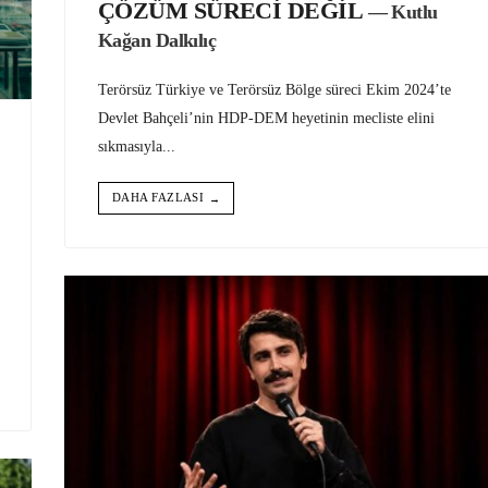
ÇÖZÜM SÜRECİ DEĞİL
— Kutlu
Kağan Dalkılıç
Terörsüz Türkiye ve Terörsüz Bölge süreci Ekim 2024’te
Devlet Bahçeli’nin HDP-DEM heyetinin mecliste elini
sıkmasıyla
...
DAHA FAZLASI
→