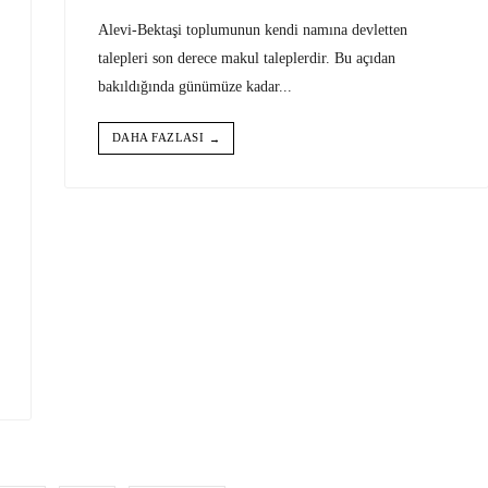
Alevi-Bektaşi toplumunun kendi namına devletten
talepleri son derece makul taleplerdir. Bu açıdan
bakıldığında günümüze kadar
...
DAHA FAZLASI
→