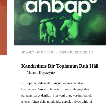
SIYASET
•
SOSYOLOJI
•
GÖRÜNTÜLEMELER: 215
Kandırılmış Bir Toplumun Ruh Hâli
— Murat Beyazyüz
Bir toplum, aldananları küçümseyerek kendisini
koruyamaz. Güven ihlallerinin zararı, ele geçirilen
paradan ibaret değildir. Her yeni olay, yardım etmek
isteyeni biraz daha tereddüde, gerçek ihtiyaç sahibini