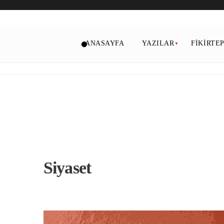
ANASAYFA
YAZILAR
FIKIRTE
Siyaset