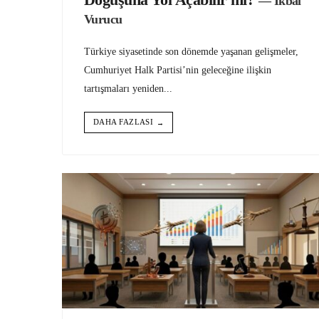
— İkbal
Vurucu
Türkiye siyasetinde son dönemde yaşanan gelişmeler,
Cumhuriyet Halk Partisi’nin geleceğine ilişkin
tartışmaları yeniden
...
DAHA FAZLASI
→