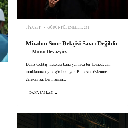
SIYASET
•
GÖRÜNTÜLEMELER: 211
Mizahın Sınır Bekçisi Savcı Değildir
— Murat Beyazyüz
Deniz Göktaş meselesi bana yalnızca bir komedyenin
tutuklanması gibi görünmüyor. En başta söylenmesi
gereken şu: Bir insanın
...
DAHA FAZLASI
→