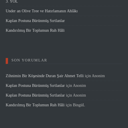
3. YOL
Under an Olive Tree ve Hatırlamanın Ahlâkı
Kaplan Postuna Bürünmüş Sırtlanlar
Kandırılmış Bir Toplumun Ruh Hâli
SON YORUMLAR
Zihnimin Bir Köşesinde Duran Şair Ahmet Telli
için
Anonim
Kaplan Postuna Bürünmüş Sırtlanlar
için
Anonim
Kaplan Postuna Bürünmüş Sırtlanlar
için
Anonim
Kandırılmış Bir Toplumun Ruh Hâli
için
BingüL