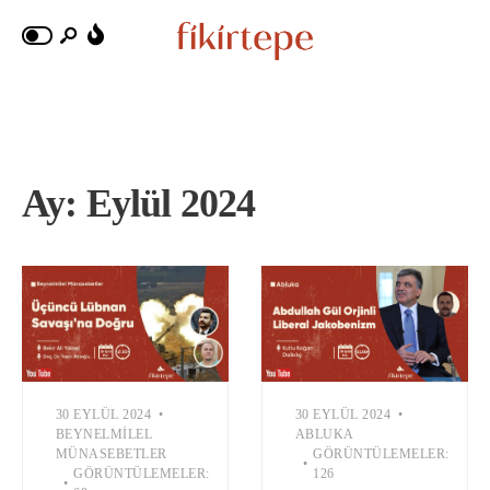
Ay:
Eylül 2024
30 EYLÜL 2024
•
30 EYLÜL 2024
•
BEYNELMILEL
ABLUKA
MÜNASEBETLER
GÖRÜNTÜLEMELER:
•
GÖRÜNTÜLEMELER:
126
•