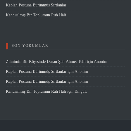
Kaplan Postuna Bürünmüş Sırtlanlar
Kandırılmış Bir Toplumun Ruh Hâli
SON YORUMLAR
Zihnimin Bir Köşesinde Duran Şair Ahmet Telli
için
Anonim
Kaplan Postuna Bürünmüş Sırtlanlar
için
Anonim
Kaplan Postuna Bürünmüş Sırtlanlar
için
Anonim
Kandırılmış Bir Toplumun Ruh Hâli
için
BingüL