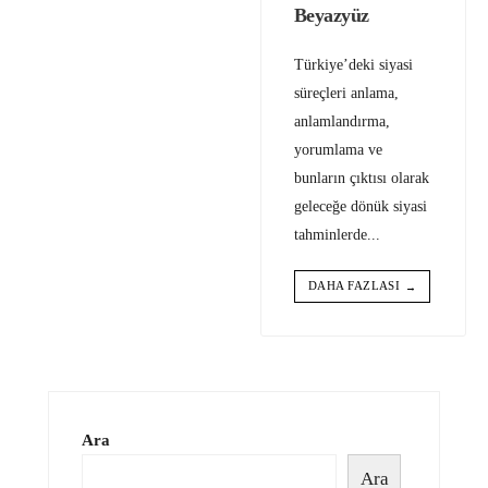
Beyazyüz
Türkiye’deki siyasi
süreçleri anlama,
anlamlandırma,
yorumlama ve
bunların çıktısı olarak
geleceğe dönük siyasi
tahminlerde
...
DAHA FAZLASI
→
Ara
Ara