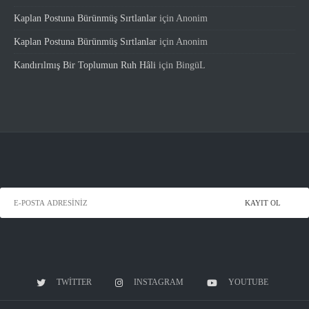
Kaplan Postuna Bürünmüş Sırtlanlar
için
Anonim
Kaplan Postuna Bürünmüş Sırtlanlar
için
Anonim
Kandırılmış Bir Toplumun Ruh Hâli
için
BingüL
TWITTER
INSTAGRAM
YOUTUBE