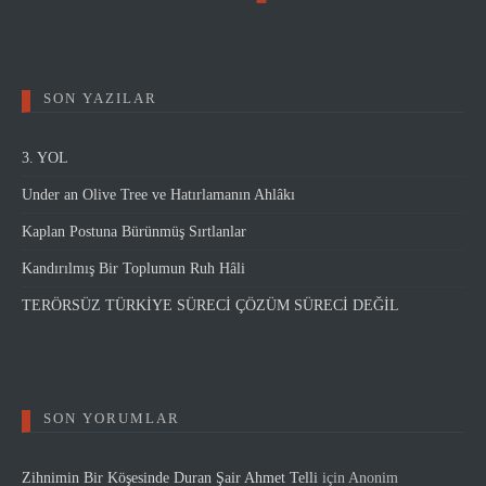
SON YAZILAR
3. YOL
Under an Olive Tree ve Hatırlamanın Ahlâkı
Kaplan Postuna Bürünmüş Sırtlanlar
Kandırılmış Bir Toplumun Ruh Hâli
TERÖRSÜZ TÜRKİYE SÜRECİ ÇÖZÜM SÜRECİ DEĞİL
SON YORUMLAR
Zihnimin Bir Köşesinde Duran Şair Ahmet Telli
için
Anonim