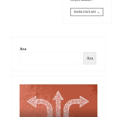
DAHA FAZLASI
→
Ara
Ara