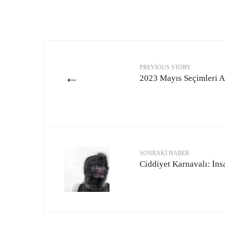
PREVIOUS STORY
←
2023 Mayıs Seçimleri An
SONRAKI HABER
Ciddiyet Karnavalı: İns