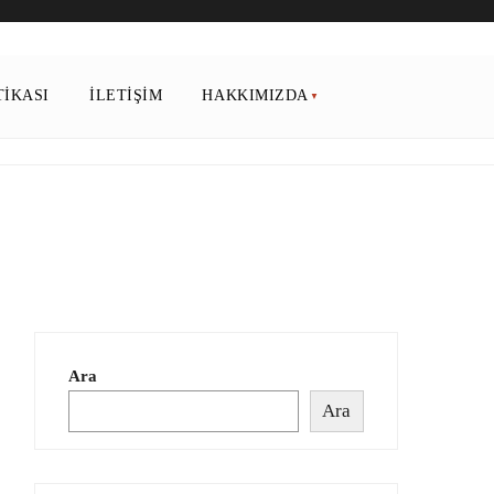
TIKASI
İLETIŞIM
HAKKIMIZDA
Ara
Ara