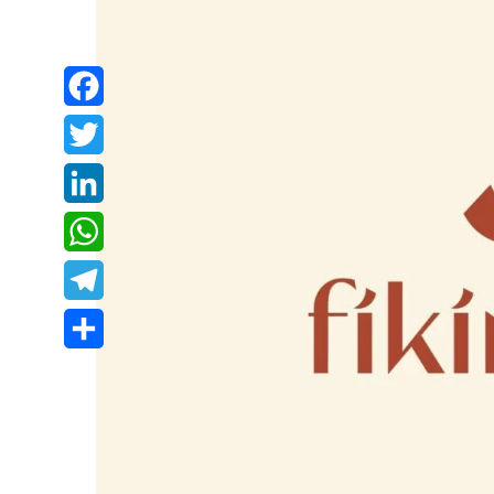
Facebook
Twitter
LinkedIn
WhatsApp
Telegram
Share