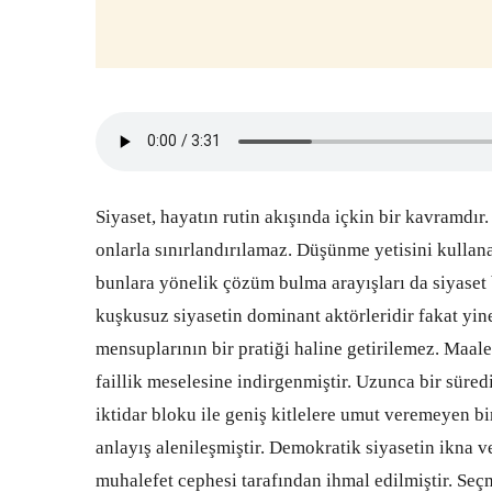
Siyaset, hayatın rutin akışında içkin bir kavramdır. 
onlarla sınırlandırılamaz. Düşünme yetisini kullana
bunlara yönelik çözüm bulma arayışları da siyaset b
kuşkusuz siyasetin dominant aktörleridir fakat yine
mensuplarının bir pratiği haline getirilemez. Maales
faillik meselesine indirgenmiştir. Uzunca bir süre
iktidar bloku ile geniş kitlelere umut veremeyen 
anlayış alenileşmiştir. Demokratik siyasetin ikna v
muhalefet cephesi tarafından ihmal edilmiştir. Seç