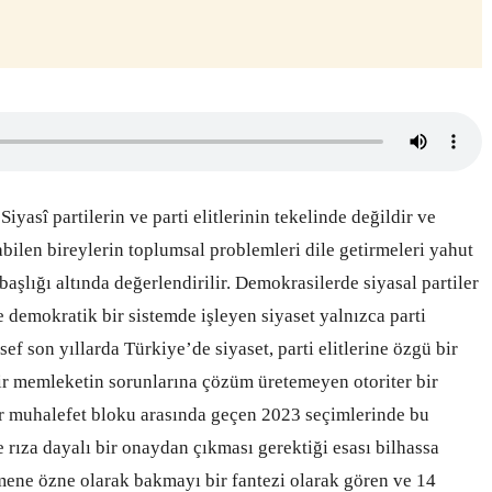
Siyasî partilerin ve parti elitlerinin tekelinde değildir ve
bilen bireylerin toplumsal problemleri dile getirmeleri yahut
aşlığı altında değerlendirilir. Demokrasilerde siyasal partiler
 demokratik bir sistemde işleyen siyaset yalnızca parti
ef son yıllarda Türkiye’de siyaset, parti elitlerine özgü bir
dir memleketin sorunlarına çözüm üretemeyen otoriter bir
bir muhalefet bloku arasında geçen 2023 seçimlerinde bu
e rıza dayalı bir onaydan çıkması gerektiği esası bilhassa
mene özne olarak bakmayı bir fantezi olarak gören ve 14