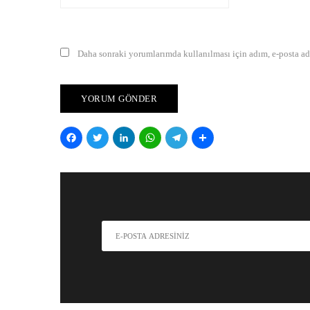
Daha sonraki yorumlarımda kullanılması için adım, e-posta adr
Facebook
Twitter
LinkedIn
WhatsApp
Telegram
Share