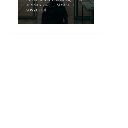
TEMMUZ 2026
•
SIYASET
•
SOSYOLOJI