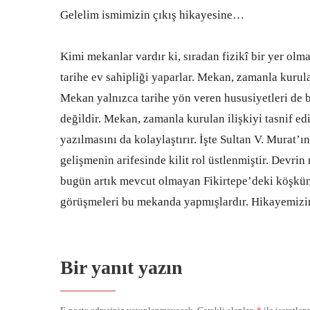
Gelelim ismimizin çıkış hikayesine…
Kimi mekanlar vardır ki, sıradan fizikî bir yer olm
tarihe ev sahipliği yaparlar. Mekan, zamanla kurul
Mekan yalnızca tarihe yön veren hususiyetleri de b
değildir. Mekan, zamanla kurulan ilişkiyi tasnif e
yazılmasını da kolaylaştırır. İşte Sultan V. Murat’ın
gelişmenin arifesinde kilit rol üstlenmiştir. Devrin 
bugün artık mevcut olmayan Fikirtepe’deki köşkünde
görüşmeleri bu mekanda yapmışlardır. Hikayemizin 
Bir yanıt yazın