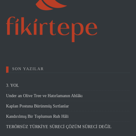
SON YAZILAR
3. YOL
Under an Olive Tree ve Hatırlamanın Ahlâkı
Kaplan Postuna Bürünmüş Sırtlanlar
Kandırılmış Bir Toplumun Ruh Hâli
TERÖRSÜZ TÜRKİYE SÜRECİ ÇÖZÜM SÜRECİ DEĞİL