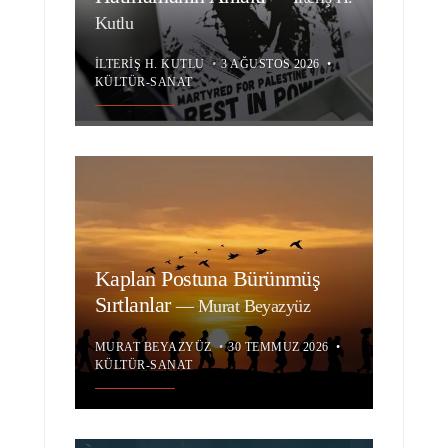
Kutlu
İLTERIŞ H. KUTLU
•
3 AĞUSTOS 2026
•
KÜLTÜR-SANAT
Kaplan Postuna Bürünmüş
Sırtlanlar
—
Murat Beyazyüz
MURAT BEYAZYÜZ
•
30 TEMMUZ 2026
•
KÜLTÜR-SANAT