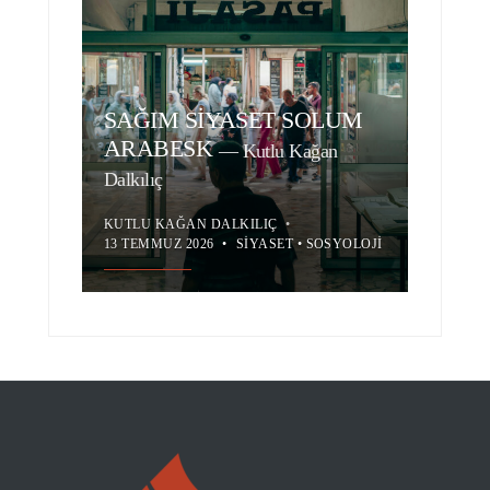
SAĞIM SİYASET SOLUM
ARABESK
—
Kutlu Kağan
Dalkılıç
KUTLU KAĞAN DALKILIÇ
•
13 TEMMUZ 2026
•
SIYASET
•
SOSYOLOJI