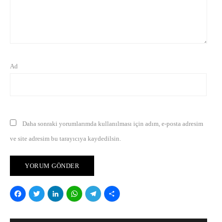
Ad
Daha sonraki yorumlarımda kullanılması için adım, e-posta adresim
ve site adresim bu tarayıcıya kaydedilsin.
Facebook
Twitter
LinkedIn
WhatsApp
Telegram
Share