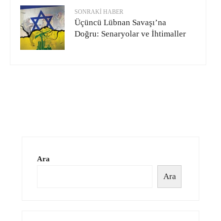
SONRAKI HABER
Üçüncü Lübnan Savaşı’na
Doğru: Senaryolar ve İhtimaller
Ara
Ara