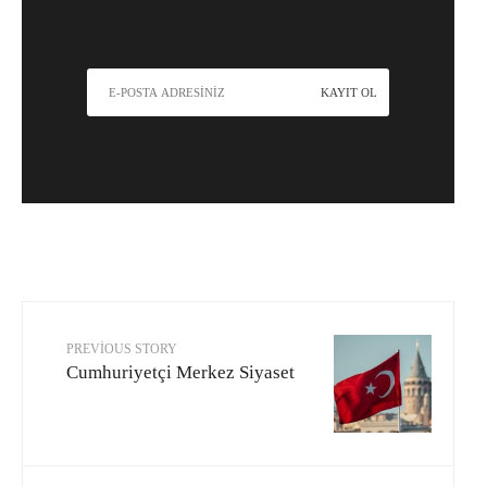
PREVIOUS STORY
Cumhuriyetçi Merkez Siyaset