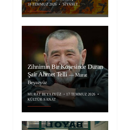
18 TEMMUZ 2026
•
SIYASET
Zihnimin Bir Köşesinde Duran
Şair Ahmet Telli
—
Murat
Beyazyüz
MURAT BEYAZYÜZ
•
17 TEMMUZ 2026
•
KÜLTÜR-SANAT