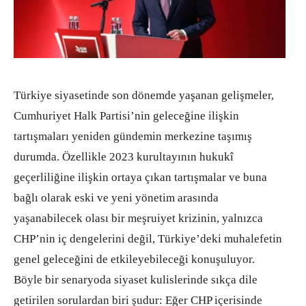
Türkiye siyasetinde son dönemde yaşanan gelişmeler,
Cumhuriyet Halk Partisi’nin geleceğine ilişkin
tartışmaları yeniden gündemin merkezine taşımış
durumda. Özellikle 2023 kurultayının hukukî
geçerliliğine ilişkin ortaya çıkan tartışmalar ve buna
bağlı olarak eski ve yeni yönetim arasında
yaşanabilecek olası bir meşruiyet krizinin, yalnızca
CHP’nin iç dengelerini değil, Türkiye’deki muhalefetin
genel geleceğini de etkileyebileceği konuşuluyor.
Böyle bir senaryoda siyaset kulislerinde sıkça dile
getirilen sorulardan biri şudur: Eğer CHP içerisinde