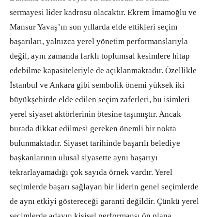
sermayesi lider kadrosu olacaktır. Ekrem İmamoğlu ve
Mansur Yavaş’ın son yıllarda elde ettikleri seçim
başarıları, yalnızca yerel yönetim performanslarıyla
değil, aynı zamanda farklı toplumsal kesimlere hitap
edebilme kapasiteleriyle de açıklanmaktadır. Özellikle
İstanbul ve Ankara gibi sembolik önemi yüksek iki
büyükşehirde elde edilen seçim zaferleri, bu isimleri
yerel siyaset aktörlerinin ötesine taşımıştır. Ancak
burada dikkat edilmesi gereken önemli bir nokta
bulunmaktadır. Siyaset tarihinde başarılı belediye
başkanlarının ulusal siyasette aynı başarıyı
tekrarlayamadığı çok sayıda örnek vardır. Yerel
seçimlerde başarı sağlayan bir liderin genel seçimlerde
de aynı etkiyi göstereceği garanti değildir. Çünkü yerel
seçimlerde adayın kişisel performansı ön plana