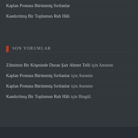
Kaplan Postuna Bürünmüş Sırtlanlar
Kandırılmış Bir Toplumun Ruh Hâli
SON YORUMLAR
Zihnimin Bir Köşesinde Duran Şair Ahmet Telli
için
Anonim
Kaplan Postuna Bürünmüş Sırtlanlar
için
Anonim
Kaplan Postuna Bürünmüş Sırtlanlar
için
Anonim
Kandırılmış Bir Toplumun Ruh Hâli
için
BingüL