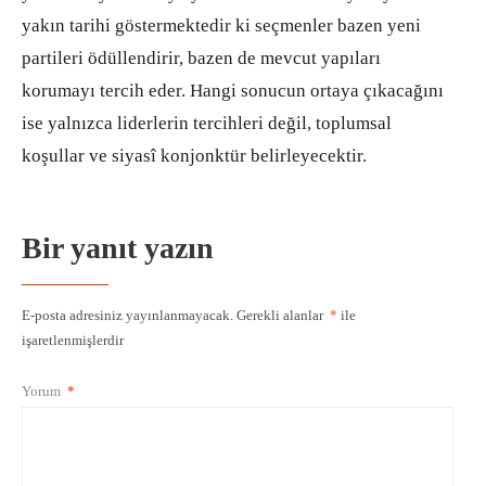
yakın tarihi göstermektedir ki seçmenler bazen yeni
partileri ödüllendirir, bazen de mevcut yapıları
korumayı tercih eder. Hangi sonucun ortaya çıkacağını
ise yalnızca liderlerin tercihleri değil, toplumsal
koşullar ve siyasî konjonktür belirleyecektir.
Bir yanıt yazın
E-posta adresiniz yayınlanmayacak.
Gerekli alanlar
*
ile
işaretlenmişlerdir
Yorum
*