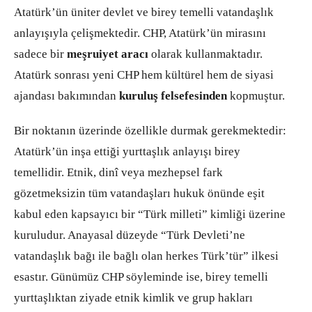
Atatürk’ün üniter devlet ve birey temelli vatandaşlık
anlayışıyla çelişmektedir. CHP, Atatürk’ün mirasını
sadece bir
meşruiyet aracı
olarak kullanmaktadır.
Atatürk sonrası yeni CHP hem kültürel hem de siyasi
ajandası bakımından
kuruluş felsefesinden
kopmuştur.
Bir noktanın üzerinde özellikle durmak gerekmektedir:
Atatürk’ün inşa ettiği yurttaşlık anlayışı birey
temellidir. Etnik, dinî veya mezhepsel fark
gözetmeksizin tüm vatandaşları hukuk önünde eşit
kabul eden kapsayıcı bir “Türk milleti” kimliği üzerine
kuruludur. Anayasal düzeyde “Türk Devleti’ne
vatandaşlık bağı ile bağlı olan herkes Türk’tür” ilkesi
esastır. Günümüz CHP söyleminde ise, birey temelli
yurttaşlıktan ziyade etnik kimlik ve grup hakları