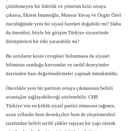
çözülemeyen bir liderlik ve yönetim krizi ortaya
çıkarsa, Ekrem İmamoğlu, Mansur Yavaş ve Özgür Özel
öncülüğünde yeni bir siyasî hareket doğabilir mi? Daha
da önemlisi, böyle bir girişim Türkiye siyasetinde
dönüştürücü bir etki yaratabilir mi?
Bu soruların kesin cevapları bulunmasa da siyaset
biliminin sunduğu kavramlar ve tarihî deneyimler
üzerinden bazı değerlendirmeler yapmak mümkündür.
Öncelikle yeni bir partinin ortaya çıkmasının belirli
avantajlar sağlayabileceği söylenebilir. CHP,
Türkiye’nin en köklü siyasî partisi olmasına rağmen,
uzun yıllardır hem destekçileri hem de eleştirmenleri
tarafından belirli tarihî yükler taşıyan bir yapı olarak