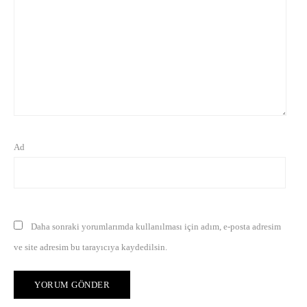
Ad
Daha sonraki yorumlarımda kullanılması için adım, e-posta adresim
ve site adresim bu tarayıcıya kaydedilsin.