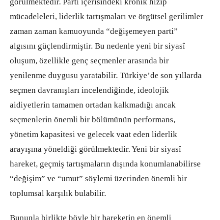
görülmektedir. Parti içerisindeki kronik hizip
mücadeleleri, liderlik tartışmaları ve örgütsel gerilimler
zaman zaman kamuoyunda “değişemeyen parti”
algısını güçlendirmiştir. Bu nedenle yeni bir siyasî
oluşum, özellikle genç seçmenler arasında bir
yenilenme duygusu yaratabilir. Türkiye’de son yıllarda
seçmen davranışları incelendiğinde, ideolojik
aidiyetlerin tamamen ortadan kalkmadığı ancak
seçmenlerin önemli bir bölümünün performans,
yönetim kapasitesi ve gelecek vaat eden liderlik
arayışına yöneldiği görülmektedir. Yeni bir siyasî
hareket, geçmiş tartışmaların dışında konumlanabilirse
“değişim” ve “umut” söylemi üzerinden önemli bir
toplumsal karşılık bulabilir.
Bununla birlikte böyle bir hareketin en önemli