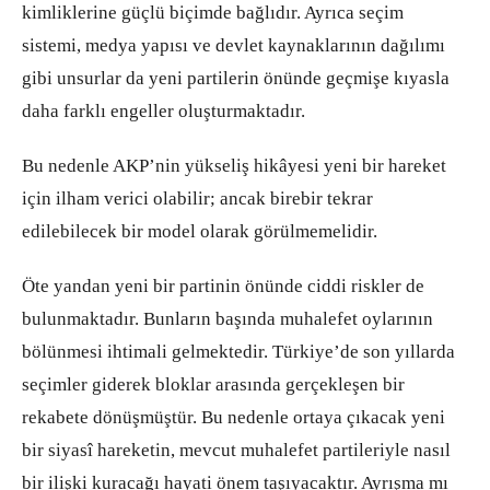
kimliklerine güçlü biçimde bağlıdır. Ayrıca seçim
sistemi, medya yapısı ve devlet kaynaklarının dağılımı
gibi unsurlar da yeni partilerin önünde geçmişe kıyasla
daha farklı engeller oluşturmaktadır.
Bu nedenle AKP’nin yükseliş hikâyesi yeni bir hareket
için ilham verici olabilir; ancak birebir tekrar
edilebilecek bir model olarak görülmemelidir.
Öte yandan yeni bir partinin önünde ciddi riskler de
bulunmaktadır. Bunların başında muhalefet oylarının
bölünmesi ihtimali gelmektedir. Türkiye’de son yıllarda
seçimler giderek bloklar arasında gerçekleşen bir
rekabete dönüşmüştür. Bu nedenle ortaya çıkacak yeni
bir siyasî hareketin, mevcut muhalefet partileriyle nasıl
bir ilişki kuracağı hayati önem taşıyacaktır. Ayrışma mı