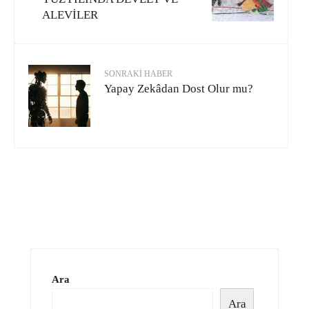
ALEVİLER
SONRAKI HABER
Yapay Zekâdan Dost Olur mu?
Ara
Ara