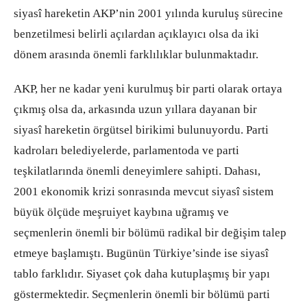
siyasî hareketin AKP’nin 2001 yılında kuruluş sürecine
benzetilmesi belirli açılardan açıklayıcı olsa da iki
dönem arasında önemli farklılıklar bulunmaktadır.
AKP, her ne kadar yeni kurulmuş bir parti olarak ortaya
çıkmış olsa da, arkasında uzun yıllara dayanan bir
siyasî hareketin örgütsel birikimi bulunuyordu. Parti
kadroları belediyelerde, parlamentoda ve parti
teşkilatlarında önemli deneyimlere sahipti. Dahası,
2001 ekonomik krizi sonrasında mevcut siyasî sistem
büyük ölçüde meşruiyet kaybına uğramış ve
seçmenlerin önemli bir bölümü radikal bir değişim talep
etmeye başlamıştı. Bugünün Türkiye’sinde ise siyasî
tablo farklıdır. Siyaset çok daha kutuplaşmış bir yapı
göstermektedir. Seçmenlerin önemli bir bölümü parti