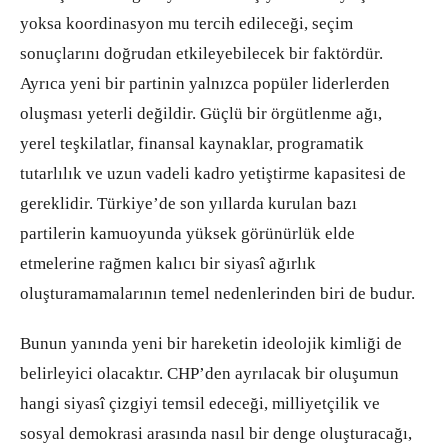
yoksa koordinasyon mu tercih edileceği, seçim
sonuçlarını doğrudan etkileyebilecek bir faktördür.
Ayrıca yeni bir partinin yalnızca popüler liderlerden
oluşması yeterli değildir. Güçlü bir örgütlenme ağı,
yerel teşkilatlar, finansal kaynaklar, programatik
tutarlılık ve uzun vadeli kadro yetiştirme kapasitesi de
gereklidir. Türkiye’de son yıllarda kurulan bazı
partilerin kamuoyunda yüksek görünürlük elde
etmelerine rağmen kalıcı bir siyasî ağırlık
oluşturamamalarının temel nedenlerinden biri de budur.
Bunun yanında yeni bir hareketin ideolojik kimliği de
belirleyici olacaktır. CHP’den ayrılacak bir oluşumun
hangi siyasî çizgiyi temsil edeceği, milliyetçilik ve
sosyal demokrasi arasında nasıl bir denge oluşturacağı,