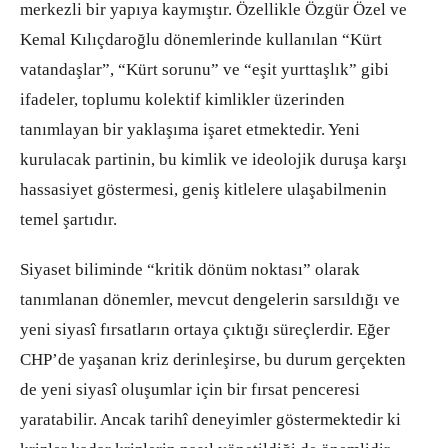
merkezli bir yapıya kaymıştır. Özellikle Özgür Özel ve
Kemal Kılıçdaroğlu dönemlerinde kullanılan “Kürt
vatandaşlar”, “Kürt sorunu” ve “eşit yurttaşlık” gibi
ifadeler, toplumu kolektif kimlikler üzerinden
tanımlayan bir yaklaşıma işaret etmektedir. Yeni
kurulacak partinin, bu kimlik ve ideolojik duruşa karşı
hassasiyet göstermesi, geniş kitlelere ulaşabilmenin
temel şartıdır.
Siyaset biliminde “kritik dönüm noktası” olarak
tanımlanan dönemler, mevcut dengelerin sarsıldığı ve
yeni siyasî fırsatların ortaya çıktığı süreçlerdir. Eğer
CHP’de yaşanan kriz derinleşirse, bu durum gerçekten
de yeni siyasî oluşumlar için bir fırsat penceresi
yaratabilir. Ancak tarihî deneyimler göstermektedir ki