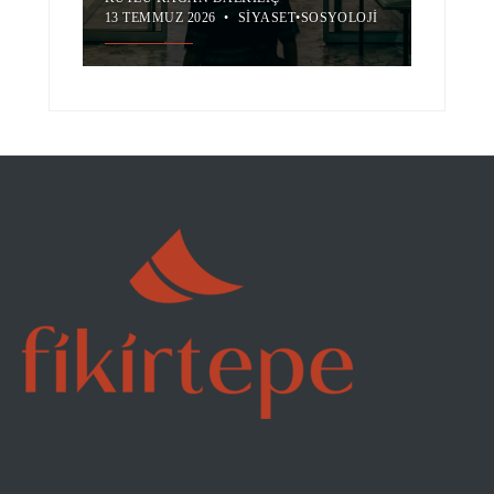
13 TEMMUZ 2026
•
SIYASET
•
SOSYOLOJI