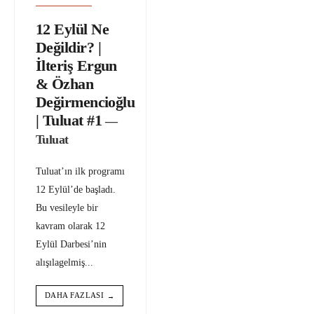
12 Eylül Ne
Değildir? |
İlteriş Ergun
& Özhan
Değirmencioğlu
| Tuluat #1
—
Tuluat
Tuluat’ın ilk programı
12 Eylül’de başladı.
Bu vesileyle bir
kavram olarak 12
Eylül Darbesi’nin
alışılagelmiş
...
DAHA FAZLASI
→