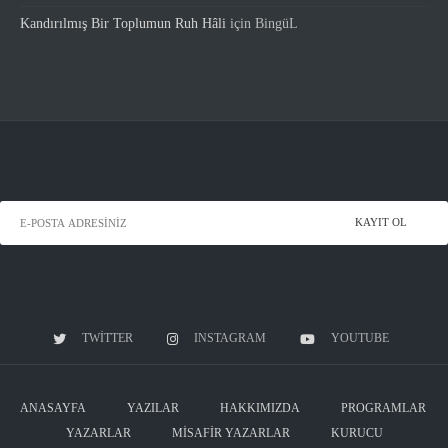
Kandırılmış Bir Toplumun Ruh Hâli
için
BingüL
TWITTER
INSTAGRAM
YOUTUBE
ANASAYFA
YAZILAR
HAKKIMIZDA
PROGRAMLAR
YAZARLAR
MISAFIR YAZARLAR
KURUCU