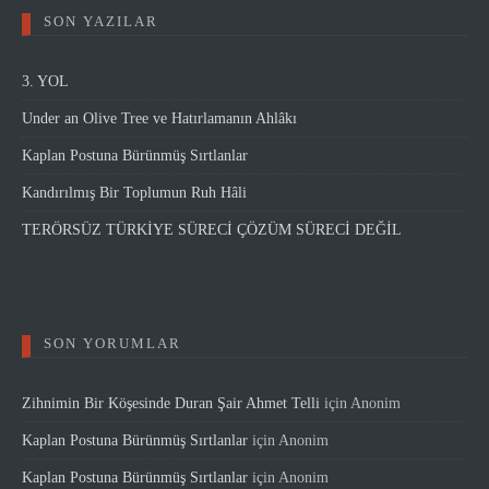
SON YAZILAR
3. YOL
Under an Olive Tree ve Hatırlamanın Ahlâkı
Kaplan Postuna Bürünmüş Sırtlanlar
Kandırılmış Bir Toplumun Ruh Hâli
TERÖRSÜZ TÜRKİYE SÜRECİ ÇÖZÜM SÜRECİ DEĞİL
SON YORUMLAR
Zihnimin Bir Köşesinde Duran Şair Ahmet Telli
için
Anonim
Kaplan Postuna Bürünmüş Sırtlanlar
için
Anonim
Kaplan Postuna Bürünmüş Sırtlanlar
için
Anonim