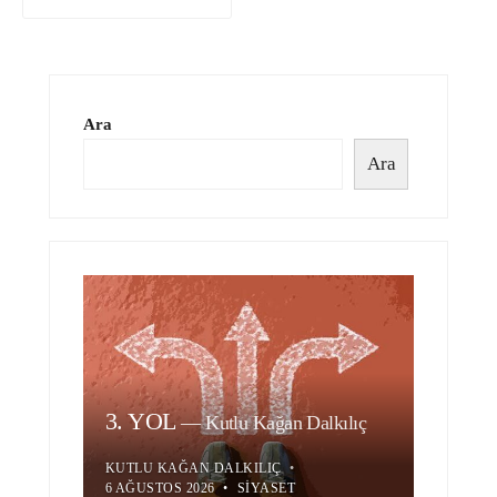
Ara
Ara
3. YOL
—
Kutlu Kağan Dalkılıç
KUTLU KAĞAN DALKILIÇ
•
6 AĞUSTOS 2026
•
SIYASET