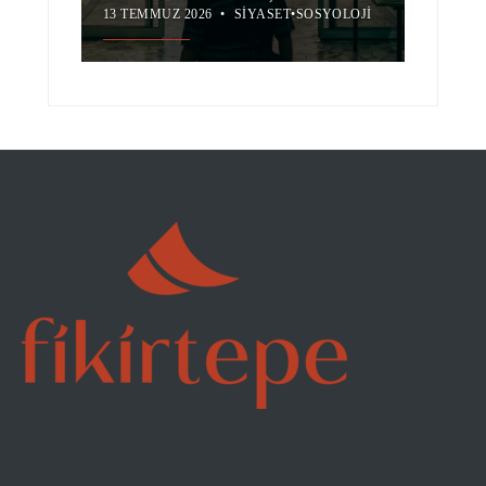
13 TEMMUZ 2026
•
SIYASET
•
SOSYOLOJI