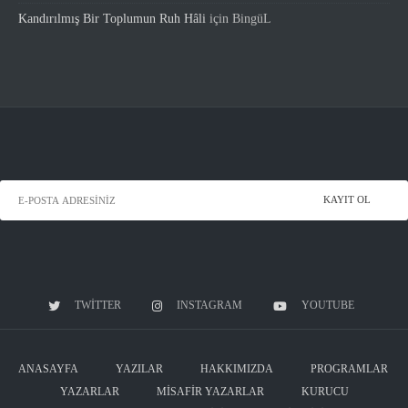
Kandırılmış Bir Toplumun Ruh Hâli
için
BingüL
TWITTER
INSTAGRAM
YOUTUBE
ANASAYFA
YAZILAR
HAKKIMIZDA
PROGRAMLAR
YAZARLAR
MISAFIR YAZARLAR
KURUCU