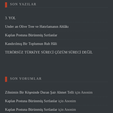
SON YAZILAR
3. YOL
Under an Olive Tree ve Hatırlamanın Ahlâkı
Kaplan Postuna Bürünmüş Sırtlanlar
Kandırılmış Bir Toplumun Ruh Hâli
TERÖRSÜZ TÜRKİYE SÜRECİ ÇÖZÜM SÜRECİ DEĞİL
SON YORUMLAR
Zihnimin Bir Köşesinde Duran Şair Ahmet Telli
için
Anonim
Kaplan Postuna Bürünmüş Sırtlanlar
için
Anonim
Kaplan Postuna Bürünmüş Sırtlanlar
için
Anonim