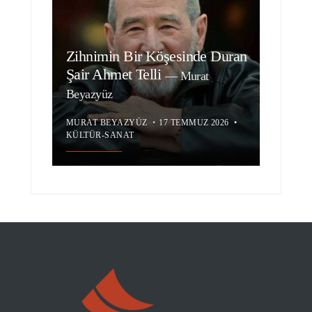
Zihnimin Bir Köşesinde Duran
Şair Ahmet Telli
—
Murat
Beyazyüz
MURAT BEYAZYÜZ
•
17 TEMMUZ 2026
•
KÜLTÜR-SANAT