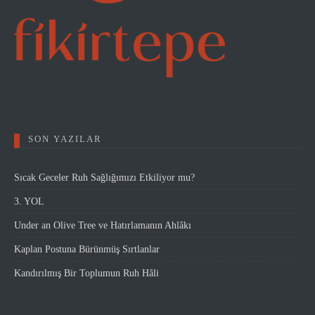
SON YAZILAR
Sıcak Geceler Ruh Sağlığımızı Etkiliyor mu?
3. YOL
Under an Olive Tree ve Hatırlamanın Ahlâkı
Kaplan Postuna Bürünmüş Sırtlanlar
Kandırılmış Bir Toplumun Ruh Hâli