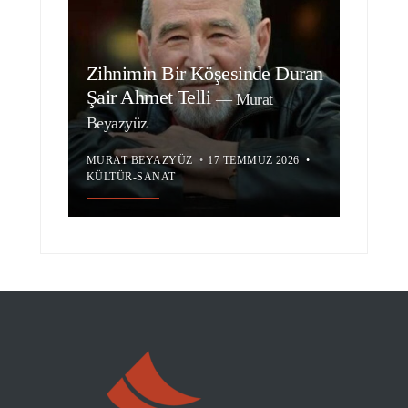
Zihnimin Bir Köşesinde Duran
Şair Ahmet Telli
—
Murat
Beyazyüz
MURAT BEYAZYÜZ
•
17 TEMMUZ 2026
•
KÜLTÜR-SANAT