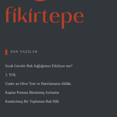
SON YAZILAR
Sıcak Geceler Ruh Sağlığımızı Etkiliyor mu?
3. YOL
Under an Olive Tree ve Hatırlamanın Ahlâkı
Kaplan Postuna Bürünmüş Sırtlanlar
Kandırılmış Bir Toplumun Ruh Hâli