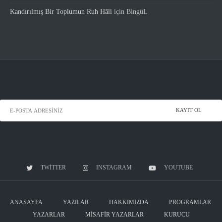
Kandırılmış Bir Toplumun Ruh Hâli
için
BingüL
TWITTER
INSTAGRAM
YOUTUBE
ANASAYFA
YAZILAR
HAKKIMIZDA
PROGRAMLAR
YAZARLAR
MISAFIR YAZARLAR
KURUCU