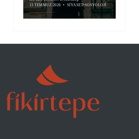
13 TEMMUZ 2026
•
SIYASET
•
SOSYOLOJI