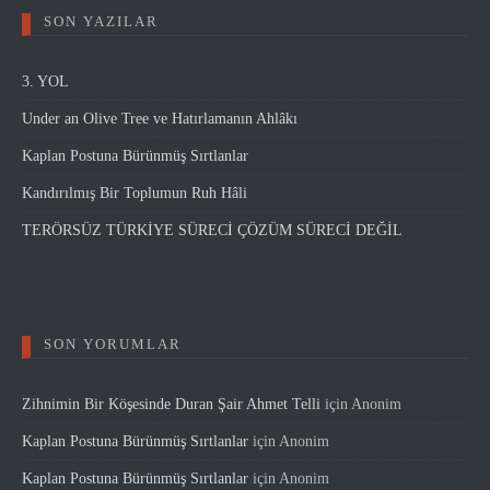
SON YAZILAR
3. YOL
Under an Olive Tree ve Hatırlamanın Ahlâkı
Kaplan Postuna Bürünmüş Sırtlanlar
Kandırılmış Bir Toplumun Ruh Hâli
TERÖRSÜZ TÜRKİYE SÜRECİ ÇÖZÜM SÜRECİ DEĞİL
SON YORUMLAR
Zihnimin Bir Köşesinde Duran Şair Ahmet Telli
için
Anonim
Kaplan Postuna Bürünmüş Sırtlanlar
için
Anonim
Kaplan Postuna Bürünmüş Sırtlanlar
için
Anonim