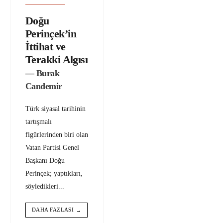
Doğu
Perinçek’in
İttihat ve
Terakki Algısı
— Burak
Candemir
Türk siyasal tarihinin
tartışmalı
figürlerinden biri olan
Vatan Partisi Genel
Başkanı Doğu
Perinçek; yaptıkları,
söyledikleri
...
DAHA FAZLASI
→