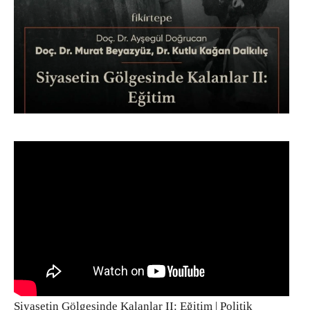
Siyasetin Gölgesinde Kalanlar II: Eğitim | Politik