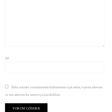
Ad
Daha sonraki yorumlarımda kullanılması için adım, e-posta adresim
ve site adresim bu tarayıcıya kaydedilsin.