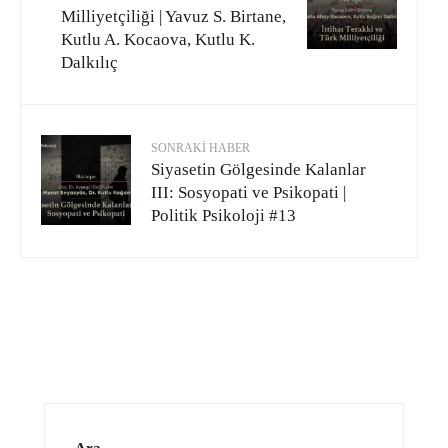
Milliyetçiliği | Yavuz S. Birtane,
Kutlu A. Kocaova, Kutlu K.
Dalkılıç
SONRAKI HABER
Siyasetin Gölgesinde Kalanlar
III: Sosyopati ve Psikopati |
Politik Psikoloji #13
Ara