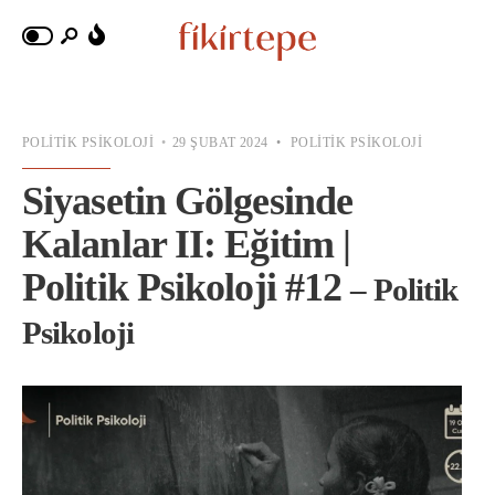
POLITIK PSIKOLOJI
•
29 ŞUBAT 2024
•
POLITIK PSIKOLOJI
Siyasetin Gölgesinde
Kalanlar II: Eğitim |
Politik Psikoloji #12
– Politik
Psikoloji