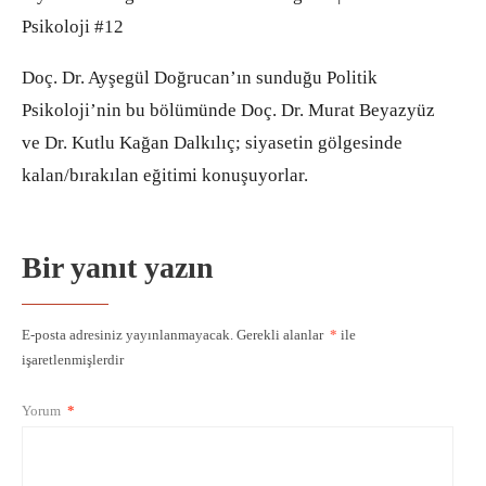
Psikoloji #12
Doç. Dr. Ayşegül Doğrucan’ın sunduğu Politik
Psikoloji’nin bu bölümünde Doç. Dr. Murat Beyazyüz
ve Dr. Kutlu Kağan Dalkılıç; siyasetin gölgesinde
kalan/bırakılan eğitimi konuşuyorlar.
Bir yanıt yazın
E-posta adresiniz yayınlanmayacak.
Gerekli alanlar
*
ile
işaretlenmişlerdir
Yorum
*