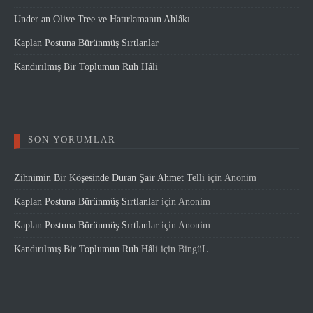
Under an Olive Tree ve Hatırlamanın Ahlâkı
Kaplan Postuna Bürünmüş Sırtlanlar
Kandırılmış Bir Toplumun Ruh Hâli
SON YORUMLAR
Zihnimin Bir Köşesinde Duran Şair Ahmet Telli
için
Anonim
Kaplan Postuna Bürünmüş Sırtlanlar
için
Anonim
Kaplan Postuna Bürünmüş Sırtlanlar
için
Anonim
Kandırılmış Bir Toplumun Ruh Hâli
için
BingüL