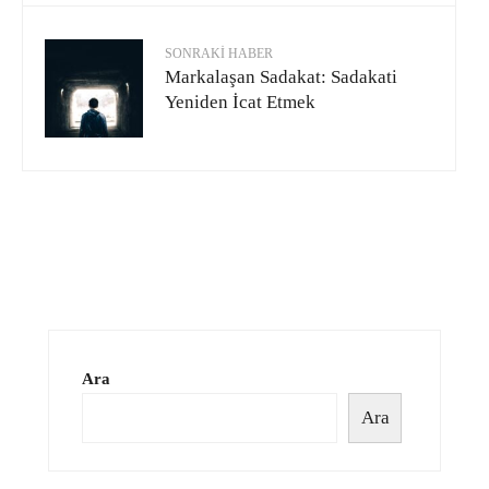
SONRAKI HABER
Markalaşan Sadakat: Sadakati
Yeniden İcat Etmek
Ara
Ara