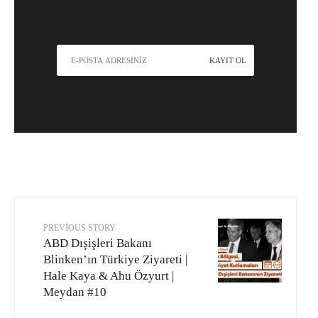
PREVIOUS STORY
ABD Dışişleri Bakanı
Blinken’ın Türkiye Ziyareti |
Hale Kaya & Ahu Özyurt |
Meydan #10