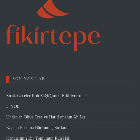
SON YAZILAR
Sıcak Geceler Ruh Sağlığımızı Etkiliyor mu?
3. YOL
Under an Olive Tree ve Hatırlamanın Ahlâkı
Kaplan Postuna Bürünmüş Sırtlanlar
Kandırılmış Bir Toplumun Ruh Hâli