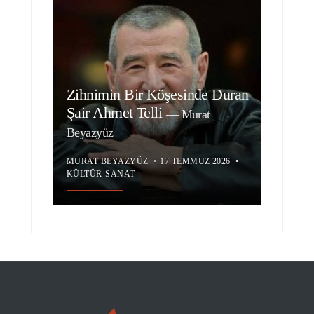
Zihnimin Bir Köşesinde Duran
Şair Ahmet Telli
—
Murat
Beyazyüz
MURAT BEYAZYÜZ
•
17 TEMMUZ 2026
•
KÜLTÜR-SANAT