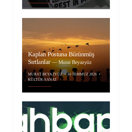
Kaplan Postuna Bürünmüş
Sırtlanlar
—
Murat Beyazyüz
MURAT BEYAZYÜZ
•
30 TEMMUZ 2026
•
KÜLTÜR-SANAT