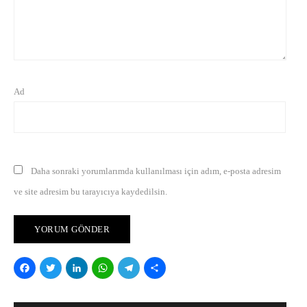
Ad
Daha sonraki yorumlarımda kullanılması için adım, e-posta adresim
ve site adresim bu tarayıcıya kaydedilsin.
Facebook
Twitter
LinkedIn
WhatsApp
Telegram
Share