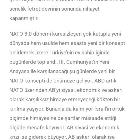
senelik fetret devrinin sonunda nihayet
kapanmıştır.
NATO 3.0 dönemi küresizleşen çok kutuplu yeni
dünyada hem usulde hem esasta yeni bir konsept
belirlemek üzere Türkiye’nin ev sahipliğinde
bugünlerde toplandı. III. Cumhuriyet’in Yeni
Anayasa ile karşılanacağı şu günlerde yeni bir
NATO konsepti de önümüze geliyor. ABD artık
NATO üzerinden AB’yi siyasi, ekonomik ve askeri
olarak karşılıksız himaye etmeyeceği kökten bir
kırılma yaşıyor. Bununla da kalmıyor İsrail’in örtük
biçimde himayesine de şartlar müsaade ettiği
ölçüde mesafe koyuyor. AB siyasi ve ekonomik
krizi ise giderek büyüyor, AB askeri olarak ise