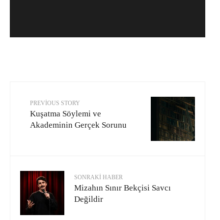
PREVIOUS STORY
Kuşatma Söylemi ve
Akademinin Gerçek Sorunu
SONRAKI HABER
Mizahın Sınır Bekçisi Savcı
Değildir