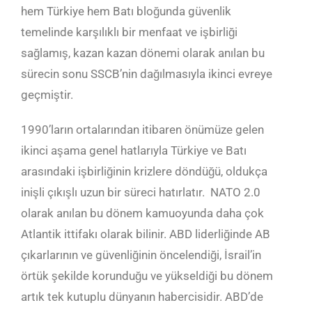
hem Türkiye hem Batı bloğunda güvenlik
temelinde karşılıklı bir menfaat ve işbirliği
sağlamış, kazan kazan dönemi olarak anılan bu
sürecin sonu SSCB’nin dağılmasıyla ikinci evreye
geçmiştir.
1990’ların ortalarından itibaren önümüze gelen
ikinci aşama genel hatlarıyla Türkiye ve Batı
arasındaki işbirliğinin krizlere döndüğü, oldukça
inişli çıkışlı uzun bir süreci hatırlatır. NATO 2.0
olarak anılan bu dönem kamuoyunda daha çok
Atlantik ittifakı olarak bilinir. ABD liderliğinde AB
çıkarlarının ve güvenliğinin öncelendiği, İsrail’in
örtük şekilde korunduğu ve yükseldiği bu dönem
artık tek kutuplu dünyanın habercisidir. ABD’de