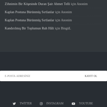
Zihnimin Bir Köşesinde Duran Şair Ahmet Telli
için
Anonim
Kaplan Postuna Bürünmüş Sırtlanlar
için
Anonim
Kaplan Postuna Bürünmüş Sırtlanlar
için
Anonim
Kandırılmış Bir Toplumun Ruh Hâli
için
BingüL
TWITTER
INSTAGRAM
YOUTUBE