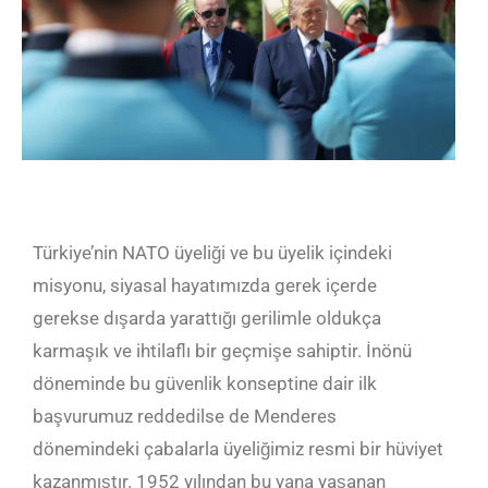
Türkiye’nin NATO üyeliği ve bu üyelik içindeki
misyonu, siyasal hayatımızda gerek içerde
gerekse dışarda yarattığı gerilimle oldukça
karmaşık ve ihtilaflı bir geçmişe sahiptir. İnönü
döneminde bu güvenlik konseptine dair ilk
başvurumuz reddedilse de Menderes
dönemindeki çabalarla üyeliğimiz resmi bir hüviyet
kazanmıştır. 1952 yılından bu yana yaşanan