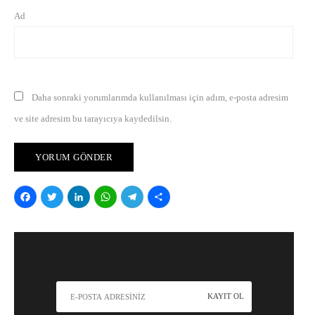
Ad
Daha sonraki yorumlarımda kullanılması için adım, e-posta adresim
ve site adresim bu tarayıcıya kaydedilsin.
Facebook
Twitter
LinkedIn
WhatsApp
Telegram
Share