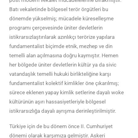
Batı vekaletinde bölgesel terör örgütleri bu
dönemde yükselmiş; mücadele küreselleşme
programı çerçevesinde üniter devletlerin
istikrarsızlaştırılarak azınlıkçı terörize yapılara
fundamentalist biçimde etnik, mezhep ve din
temelli alan açılmasına doğru kaymıştır. Hemen
her bölgede üniter devletlerin kültür ya da sivic
vatandaşlık temelli hukuki birlikteliğine karşı
fundamentalist kolektif kimlikler öne çıkarılmış;
sürece eklenen yapay kimlik setlerine dayalı woke
kültürünün aşırı hassasiyetleriyle bölgesel
istikrarsızlığa dayalı ayrışma derinleştirilmiştir.
Türkiye için de bu dönem önce II. Cumhuriyet
dönemi olarak karşımıza gelmiştir. Askeri