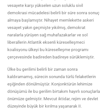
vesayete karşı yükselen uzun soluklu sivil
demokrasi mücadelesi belirli bir süre sonra sonuç
almaya başlamıştır. Nihayet memlekette askeri
vesayet yakın geçmişte yıkılmış, demokrat
naralarla yürüyen sağ muhafazakarlar ve sol
liberallerin Atlantik eksenli küreselleşmeci
koalisyonu ülkeyi bu küreselleşme programı
çerçevesinde badireden badireye sürüklemiştir.
Ülke bu gerilimi belirli bir zaman sonra
kaldıramamış, sürecin sonunda türlü felaketlerin
eşiğinden dönülmüştür. Konjonktürün lehimize
dönüşümü ile bu gerilim birtakım hayırlı sonuçlarla
önümüze gelmiştir. Mevcut iktidar, rejim ve devlet
düzeyinde büyük bir kırılma yaşanarak II.