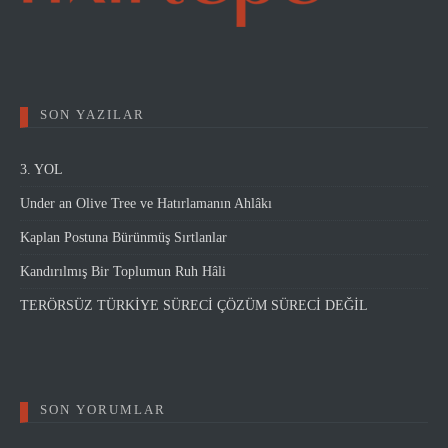
SON YAZILAR
3. YOL
Under an Olive Tree ve Hatırlamanın Ahlâkı
Kaplan Postuna Bürünmüş Sırtlanlar
Kandırılmış Bir Toplumun Ruh Hâli
TERÖRSÜZ TÜRKİYE SÜRECİ ÇÖZÜM SÜRECİ DEĞİL
SON YORUMLAR