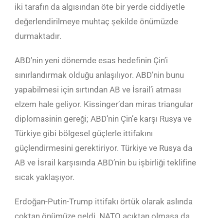
iki tarafın da algısından öte bir yerde ciddiyetle
değerlendirilmeye muhtaç şekilde önümüzde
durmaktadır.
ABD’nin yeni dönemde esas hedefinin Çin’i
sınırlandırmak olduğu anlaşılıyor. ABD’nin bunu
yapabilmesi için sırtından AB ve İsrail’i atması
elzem hale geliyor. Kissinger’dan miras triangular
diplomasinin gereği; ABD’nin Çin’e karşı Rusya ve
Türkiye gibi bölgesel güçlerle ittifakını
güçlendirmesini gerektiriyor. Türkiye ve Rusya da
AB ve İsrail karşısında ABD’nin bu işbirliği teklifine
sıcak yaklaşıyor.
Erdoğan-Putin-Trump ittifakı örtük olarak aslında
çoktan önümüze geldi. NATO açıktan olmasa da