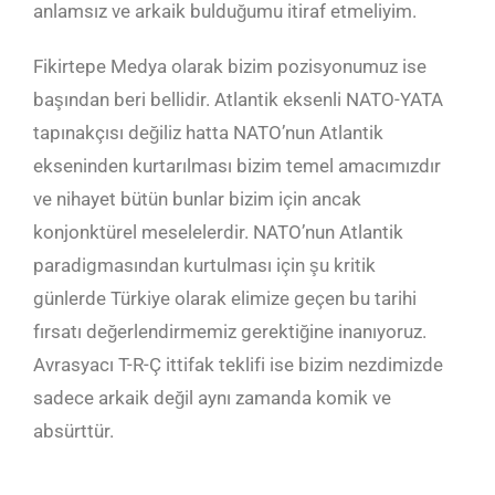
anlamsız ve arkaik bulduğumu itiraf etmeliyim.
Fikirtepe Medya olarak bizim pozisyonumuz ise
başından beri bellidir. Atlantik eksenli NATO-YATA
tapınakçısı değiliz hatta NATO’nun Atlantik
ekseninden kurtarılması bizim temel amacımızdır
ve nihayet bütün bunlar bizim için ancak
konjonktürel meselelerdir. NATO’nun Atlantik
paradigmasından kurtulması için şu kritik
günlerde Türkiye olarak elimize geçen bu tarihi
fırsatı değerlendirmemiz gerektiğine inanıyoruz.
Avrasyacı T-R-Ç ittifak teklifi ise bizim nezdimizde
sadece arkaik değil aynı zamanda komik ve
absürttür.