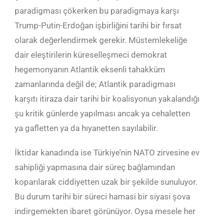
paradigması çökerken bu paradigmaya karşı
Trump-Putin-Erdoğan işbirliğini tarihi bir fırsat
olarak değerlendirmek gerekir. Müstemlekeliğe
dair eleştirilerin küreselleşmeci demokrat
hegemonyanın Atlantik eksenli tahakküm
zamanlarında değil de; Atlantik paradigması
karşıtı itiraza dair tarihi bir koalisyonun yakalandığı
şu kritik günlerde yapılması ancak ya cehaletten
ya gafletten ya da hıyanetten sayılabilir.
İktidar kanadında ise Türkiye’nin NATO zirvesine ev
sahipliği yapmasına dair süreç bağlamından
koparılarak ciddiyetten uzak bir şekilde sunuluyor.
Bu durum tarihi bir süreci hamasi bir siyasi şova
indirgemekten ibaret görünüyor. Oysa mesele her