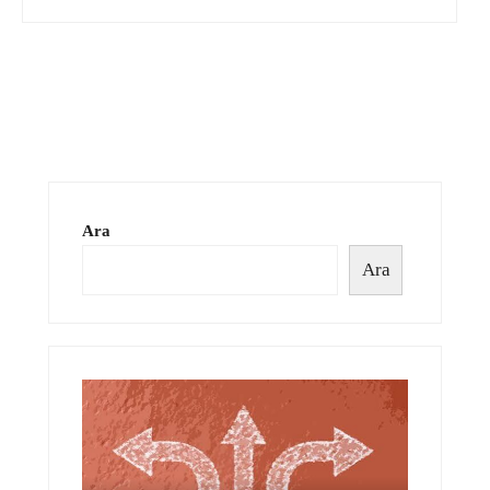
Ara
Ara