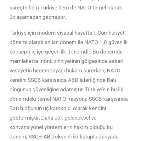
süreçte hem Türkiye hem de NATO temel olarak
üç aşamadan geçmiştir.
Türkiye için modern siyasal hayatta I. Cumhuriyet
dönemi olarak anılan dönem ile NATO 1.0 güvenlik
konsepti iç içe geçen ilk dönemdir. Bu dönemde
memlekette İnönü zihniyetinin gölgesinde askeri
vesayetin hegemonyası hüküm sürerken; NATO
kendini SSCB karşısında ABD liderliğinde Batı
bloğunun güvenliğine adamıştır. Türkiye’nin bu ilk
dönemdeki temel NATO misyonu SSCB karşısında
Batı bloğunun uç karakolu olarak kendini
göstermiştir. Daha çok geleneksel ve
konvansiyonel yöntemlerin hakim olduğu bu
dönem; SSCB-ABD eksenli iki kutuplu dünyada