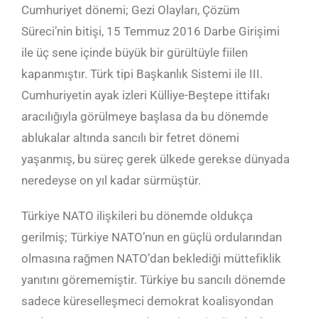
Cumhuriyet dönemi; Gezi Olayları, Çözüm
Süreci’nin bitişi, 15 Temmuz 2016 Darbe Girişimi
ile üç sene içinde büyük bir gürültüyle fiilen
kapanmıştır. Türk tipi Başkanlık Sistemi ile III.
Cumhuriyetin ayak izleri Külliye-Beştepe ittifakı
aracılığıyla görülmeye başlasa da bu dönemde
ablukalar altında sancılı bir fetret dönemi
yaşanmış, bu süreç gerek ülkede gerekse dünyada
neredeyse on yıl kadar sürmüştür.
Türkiye NATO ilişkileri bu dönemde oldukça
gerilmiş; Türkiye NATO’nun en güçlü ordularından
olmasına rağmen NATO’dan beklediği müttefiklik
yanıtını görememiştir. Türkiye bu sancılı dönemde
sadece küreselleşmeci demokrat koalisyondan