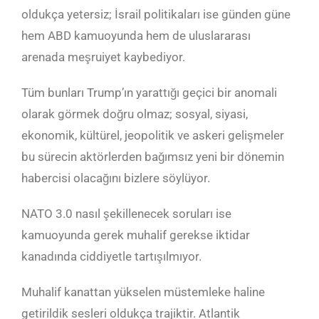
oldukça yetersiz; İsrail politikaları ise günden güne
hem ABD kamuoyunda hem de uluslararası
arenada meşruiyet kaybediyor.
Tüm bunları Trump’ın yarattığı geçici bir anomali
olarak görmek doğru olmaz; sosyal, siyasi,
ekonomik, kültürel, jeopolitik ve askeri gelişmeler
bu sürecin aktörlerden bağımsız yeni bir dönemin
habercisi olacağını bizlere söylüyor.
NATO 3.0 nasıl şekillenecek soruları ise
kamuoyunda gerek muhalif gerekse iktidar
kanadında ciddiyetle tartışılmıyor.
Muhalif kanattan yükselen müstemleke haline
getirildik sesleri oldukça trajiktir. Atlantik