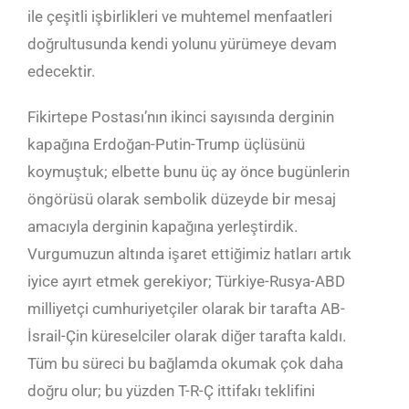
ile çeşitli işbirlikleri ve muhtemel menfaatleri
doğrultusunda kendi yolunu yürümeye devam
edecektir.
Fikirtepe Postası’nın ikinci sayısında derginin
kapağına Erdoğan-Putin-Trump üçlüsünü
koymuştuk; elbette bunu üç ay önce bugünlerin
öngörüsü olarak sembolik düzeyde bir mesaj
amacıyla derginin kapağına yerleştirdik.
Vurgumuzun altında işaret ettiğimiz hatları artık
iyice ayırt etmek gerekiyor; Türkiye-Rusya-ABD
milliyetçi cumhuriyetçiler olarak bir tarafta AB-
İsrail-Çin küreselciler olarak diğer tarafta kaldı.
Tüm bu süreci bu bağlamda okumak çok daha
doğru olur; bu yüzden T-R-Ç ittifakı teklifini