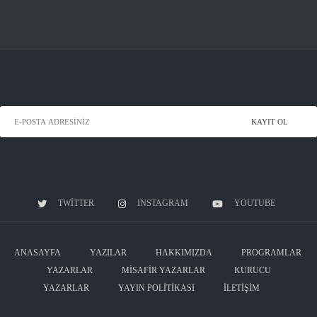
TWITTER
INSTAGRAM
YOUTUBE
ANASAYFA
YAZILAR
HAKKIMIZDA
PROGRAMLAR
YAZARLAR
MISAFIR YAZARLAR
KURUCU
YAZARLAR
YAYIN POLITIKASI
İLETIŞIM