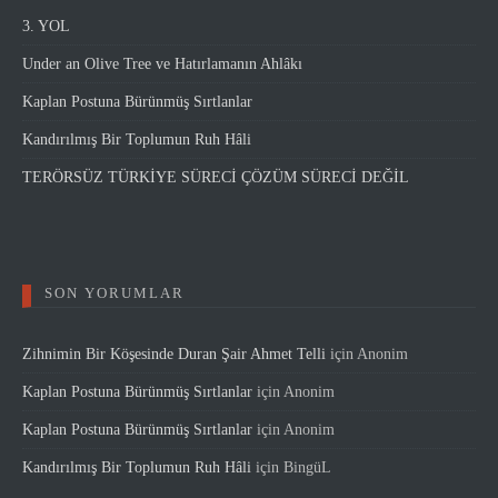
3. YOL
Under an Olive Tree ve Hatırlamanın Ahlâkı
Kaplan Postuna Bürünmüş Sırtlanlar
Kandırılmış Bir Toplumun Ruh Hâli
TERÖRSÜZ TÜRKİYE SÜRECİ ÇÖZÜM SÜRECİ DEĞİL
SON YORUMLAR
Zihnimin Bir Köşesinde Duran Şair Ahmet Telli
için
Anonim
Kaplan Postuna Bürünmüş Sırtlanlar
için
Anonim
Kaplan Postuna Bürünmüş Sırtlanlar
için
Anonim
Kandırılmış Bir Toplumun Ruh Hâli
için
BingüL