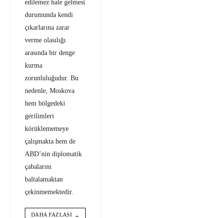
edilemez hale gelmesi
durumunda kendi
çıkarlarına zarar
verme olasılığı
arasında bir denge
kurma
zorunluluğudur. Bu
nedenle, Moskova
hem bölgedeki
gerilimleri
körüklememeye
çalışmakta hem de
ABD’nin diplomatik
çabalarını
baltalamaktan
çekinmemektedir.
DAHA FAZLASI
→