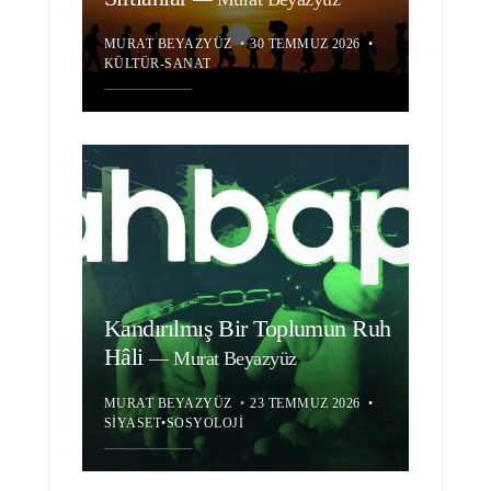
MURAT BEYAZYÜZ
•
30 TEMMUZ 2026
•
KÜLTÜR-SANAT
Kandırılmış Bir Toplumun Ruh
Hâli
—
Murat Beyazyüz
MURAT BEYAZYÜZ
•
23 TEMMUZ 2026
•
SIYASET
•
SOSYOLOJI