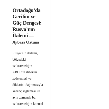
Ortadoğu’da
Gerilim ve
Güç Dengesi:
Rusya’nın
İkilemi
—
Aybars Öztuna
Rusya’nın ikilemi,
bölgedeki
istikrarsızlığın
ABD’nin itibarını
zedelemesi ve
dikkatini dağıtmasıyla
kazanç sağlaması ile
aynı zamanda bu
istikrarsızlığın kontrol