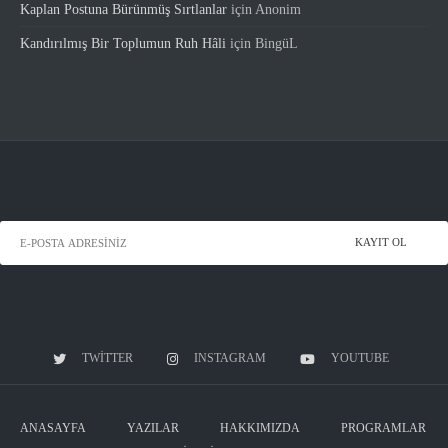
Kaplan Postuna Bürünmüş Sırtlanlar
için
Anonim
Kandırılmış Bir Toplumun Ruh Hâli
için
BingüL
TWITTER
INSTAGRAM
YOUTUBE
ANASAYFA
YAZILAR
HAKKIMIZDA
PROGRAMLAR