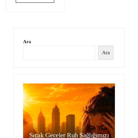
Ara
Ara
Sıcak Geceler Ruh Sağlığımızı