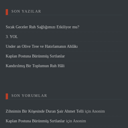
SON YAZILAR
Sıcak Geceler Ruh Sağlığımızı Etkiliyor mu?
3. YOL
Under an Olive Tree ve Hatırlamanın Ahlâkı
Kaplan Postuna Bürünmüş Sırtlanlar
Kandırılmış Bir Toplumun Ruh Hâli
SON YORUMLAR
Zihnimin Bir Köşesinde Duran Şair Ahmet Telli
için
Anonim
Kaplan Postuna Bürünmüş Sırtlanlar
için
Anonim