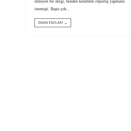
etmeyen bir dergi, benden kendimle röportaj yapmamı
istemişti. Başta çok
...
DAHA FAZLASI
→