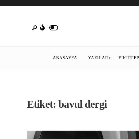
ANASAYFA
YAZILAR
FIKIRTE
Etiket:
bavul dergi