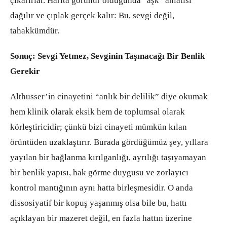
çıkarırlar. Harita görünür olduğunda “aşk” anlatısı
dağılır ve çıplak gerçek kalır: Bu, sevgi değil,
tahakkümdür.
Sonuç: Sevgi Yetmez, Sevginin Taşınacağı Bir Benlik
Gerekir
Althusser’in cinayetini “anlık bir delilik” diye okumak
hem klinik olarak eksik hem de toplumsal olarak
körleştiricidir; çünkü bizi cinayeti mümkün kılan
örüntüden uzaklaştırır. Burada gördüğümüz şey, yıllara
yayılan bir bağlanma kırılganlığı, ayrılığı taşıyamayan
bir benlik yapısı, hak görme duygusu ve zorlayıcı
kontrol mantığının aynı hatta birleşmesidir. O anda
dissosiyatif bir kopuş yaşanmış olsa bile bu, hattı
açıklayan bir mazeret değil, en fazla hattın üzerine