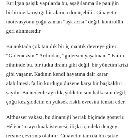
Kırılgan psişik yapılarda bu, aşağılanma ile paniğin
birbirine karıştığı bir alarma dönüşebilir. Cinayetin
motivasyonu çoğu zaman “aşk acısı” değil, kontrolün
geri alınmasıdır.
Bu noktada çok tanıdık bir iç mantık devreye girer:
“Gidemezsin.” Ardından, “gidersen yaşatmam.” Failin
zihninde bu, bir tutku dramı gibi değil, bir yönetim krizi
gibi yaşanır. Kadının kendi hayatına dair karar
alabilmesi, failin kurduğu düzene karşı bir başkaldırı
sayılır. Bu nedenle ayrılık, şiddetin son halkasını değil,
çoğu kez şiddetin en yüksek riskli evresini temsil eder.
Althusser vakası, bu dinamiği berrak biçimde gösterir.
Hélène’in ayrılmak istemesi, ilişki içindeki dengeyi
tersine çevirmiş olabilir. Cinayetin tam da bu eşikte