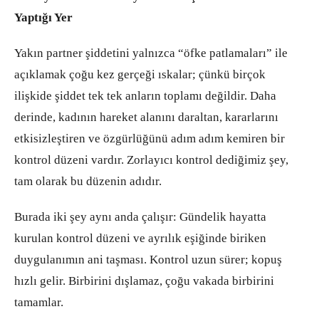
Yaptığı Yer
Yakın partner şiddetini yalnızca “öfke patlamaları” ile
açıklamak çoğu kez gerçeği ıskalar; çünkü birçok
ilişkide şiddet tek tek anların toplamı değildir. Daha
derinde, kadının hareket alanını daraltan, kararlarını
etkisizleştiren ve özgürlüğünü adım adım kemiren bir
kontrol düzeni vardır. Zorlayıcı kontrol dediğimiz şey,
tam olarak bu düzenin adıdır.
Burada iki şey aynı anda çalışır: Gündelik hayatta
kurulan kontrol düzeni ve ayrılık eşiğinde biriken
duygulanımın ani taşması. Kontrol uzun sürer; kopuş
hızlı gelir. Birbirini dışlamaz, çoğu vakada birbirini
tamamlar.