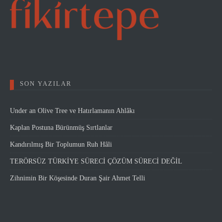
SON YAZILAR
Under an Olive Tree ve Hatırlamanın Ahlâkı
Kaplan Postuna Bürünmüş Sırtlanlar
Kandırılmış Bir Toplumun Ruh Hâli
TERÖRSÜZ TÜRKİYE SÜRECİ ÇÖZÜM SÜRECİ DEĞİL
Zihnimin Bir Köşesinde Duran Şair Ahmet Telli