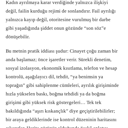
Kadın ayrılmaya karar verdiğinde yalnızca ilişkiyi
değil, failin kurduğu rejimi de sonlandırır. Fail ayrılığı
yalnızca kayıp değil, otoritesine vurulmuş bir darbe
gibi yaşadığında şiddet onun gözünde “son söz”e
dönüşebilir.
Bu metnin pratik iddiası şudur: Cinayet çoğu zaman bir
anda başlamaz; önce işaretler verir. Sürekli denetim,
sosyal izolasyon, ekonomik kısıtlama, telefon ve hesap
kontrolü, aşağılayıcı dil, tehdit, “ya benimsin ya
toprağın” gibi sahiplenme cümleleri, ayrılık girişiminde
hızla yükselen baskı, boğma tehdidi ya da boğma
girişimi gibi yüksek risk göstergeleri… Tek tek
bakıldığında “aşırı kıskançlık” diye geçiştirilebilirler;
bir araya geldiklerinde ise kontrol düzeninin haritasını