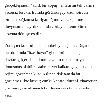
gerçekleşmesi, “anlık bir kopuş” anlatısını tek başına
yetersiz bırakır. Burada görünen şey, uzun süredir
biriken bağlanma kırılganlığının ve hak görme
duygusunun, ayrılık anında zorlayıcı kontrolün nihai
aracına dönüşmesidir.
Zorlayıcı kontrolün en tehlikeli yanı şudur: Dışarıdan
bakıldığında “özel hayat” gibi görünen pek çok
davranış, içeride kadının hayatını rehin almaya
dönüşmüş olabilir. Mahremiyet kalkanı çoğu kez bu
rejimi görünmez kılar. Aslında risk tam da bu
görünmezlikte büyür; çünkü kontrol düzeni, cinayetten
çok önce, küçük ama tekrarlayan işaretlerle kendini ele
verir.