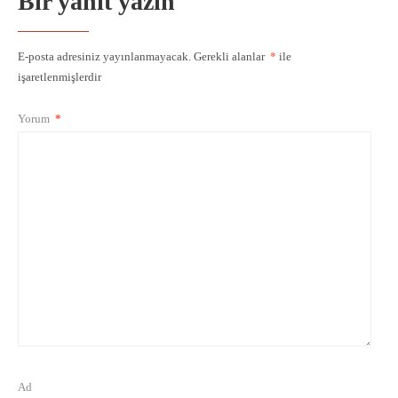
Bir yanıt yazın
E-posta adresiniz yayınlanmayacak.
Gerekli alanlar
*
ile
işaretlenmişlerdir
Yorum
*
Ad