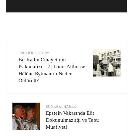
PREVIOUS STORY
Bir Kadın Cinayetinin
Psikanalizi – 2 | Louis Althusser
Hélène Rytmann’ı Neden
Öldürdü?
SONRAKI HABER
Epstein Vakasında Elit
Dokunulmazlığı ve Tabu
Muafiyeti