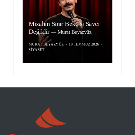
Mizahın Sınır Bekçisi Savcı
Değildir
—
Murat Beyazyüz
MURAT BEYAZYÜZ
•
10 TEMMUZ 2026
•
SIYASET