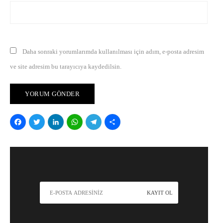
Daha sonraki yorumlarımda kullanılması için adım, e-posta adresim
ve site adresim bu tarayıcıya kaydedilsin.
Facebook
Twitter
LinkedIn
WhatsApp
Telegram
Share