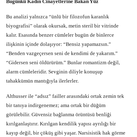
Bugünkü Kadın Cinayetlerine Bakan Yüz
Bu analizi yalnızca “ünlü bir filozofun karanlık
biyografisi” olarak okursak, metin steril bir vitrinde
kalır. Esasında benzer cümleler bugün de binlerce
ilişkinin içinde dolaşıyor: “Bensiz yapamazsın.”
“Benden vazgeçersen seni de kendimi de yakarım.”
“Gidersen seni öldürürüm.” Bunlar romantizm değil,
alarm cümleleridir. Sevginin diliyle konuşup
tahakkümün mantığıyla ilerlerler.
Althusser ile “adsız” failler arasındaki ortak zemin tek
bir tanıya indirgenemez; ama ortak bir düğüm
görülebilir. Güvensiz bağlanma örüntüsü benliği
kırılganlaştırır. Kırılgan kendilik yapısı ayrılığı bir
kayıp değil, bir çöküş gibi yaşar. Narsisistik hak görme