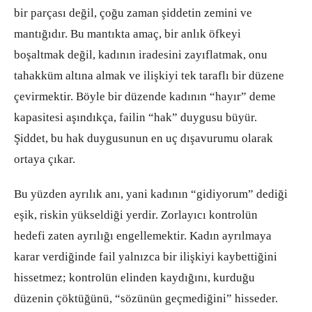
bir parçası değil, çoğu zaman şiddetin zemini ve
mantığıdır. Bu mantıkta amaç, bir anlık öfkeyi
boşaltmak değil, kadının iradesini zayıflatmak, onu
tahakküm altına almak ve ilişkiyi tek taraflı bir düzene
çevirmektir. Böyle bir düzende kadının “hayır” deme
kapasitesi aşındıkça, failin “hak” duygusu büyür.
Şiddet, bu hak duygusunun en uç dışavurumu olarak
ortaya çıkar.
Bu yüzden ayrılık anı, yani kadının “gidiyorum” dediği
eşik, riskin yükseldiği yerdir. Zorlayıcı kontrolün
hedefi zaten ayrılığı engellemektir. Kadın ayrılmaya
karar verdiğinde fail yalnızca bir ilişkiyi kaybettiğini
hissetmez; kontrolün elinden kaydığını, kurduğu
düzenin çöktüğünü, “sözünün geçmediğini” hisseder.