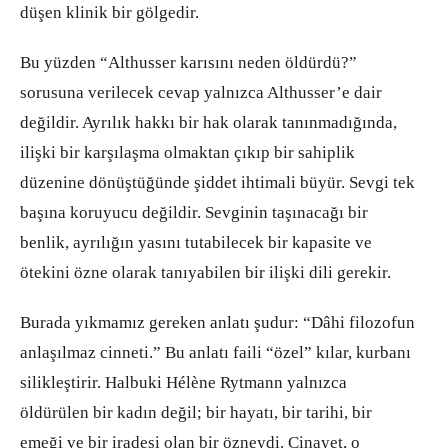
düşen klinik bir gölgedir.
Bu yüzden “Althusser karısını neden öldürdü?”
sorusuna verilecek cevap yalnızca Althusser’e dair
değildir. Ayrılık hakkı bir hak olarak tanınmadığında,
ilişki bir karşılaşma olmaktan çıkıp bir sahiplik
düzenine dönüştüğünde şiddet ihtimali büyür. Sevgi tek
başına koruyucu değildir. Sevginin taşınacağı bir
benlik, ayrılığın yasını tutabilecek bir kapasite ve
ötekini özne olarak tanıyabilen bir ilişki dili gerekir.
Burada yıkmamız gereken anlatı şudur: “Dâhi filozofun
anlaşılmaz cinneti.” Bu anlatı faili “özel” kılar, kurbanı
silikleştirir. Halbuki Hélène Rytmann yalnızca
öldürülen bir kadın değil; bir hayatı, bir tarihi, bir
emeği ve bir iradesi olan bir özneydi. Cinayet, o