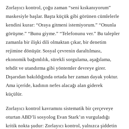
Zorlayıcı kontrol, çoğu zaman “seni kıskanıyorum”
maskesiyle başlar. Başta küçük gibi görünen cümlelerle
kendini kurar: “Oraya gitmeni istemiyorum.” “Onunla
görüşme.” “Bunu giyme.” “Telefonunu ver.” Bu talepler
zamanla bir ilişki dili olmaktan çıkar, bir denetim
rejimine dönüşür. Sosyal çevrenin daraltılması,
ekonomik bağımlılık, sürekli sorgulama, aşağılama,
tehdit ve utandırma gibi yöntemler devreye girer.
Dışarıdan bakıldığında ortada her zaman dayak yoktur.
Ama içeride, kadının nefes alacağı alan giderek
küçülür.
Zorlayıcı kontrol kavramını sistematik bir çerçeveye
oturtan ABD’li sosyolog Evan Stark’ın vurguladığı
kritik nokta şudur: Zorlayıcı kontrol, yalnızca şiddetin