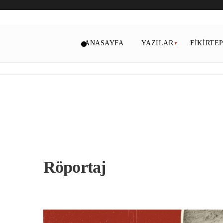
ANASAYFA
YAZILAR
FIKIRTE
Röportaj