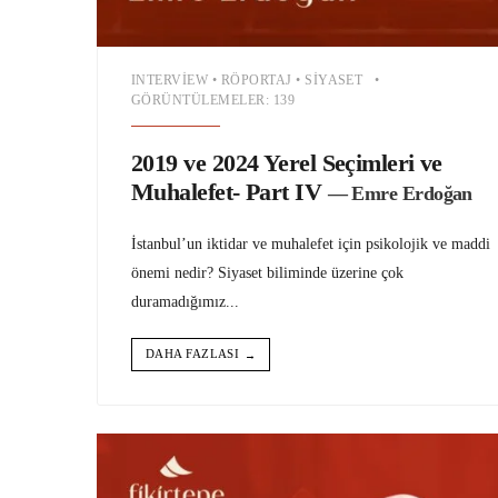
INTERVIEW
•
RÖPORTAJ
•
SIYASET
•
GÖRÜNTÜLEMELER: 139
2019 ve 2024 Yerel Seçimleri ve
Muhalefet- Part IV
— Emre Erdoğan
İstanbul’un iktidar ve muhalefet için psikolojik ve maddi
önemi nedir? Siyaset biliminde üzerine çok
duramadığımız
...
DAHA FAZLASI
→