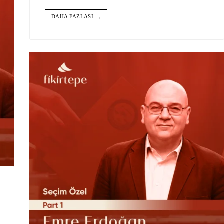
DAHA FAZLASI
→