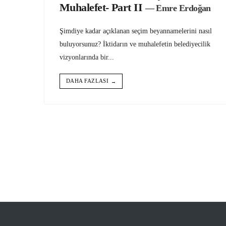
Muhalefet- Part II
— Emre Erdoğan
Şimdiye kadar açıklanan seçim beyannamelerini nasıl
buluyorsunuz? İktidarın ve muhalefetin belediyecilik
vizyonlarında bir
...
DAHA FAZLASI
→