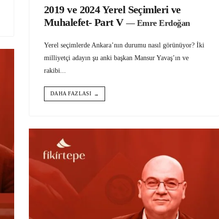
2019 ve 2024 Yerel Seçimleri ve
Muhalefet- Part V
— Emre Erdoğan
Yerel seçimlerde Ankara’nın durumu nasıl görünüyor? İki
milliyetçi adayın şu anki başkan Mansur Yavaş’ın ve
rakibi
...
DAHA FAZLASI
→