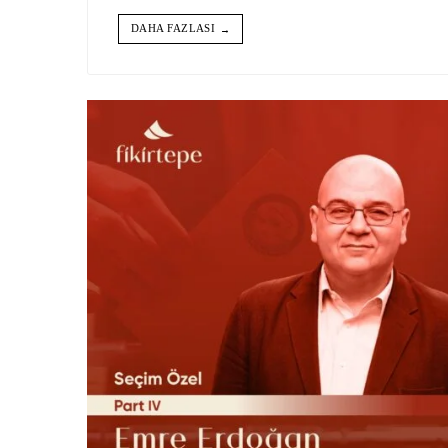
DAHA FAZLASI
→