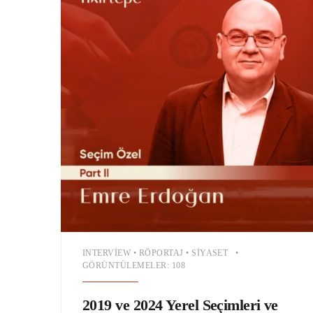
INTERVIEW
•
RÖPORTAJ
•
SIYASET
•
GÖRÜNTÜLEMELER: 108
2019 ve 2024 Yerel Seçimleri ve