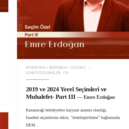
INTERVIEW
•
RÖPORTAJ
•
SIYASET
•
GÖRÜNTÜLEMELER: 179
2019 ve 2024 Yerel Seçimleri ve
Muhalefet- Part III
— Emre Erdoğan
Kazanacağı belediyelere kayyum atanma olasılığı,
İstanbul seçimlerine etkisi, “ötekileştirilmesi” bağlamında
DEM
...