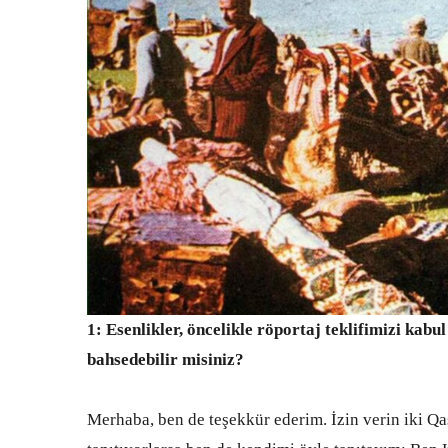
1: Esenlikler, öncelikle röportaj teklifimizi kabul
bahsedebilir misiniz?
Merhaba, ben de teşekkür ederim. İzin verin iki Qaş