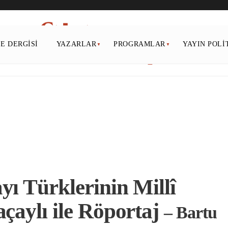
PE DERGISI
YAZARLAR
PROGRAMLAR
YAYIN POLI
yı Türklerinin Millî
çaylı ile Röportaj
– Bartu