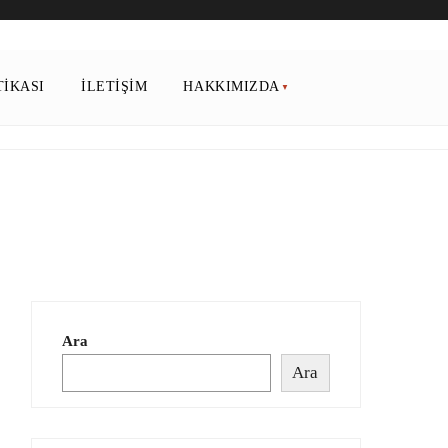
TIKASI
İLETIŞIM
HAKKIMIZDA
Ara
Ara