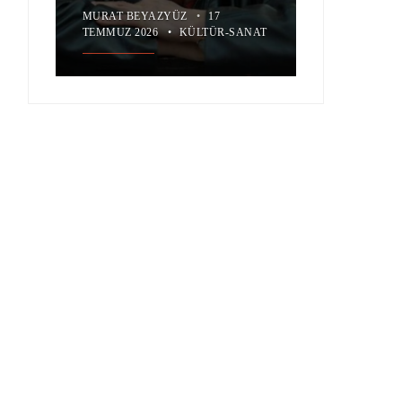
MURAT BEYAZYÜZ
•
17
TEMMUZ 2026
•
KÜLTÜR-SANAT