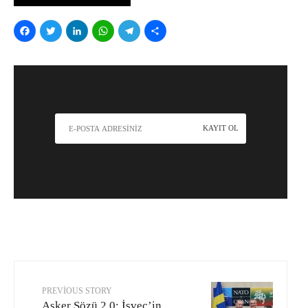
Facebook
Twitter
LinkedIn
WhatsApp
Telegram
Share
PREVIOUS STORY
Asker Sözü 2.0: İsveç’in