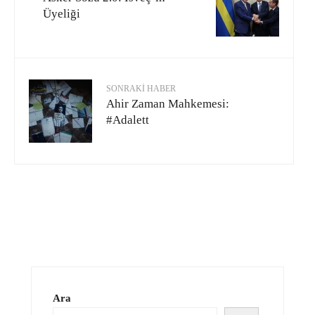
Üyeliği
SONRAKI HABER
Ahir Zaman Mahkemesi:
#Adalett
Ara