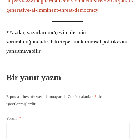
https://www.theguardian.com/commentisfree/2024/jan/03/bo
generative-ai-imminent-threat-democracy
*Yazılar, yazarlarının/çevirenlerinin
sorumluluğundadır, Fikirtepe‘nin kurumsal politikasını
yansıtmayabilir.
Bir yanıt yazın
E-posta adresiniz yayınlanmayacak.
Gerekli alanlar
*
ile
işaretlenmişlerdir
Yorum
*