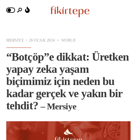
MERSIYE
•
26 OCAK 2024
•
WORLD
“Botçöp”e dikkat: Üretken
yapay zeka yaşam
biçimimiz için neden bu
kadar gerçek ve yakın bir
tehdit?
– Mersiye