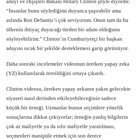
adayı ve Dışişleri Bakanı Hillary Clinton şöyle diyordu:
“İnsanlar bunu söylediğimi duyunca şaşırabilir ama
aslında Ron DeSantis’i çok seviyorum. Onun tam da bu
ülkenin ihtiyaç duyacağı türden bir adam olduğunu
söyleyebilirim.” Clinton’ın Cumhuriyetçi bir başkan
adayını sıcak bir şekilde desteklemesi garip görünüyor.
Daha sonraki incelemeler videonun üretken yapay zeka
(YZ) kullanılarak üretildiğini ortaya çıkardı.
Clinton videosu, üretken yapay zekanın yakın gelecekte
siyaseti nasıl derinden etkileyebileceğinin sadece
küçük bir örneği. Uzmanlar bunun seçimlere yönelik
sonuçlarına dikkat çekiyorlar; örneğin yanlış bilgilerin
çok az maliyetle ya da sıfır maliyetle yaratılması,
seçmenleri manipüle etmek için son derece