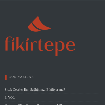
SON YAZILAR
Sıcak Geceler Ruh Sağlığımızı Etkiliyor mu?
3. YOL