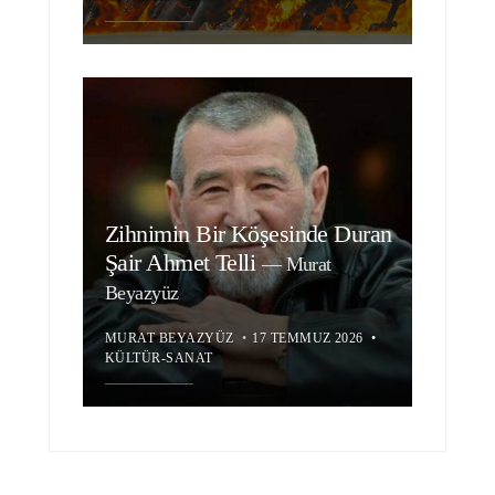
Zihnimin Bir Köşesinde Duran
Şair Ahmet Telli
—
Murat
Beyazyüz
MURAT BEYAZYÜZ
•
17 TEMMUZ 2026
•
KÜLTÜR-SANAT