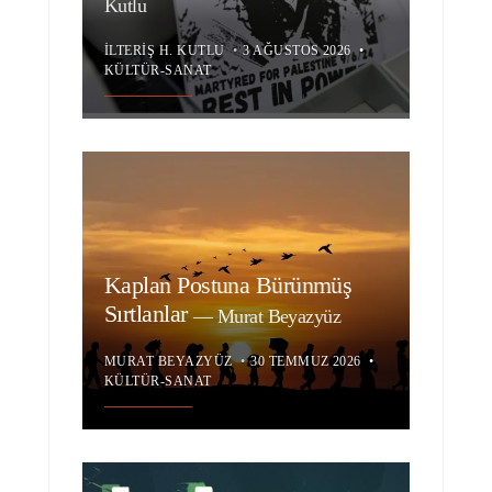
Kutlu
İLTERIŞ H. KUTLU
•
3 AĞUSTOS 2026
•
KÜLTÜR-SANAT
Kaplan Postuna Bürünmüş
Sırtlanlar
—
Murat Beyazyüz
MURAT BEYAZYÜZ
•
30 TEMMUZ 2026
•
KÜLTÜR-SANAT