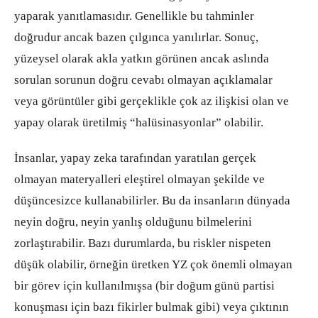
yaparak yanıtlamasıdır. Genellikle bu tahminler
doğrudur ancak bazen çılgınca yanılırlar. Sonuç,
yüzeysel olarak akla yatkın görünen ancak aslında
sorulan sorunun doğru cevabı olmayan açıklamalar
veya görüntüler gibi gerçeklikle çok az ilişkisi olan ve
yapay olarak üretilmiş “halüsinasyonlar” olabilir.
İnsanlar, yapay zeka tarafından yaratılan gerçek
olmayan materyalleri eleştirel olmayan şekilde ve
düşüncesizce kullanabilirler. Bu da insanların dünyada
neyin doğru, neyin yanlış olduğunu bilmelerini
zorlaştırabilir. Bazı durumlarda, bu riskler nispeten
düşük olabilir, örneğin üretken YZ çok önemli olmayan
bir görev için kullanılmışsa (bir doğum günü partisi
konuşması için bazı fikirler bulmak gibi) veya çıktının