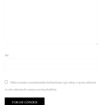
Ad
Daha sonraki yorumlarımda kullanılması için adım, e-posta adresim
ve site adresim bu tarayıcıya kaydedilsin.