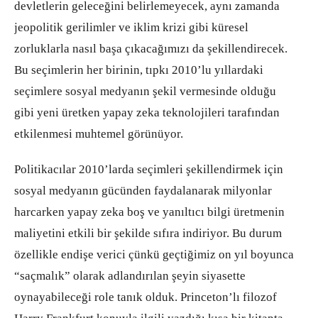
devletlerin geleceğini belirlemeyecek, aynı zamanda
jeopolitik gerilimler ve iklim krizi gibi küresel
zorluklarla nasıl başa çıkacağımızı da şekillendirecek.
Bu seçimlerin her birinin, tıpkı 2010’lu yıllardaki
seçimlere sosyal medyanın şekil vermesinde olduğu
gibi yeni üretken yapay zeka teknolojileri tarafından
etkilenmesi muhtemel görünüyor.
Politikacılar 2010’larda seçimleri şekillendirmek için
sosyal medyanın gücünden faydalanarak milyonlar
harcarken yapay zeka boş ve yanıltıcı bilgi üretmenin
maliyetini etkili bir şekilde sıfıra indiriyor. Bu durum
özellikle endişe verici çünkü geçtiğimiz on yıl boyunca
“saçmalık” olarak adlandırılan şeyin siyasette
oynayabileceği role tanık olduk. Princeton’lı filozof