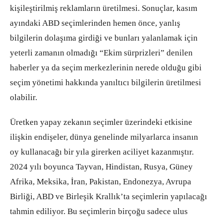
kişileştirilmiş reklamların üretilmesi. Sonuçlar, kasım
ayındaki ABD seçimlerinden hemen önce, yanlış
bilgilerin dolaşıma girdiği ve bunları yalanlamak için
yeterli zamanın olmadığı “Ekim sürprizleri” denilen
haberler ya da seçim merkezlerinin nerede olduğu gibi
seçim yönetimi hakkında yanıltıcı bilgilerin üretilmesi
olabilir.
Üretken yapay zekanın seçimler üzerindeki etkisine
ilişkin endişeler, dünya genelinde milyarlarca insanın
oy kullanacağı bir yıla girerken aciliyet kazanmıştır.
2024 yılı boyunca Tayvan, Hindistan, Rusya, Güney
Afrika, Meksika, İran, Pakistan, Endonezya, Avrupa
Birliği, ABD ve Birleşik Krallık’ta seçimlerin yapılacağı
tahmin ediliyor. Bu seçimlerin birçoğu sadece ulus