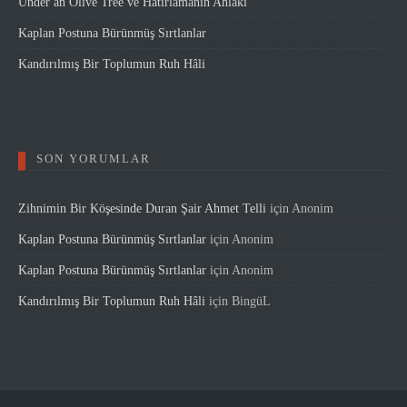
Under an Olive Tree ve Hatırlamanın Ahlâkı
Kaplan Postuna Bürünmüş Sırtlanlar
Kandırılmış Bir Toplumun Ruh Hâli
SON YORUMLAR
Zihnimin Bir Köşesinde Duran Şair Ahmet Telli
için
Anonim
Kaplan Postuna Bürünmüş Sırtlanlar
için
Anonim
Kaplan Postuna Bürünmüş Sırtlanlar
için
Anonim
Kandırılmış Bir Toplumun Ruh Hâli
için
BingüL