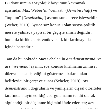
Bu dönüşümün sosyolojik boyutunu kavramak
açısından Max Weber’in “cemaat” (
Gemeinschaft
) ve
“toplum” (
Gesellschaft
) ayrımı son derece işlevseldir
(Weber, 2019). Ayrıca söz konusu olan sosyo-politik
mesele yalnızca yapısal bir geçişle sınırlı değildir;
bununla birlikte epistemik ve etik bir kırılmayı da
içinde barındırır.
Tam da bu noktada Max Scheler’in
ars demonstrandi
ve
ars inveniendi
ayrımı, söz konusu kırılmanın zihinsel
düzeyde nasıl işlediğini göstermesi bakımından
belirleyici bir çerçeve sunar (Scheler, 2019).
Ars
demonstrandi
, doğruların ve yanlışların dışsal otoriteler
tarafından tayin edildiği, sorgulamanın tehdit olarak
algılandığı bir düşünme biçimini ifade ederken;
ars