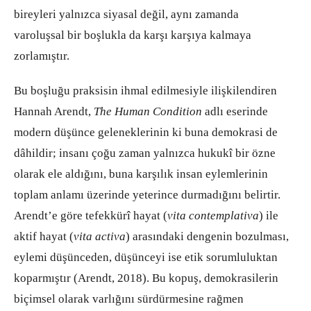
bireyleri yalnızca siyasal değil, aynı zamanda
varoluşsal bir boşlukla da karşı karşıya kalmaya
zorlamıştır.
Bu boşluğu praksisin ihmal edilmesiyle ilişkilendiren
Hannah Arendt,
The Human Condition
adlı eserinde
modern düşünce geleneklerinin ki buna demokrasi de
dâhildir; insanı çoğu zaman yalnızca hukukî bir özne
olarak ele aldığını, buna karşılık insan eylemlerinin
toplam anlamı üzerinde yeterince durmadığını belirtir.
Arendt’e göre tefekkürî hayat (
vita contemplativa
) ile
aktif hayat (
vita activa
) arasındaki dengenin bozulması,
eylemi düşünceden, düşünceyi ise etik sorumluluktan
koparmıştır (Arendt, 2018). Bu kopuş, demokrasilerin
biçimsel olarak varlığını sürdürmesine rağmen