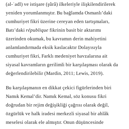
(al-ʿadl) ve istişare (şûrâ) ilkeleriyle ilişkilendirilerek
yeniden yorumlanmıştır. Bu bağlamda Osmanlı’daki
cumhuriyet fikri üzerine cereyan eden tartışmaları,
Batı’daki
république
fikrinin basit bir aktarımı
üzerinden okumak, bu kavramın derin mahiyetini
anlamlandırmada eksik kaslacaktır Dolayısıyla
cumhuriyet fikri, Farklı medeniyet havzalarına ait
siyasal kavramların gerilimli bir karşılaşması olarak da
değerlendirilebilir (Mardin, 2011; Lewis, 2019).
Bu karşılaşmanın en dikkat çekici figürlerinden biri
Namık Kemal’dir. Namık Kemal, söz konusu fikri
doğrudan bir rejim değişikliği çağrısı olarak değil,
özgürlük ve halk iradesi merkezli siyasal bir ahlâk
meselesi olarak ele almıştır. Onun düşüncesinde