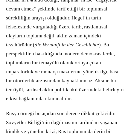
devam etmek” şeklinde tarif ettiği bir toplumsal
sürekliliğin arayışı olduğudur. Hegel’in tarih
felsefesinde vurguladığı üzere tarih, rastlantısal
olayların toplamı değil, aklın zaman içindeki
tezahürüdür (
die Vernunft in der Geschichte
). Bu
perspektiften bakıldığında modern demokrasilerde,
toplumların bir temayülü olarak ortaya çıkan
imparatorluk ve monarşi mazilerine yönelik ilgi, basit
bir otoriterlik arzusundan kaynaklanmaz. Aksine bu
temâyül, tarihsel aklın politik akıl üzerindeki belirleyici
etkisi bağlamında okunmalıdır.
Rusya örneği bu açıdan son derece dikkat çekicidir.
Sovyetler Birliği’nin dağılmasının ardından yaşanan
kimlik ve yönelim krizi, Rus toplumunda derin bir