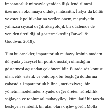
imparatorluk mirasıyla yeniden ilişkilendirilmesi
üzerinden okunmaya oldukça müsaittir. İtalya’da kültür
ve estetik politikalarına verilen önem, meşruiyetin
yalnızca siyasal değil, aksiyolojik bir düzlemde de
yeniden üretildiğini göstermektedir (Eatwell &
Goodwin, 2018).
Tüm bu örnekler, imparatorluk muhayyilesinin modern
dünyada yüzeysel bir politik nostalji olmadığını
göstermesi açısından çok önemlidir. Burada söz konusu
olan, etik, estetik ve ontolojik bir boşluğu doldurma
çabasıdır. İmparatorluk bilinci, merkeziyetçi bir
yönetim modelinden ziyade, değer üreten, süreklilik
sağlayan ve toplumsal muhayyileyi kümülatif bir tarzda
besleyen sembolik bir alan olarak işlev görür. Molla