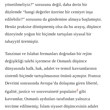
yönetilmeliyiz?” sorusunu değil, daha derin bir
düzlemde “hangi değerler üzerine bir cemiyet inşa
edilebilir?” sorusunu da gündemine almaya başlamıştır.
Henüz praksise dönüşmemiş olsa da bu arayış, düşünce
düzeyinde yoğun bir biçimde tartışılan siyasal bir
tahayyül üretmiştir.
Tanzimat ve Islahat fermanları doğrudan bir rejim
değişikliği talebi içermese de Osmanlı düşünce
dünyasında halk, hak, adalet ve temsil kavramlarının
sistemli biçimde tartışılmasının önünü açmıştır. Fransız
Devrimi sonrasında Avrupa’da dolaşıma giren liberté,
4
égalité, justice ve souveraineté populaire
gibi
kavramlar, Osmanlı aydınları tarafından yalnızca
tercüme edilmemiş; İslam siyaset düşüncesinin adalet