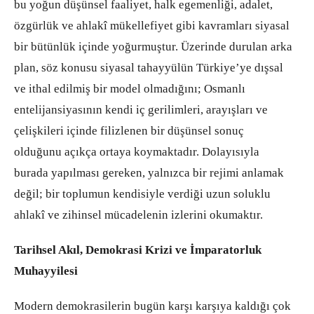
bu yoğun düşünsel faaliyet, halk egemenliği, adalet,
özgürlük ve ahlakî mükellefiyet gibi kavramları siyasal
bir bütünlük içinde yoğurmuştur. Üzerinde durulan arka
plan, söz konusu siyasal tahayyülün Türkiye’ye dışsal
ve ithal edilmiş bir model olmadığını; Osmanlı
entelijansiyasının kendi iç gerilimleri, arayışları ve
çelişkileri içinde filizlenen bir düşünsel sonuç
olduğunu açıkça ortaya koymaktadır. Dolayısıyla
burada yapılması gereken, yalnızca bir rejimi anlamak
değil; bir toplumun kendisiyle verdiği uzun soluklu
ahlakî ve zihinsel mücadelenin izlerini okumaktır.
Tarihsel Akıl, Demokrasi Krizi ve İmparatorluk
Muhayyilesi
Modern demokrasilerin bugün karşı karşıya kaldığı çok