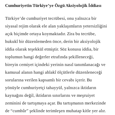
Cumhuriyetin Türkiye’ye Özgü Aksiyolojik İddiası
Türkiye’de cumhuriyet tecrübesi, onu yalnızca bir
siyasal rejim olarak ele alan yaklaşımların yetersizliğini
açık biçimde ortaya koymaktadır. Zira bu tecrübe,
hukukî bir düzenlemeden önce, derin bir aksiyolojik
iddia olarak teşekkül etmiştir. Söz konusu iddia, bir
toplumun hangi değerler etrafında şekilleneceği,
bireyin cemiyet içindeki yerinin nasıl tanımlanacağı ve
kamusal alanın hangi ahlakî ölçütlerle düzenleneceği
sorularına verilen kapsamlı bir cevabı içerir. Bu
yönüyle cumhuriyetçi tahayyül, yalnızca iktidarın
kaynağını değil, iktidarın sınırlarını ve meşruiyet
zeminini de tartışmaya açar.
Bu tartışmanın merkezinde
de “cumhûr” şeklinde terimleşen muhatap kitle yer alır.