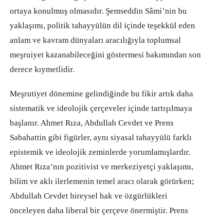
ortaya konulmuş olmasıdır. Şemseddin Sâmi’nin bu
yaklaşımı, politik tahayyülün dil içinde teşekkül eden
anlam ve kavram dünyaları aracılığıyla toplumsal
meşruiyet kazanabileceğini göstermesi bakımından son
derece kıymetlidir.
Meşrutiyet dönemine gelindiğinde bu fikir artık daha
sistematik ve ideolojik çerçeveler içinde tartışılmaya
başlanır. Ahmet Rıza, Abdullah Cevdet ve Prens
Sabahattin gibi figürler, aynı siyasal tahayyülü farklı
epistemik ve ideolojik zeminlerde yorumlamışlardır.
Ahmet Rıza’nın pozitivist ve merkeziyetçi yaklaşımı,
bilim ve aklı ilerlemenin temel aracı olarak görürken;
Abdullah Cevdet bireysel hak ve özgürlükleri
önceleyen daha liberal bir çerçeve önermiştir. Prens