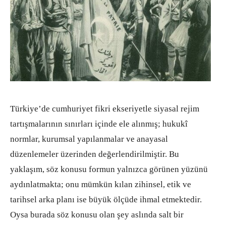
Türkiye’de cumhuriyet fikri ekseriyetle siyasal rejim
tartışmalarının sınırları içinde ele alınmış; hukukî
normlar, kurumsal yapılanmalar ve anayasal
düzenlemeler üzerinden değerlendirilmiştir. Bu
yaklaşım, söz konusu formun yalnızca görünen yüzünü
aydınlatmakta; onu mümkün kılan zihinsel, etik ve
tarihsel arka planı ise büyük ölçüde ihmal etmektedir.
Oysa burada söz konusu olan şey aslında salt bir