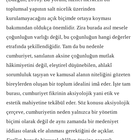
toplumsal yapının salt nicelik üzerinden
kurulamayacağını açık biçimde ortaya koyması
bakımından oldukça önemlidir. Zira burada asıl mesele
çoğunluğun varlığı değil, bu çoğunluğun hangi değerler
etrafında şekillendiğidir. Tam da bu nedenle
cumhuriyet, sanılanın aksine çoğunluğun mutlak
hâkimiyetini değil, eleştirel düşünebilen, ahlakî
sorumluluk taşıyan ve kamusal alanın niteliğini gözeten
bireylerden oluşan bir toplum idealini imâ eder. İşte tam
burası, cumhuriyet fikrinin aksiyolojik yani etik ve
estetik mahiyetine tekâbül eder. Söz konusu aksiyolojik
çerçeve, cumhuriyetin neden yalnızca bir yönetim
biçimi olarak değil de aynı zamanda bir medeniyet
iddiası olarak ele alınması gerektiğini de açıklar.