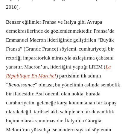
2018).
Benzer eğilimler Fransa ve İtalya gibi Avrupa
demokrasilerinde de gözlemlenmektedir. Fransa’da
Emmanuel Macron liderliğinde geliştirilen “Büyük
Fransa” (Grande France) söylemi, cumhuriyetçi bir
retoriği imparatorluk mirasıyla uzlaştırma çabasını
yansıtır. Macron’un, liderliğini yaptığı LREM (
La
République En Marche!
) partisinin ilk adının
“
Renaissance
” olması, bu yönelimin aslında sembolik
bir ifadesidir. Asıl önemli olan nokta, burada
cumhuriyetin, geleneğe karşı konumlanan bir kopuş
olarak değil, tarihsel aklı sahiplenen bir devamlılık
biçimi olarak sunulmasıdır. İtalya’da Giorgia
Meloni’nin yükselişi ise modern siyasal söylemin