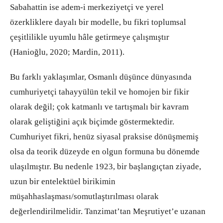
Sabahattin ise adem-i merkeziyetçi ve yerel
özerkliklere dayalı bir modelle, bu fikri toplumsal
çeşitlilikle uyumlu hâle getirmeye çalışmıştır
(Hanioğlu, 2020; Mardin, 2011).
Bu farklı yaklaşımlar, Osmanlı düşünce dünyasında
cumhuriyetçi tahayyülün tekil ve homojen bir fikir
olarak değil; çok katmanlı ve tartışmalı bir kavram
olarak geliştiğini açık biçimde göstermektedir.
Cumhuriyet fikri, henüz siyasal praksise dönüşmemiş
olsa da teorik düzeyde en olgun formuna bu dönemde
ulaşılmıştır. Bu nedenle 1923, bir başlangıçtan ziyade,
uzun bir entelektüel birikimin
müşahhaslaşması/somutlaştırılması olarak
değerlendirilmelidir. Tanzimat’tan Meşrutiyet’e uzanan