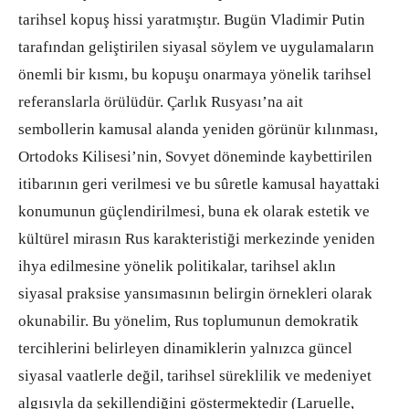
tarihsel kopuş hissi yaratmıştır. Bugün Vladimir Putin
tarafından geliştirilen siyasal söylem ve uygulamaların
önemli bir kısmı, bu kopuşu onarmaya yönelik tarihsel
referanslarla örülüdür. Çarlık Rusyası’na ait
sembollerin kamusal alanda yeniden görünür kılınması,
Ortodoks Kilisesi’nin, Sovyet döneminde kaybettirilen
itibarının geri verilmesi ve bu sûretle kamusal hayattaki
konumunun güçlendirilmesi, buna ek olarak estetik ve
kültürel mirasın Rus karakteristiği merkezinde yeniden
ihya edilmesine yönelik politikalar, tarihsel aklın
siyasal praksise yansımasının belirgin örnekleri olarak
okunabilir. Bu yönelim, Rus toplumunun demokratik
tercihlerini belirleyen dinamiklerin yalnızca güncel
siyasal vaatlerle değil, tarihsel süreklilik ve medeniyet
algısıyla da şekillendiğini göstermektedir (Laruelle,