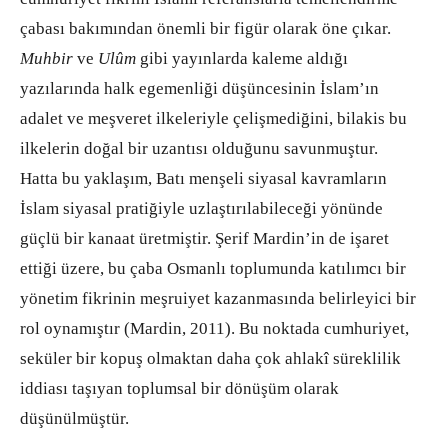
çabası bakımından önemli bir figür olarak öne çıkar.
Muhbir
ve
Ulûm
gibi yayınlarda kaleme aldığı
yazılarında halk egemenliği düşüncesinin İslam’ın
adalet ve meşveret ilkeleriyle çelişmediğini, bilakis bu
ilkelerin doğal bir uzantısı olduğunu savunmuştur.
Hatta bu yaklaşım, Batı menşeli siyasal kavramların
İslam siyasal pratiğiyle uzlaştırılabileceği yönünde
güçlü bir kanaat üretmiştir. Şerif Mardin’in de işaret
ettiği üzere, bu çaba Osmanlı toplumunda katılımcı bir
yönetim fikrinin meşruiyet kazanmasında belirleyici bir
rol oynamıştır (Mardin, 2011). Bu noktada cumhuriyet,
seküler bir kopuş olmaktan daha çok ahlakî süreklilik
iddiası taşıyan toplumsal bir dönüşüm olarak
düşünülmüştür.