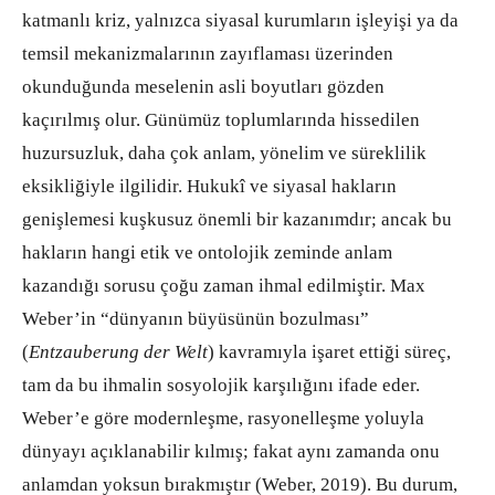
katmanlı kriz, yalnızca siyasal kurumların işleyişi ya da
temsil mekanizmalarının zayıflaması üzerinden
okunduğunda meselenin asli boyutları gözden
kaçırılmış olur. Günümüz toplumlarında hissedilen
huzursuzluk, daha çok anlam, yönelim ve süreklilik
eksikliğiyle ilgilidir. Hukukî ve siyasal hakların
genişlemesi kuşkusuz önemli bir kazanımdır; ancak bu
hakların hangi etik ve ontolojik zeminde anlam
kazandığı sorusu çoğu zaman ihmal edilmiştir. Max
Weber’in “dünyanın büyüsünün bozulması”
(
Entzauberung der Welt
) kavramıyla işaret ettiği süreç,
tam da bu ihmalin sosyolojik karşılığını ifade eder.
Weber’e göre modernleşme, rasyonelleşme yoluyla
dünyayı açıklanabilir kılmış; fakat aynı zamanda onu
anlamdan yoksun bırakmıştır (Weber, 2019). Bu durum,