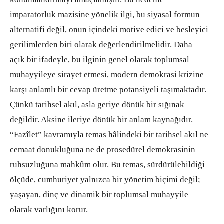
imparatorluk mazisine yönelik ilgi, bu siyasal formun
alternatifi değil, onun içindeki motive edici ve besleyici
gerilimlerden biri olarak değerlendirilmelidir. Daha
açık bir ifadeyle, bu ilginin genel olarak toplumsal
muhayyileye sirayet etmesi, modern demokrasi krizine
karşı anlamlı bir cevap üretme potansiyeli taşımaktadır.
Çünkü tarihsel akıl, asla geriye dönük bir sığınak
değildir. Aksine ileriye dönük bir anlam kaynağıdır.
“Fazîlet” kavramıyla temas hâlindeki bir tarihsel akıl ne
cemaat donukluğuna ne de prosedürel demokrasinin
ruhsuzluğuna mahkûm olur. Bu temas, sürdürülebildiği
ölçüde, cumhuriyet yalnızca bir yönetim biçimi değil;
yaşayan, dinç ve dinamik bir toplumsal muhayyile
olarak varlığını korur.