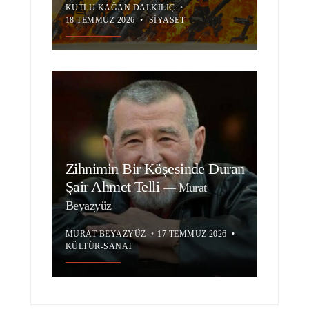
KUTLU KAĞAN DALKILIÇ
•
18 TEMMUZ 2026
•
SIYASET
Zihnimin Bir Köşesinde Duran
Şair Ahmet Telli
—
Murat
Beyazyüz
MURAT BEYAZYÜZ
•
17 TEMMUZ 2026
•
KÜLTÜR-SANAT