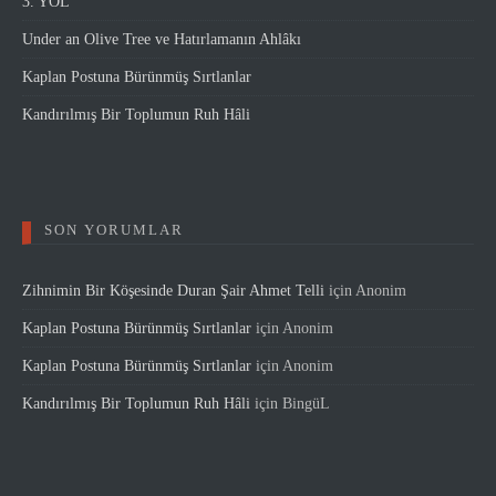
3. YOL
Under an Olive Tree ve Hatırlamanın Ahlâkı
Kaplan Postuna Bürünmüş Sırtlanlar
Kandırılmış Bir Toplumun Ruh Hâli
SON YORUMLAR
Zihnimin Bir Köşesinde Duran Şair Ahmet Telli
için
Anonim
Kaplan Postuna Bürünmüş Sırtlanlar
için
Anonim
Kaplan Postuna Bürünmüş Sırtlanlar
için
Anonim
Kandırılmış Bir Toplumun Ruh Hâli
için
BingüL