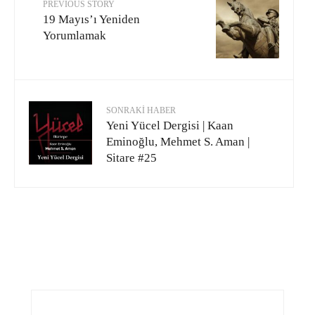
PREVIOUS STORY
19 Mayıs’ı Yeniden
Yorumlamak
SONRAKI HABER
Yeni Yücel Dergisi | Kaan
Eminoğlu, Mehmet S. Aman |
Sitare #25