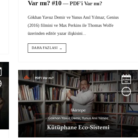
Var mı? #10
— PDF'i Var mı?
Gökhan Yavuz Demir ve Yunus Anıl Yılmaz; Genius
(2016) filmini ve Max Perkins ile Thomas Wolfe
üzerinden editör yazar ilişkisini
...
DAHA FAZLASI
→