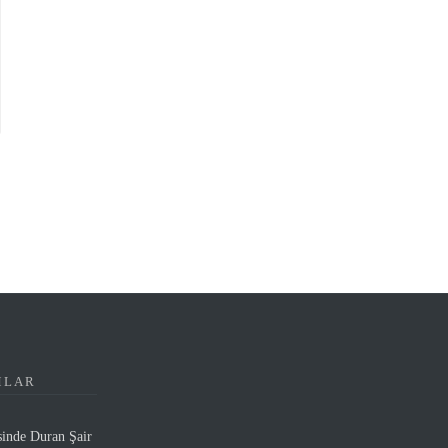
MLAR
sinde Duran Şair