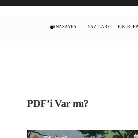
ANASAYFA
YAZILAR
FIKIRTE
PDF’i Var mı?