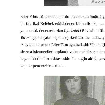
Erler Film, Türk sinema tarihinin en uzun ömürlü 
bir fabrika! Kelebek etkisi denen bir hadise kanaat
yapımcılık denemesi olan
İçimizdeki Biri
isimli fi
Yarası
gişede çakılmış olup şirketi batıracak düzey
izleyicisine sunan Erler Film ayakta kaldı? İnanoğ
sinema işletmecileri toplandı ve batmak üzere ola
hayati bir dönüm noktası oldu. İnanoğlu aldığı para
kapılar pencereler kırıldı…