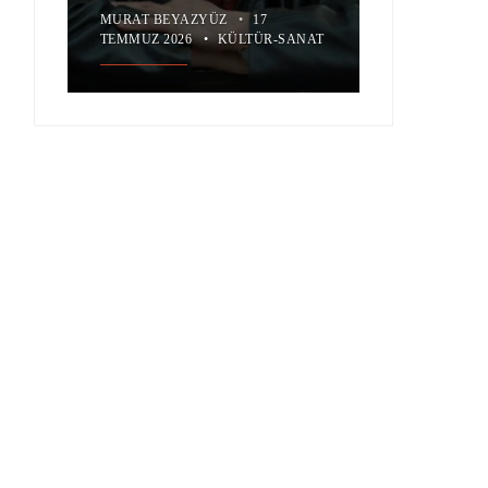
MURAT BEYAZYÜZ
•
17
TEMMUZ 2026
•
KÜLTÜR-SANAT