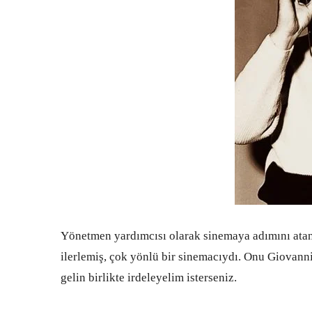
Yönetmen yardımcısı olarak sinemaya adımını atan
ilerlemiş, çok yönlü bir sinemacıydı. Onu Giova
gelin birlikte irdeleyelim isterseniz.