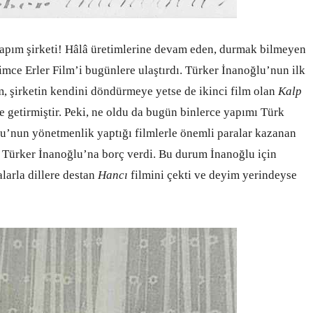
yapım şirketi! Hâlâ üretimlerine devam eden, durmak bilmeyen
imce Erler Film’i bugünlere ulaştırdı. Türker İnanoğlu’nun ilk
lm, şirketin kendini döndürmeye yetse de ikinci film olan
Kalp
e getirmiştir. Peki, ne oldu da bugün binlerce yapımı Türk
lu’nun yönetmenlik yaptığı filmlerle önemli paralar kazanan
n Türker İnanoğlu’na borç verdi. Bu durum İnanoğlu için
larla dillere destan
Hancı
filmini çekti ve deyim yerindeyse