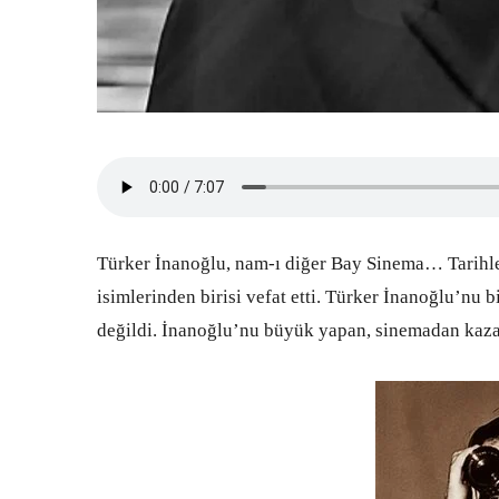
Türker İnanoğlu, nam-ı diğer Bay Sinema… Tarihl
isimlerinden birisi vefat etti. Türker İnanoğlu’nu
değildi. İnanoğlu’nu büyük yapan, sinemadan kaza