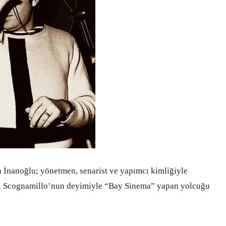
 İnanoğlu; yönetmen, senarist ve yapımcı kimliğiyle
nni Scognamillo’nun deyimiyle “Bay Sinema” yapan yolcuğu