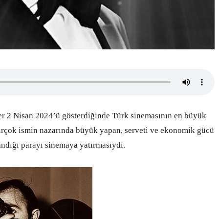
er 2 Nisan 2024’ü gösterdiğinde Türk sinemasının en büyük
 birçok ismin nazarında büyük yapan, serveti ve ekonomik gücü
ndığı parayı sinemaya yatırmasıydı.