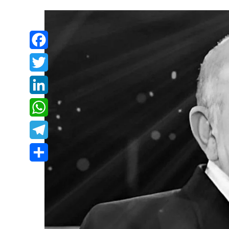
Facebook
Twitter
LinkedIn
WhatsApp
Telegram
Share