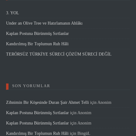
3. YOL
Under an Olive Tree ve Hatırlamanın Ahlâkı
Kaplan Postuna Bürünmüş Sırtlanlar
Kandırılmış Bir Toplumun Ruh Hâli
TERÖRSÜZ TÜRKİYE SÜRECİ ÇÖZÜM SÜRECİ DEĞİL
SON YORUMLAR
Zihnimin Bir Köşesinde Duran Şair Ahmet Telli
için
Anonim
Kaplan Postuna Bürünmüş Sırtlanlar
için
Anonim
Kaplan Postuna Bürünmüş Sırtlanlar
için
Anonim
Kandırılmış Bir Toplumun Ruh Hâli
için
BingüL