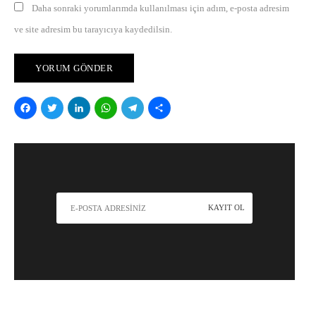
Daha sonraki yorumlarımda kullanılması için adım, e-posta adresim
ve site adresim bu tarayıcıya kaydedilsin.
Facebook
Twitter
LinkedIn
WhatsApp
Telegram
Share