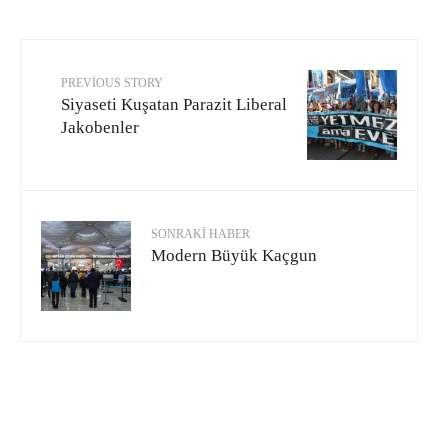
PREVIOUS STORY
Siyaseti Kuşatan Parazit Liberal
Jakobenler
SONRAKI HABER
Modern Büyük Kaçgun