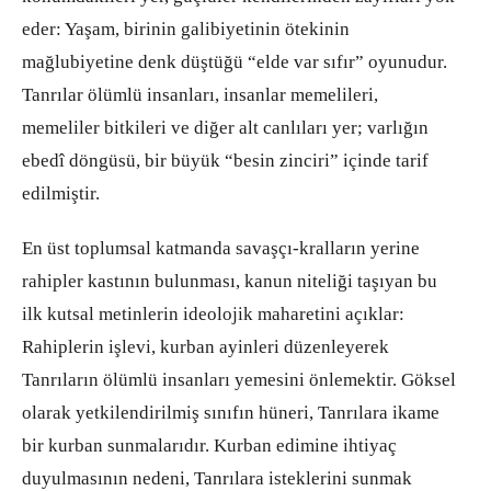
eder: Yaşam, birinin galibiyetinin ötekinin
mağlubiyetine denk düştüğü “elde var sıfır” oyunudur.
Tanrılar ölümlü insanları, insanlar memelileri,
memeliler bitkileri ve diğer alt canlıları yer; varlığın
ebedî döngüsü, bir büyük “besin zinciri” içinde tarif
edilmiştir.
En üst toplumsal katmanda savaşçı-kralların yerine
rahipler kastının bulunması, kanun niteliği taşıyan bu
ilk kutsal metinlerin ideolojik maharetini açıklar:
Rahiplerin işlevi, kurban ayinleri düzenleyerek
Tanrıların ölümlü insanları yemesini önlemektir. Göksel
olarak yetkilendirilmiş sınıfın hüneri, Tanrılara ikame
bir kurban sunmalarıdır. Kurban edimine ihtiyaç
duyulmasının nedeni, Tanrılara isteklerini sunmak