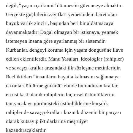
değil, “yaşam çarkının” dönmesini güvenceye almaktır.
Gerçekte güçlülerin zayıfları yemesinden ibaret olan
büyük varlık zinciri, başından beri bir aldatmacaya
dayanmaktadır: Doğal olmayan bir istisnaya, yenmek
istemeyen insana göre ayarlanmış bir sistemdir.
Kurbanlar, dengeyi koruma için yaşam döngüsüne ilave
edilen eklentilerdir. Manu Yasaları, ideologlar (rahipler)
ve savaşçı-krallar arasındaki ilk sözleşme metinleridir.
Reel iktidarı “insanların hayatta kalmasını sağlama ya
da onları öldürme gücünü” elinde bulunduran krallar,
en üst kast olarak rahiplerin biçimsel üstünlüklerini
tanıyacak ve görünüşteki üstünlüklerine karşılık
rahipler de savaşçı-kralları kozmik düzenin bir parçası
olarak kutsayıp iktidarlarına meşruiyet
kazandıracaklardır.