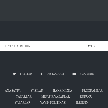
TWITTER
INSTAGRAM
YOUTUBE
ANASAYFA
YAZILAR
HAKKIMIZDA
PROGRAMLAR
YAZARLAR
MISAFIR YAZARLAR
KURUCU
YAZARLAR
YAYIN POLITIKASI
İLETIŞIM