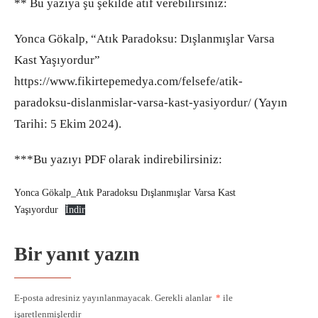
** Bu yazıya şu şekilde atıf verebilirsiniz:
Yonca Gökalp, “Atık Paradoksu: Dışlanmışlar Varsa
Kast Yaşıyordur”
https://www.fikirtepemedya.com/felsefe/atik-
paradoksu-dislanmislar-varsa-kast-yasiyordur/ (Yayın
Tarihi: 5 Ekim 2024).
***Bu yazıyı PDF olarak indirebilirsiniz:
Yonca Gökalp_Atık Paradoksu Dışlanmışlar Varsa Kast
Yaşıyordur
İndir
Bir yanıt yazın
E-posta adresiniz yayınlanmayacak.
Gerekli alanlar
*
ile
işaretlenmişlerdir