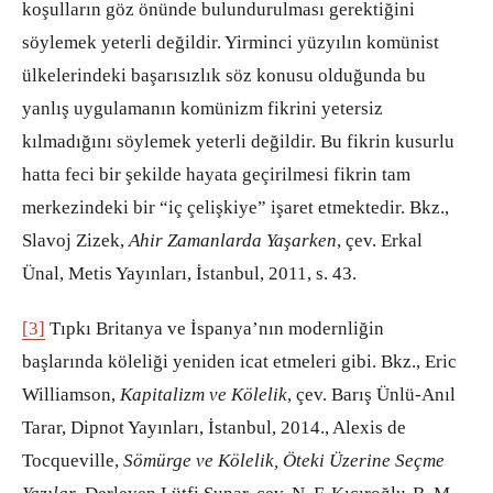
koşulların göz önünde bulundurulması gerektiğini
söylemek yeterli değildir. Yirminci yüzyılın komünist
ülkelerindeki başarısızlık söz konusu olduğunda bu
yanlış uygulamanın komünizm fikrini yetersiz
kılmadığını söylemek yeterli değildir. Bu fikrin kusurlu
hatta feci bir şekilde hayata geçirilmesi fikrin tam
merkezindeki bir “iç çelişkiye” işaret etmektedir. Bkz.,
Slavoj Zizek,
Ahir Zamanlarda Yaşarken
, çev. Erkal
Ünal, Metis Yayınları, İstanbul, 2011, s. 43.
[3]
Tıpkı Britanya ve İspanya’nın modernliğin
başlarında köleliği yeniden icat etmeleri gibi. Bkz., Eric
Williamson,
Kapitalizm ve Kölelik
, çev. Barış Ünlü-Anıl
Tarar, Dipnot Yayınları, İstanbul, 2014., Alexis de
Tocqueville,
Sömürge ve Kölelik, Öteki Üzerine Seçme