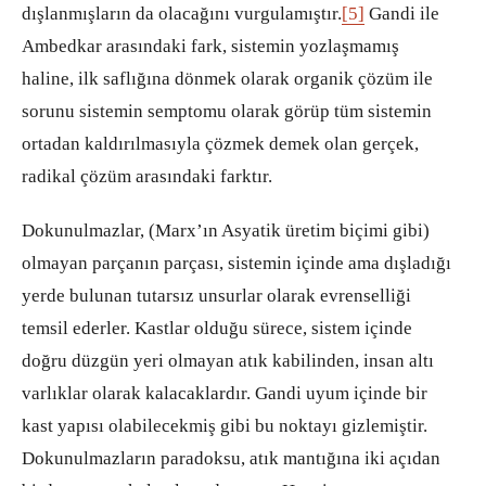
dışlanmışların da olacağını vurgulamıştır.
[5]
Gandi ile
Ambedkar arasındaki fark, sistemin yozlaşmamış
haline, ilk saflığına dönmek olarak organik çözüm ile
sorunu sistemin semptomu olarak görüp tüm sistemin
ortadan kaldırılmasıyla çözmek demek olan gerçek,
radikal çözüm arasındaki farktır.
Dokunulmazlar, (Marx’ın Asyatik üretim biçimi gibi)
olmayan parçanın parçası, sistemin içinde ama dışladığı
yerde bulunan tutarsız unsurlar olarak evrenselliği
temsil ederler. Kastlar olduğu sürece, sistem içinde
doğru düzgün yeri olmayan atık kabilinden, insan altı
varlıklar olarak kalacaklardır. Gandi uyum içinde bir
kast yapısı olabilecekmiş gibi bu noktayı gizlemiştir.
Dokunulmazların paradoksu, atık mantığına iki açıdan