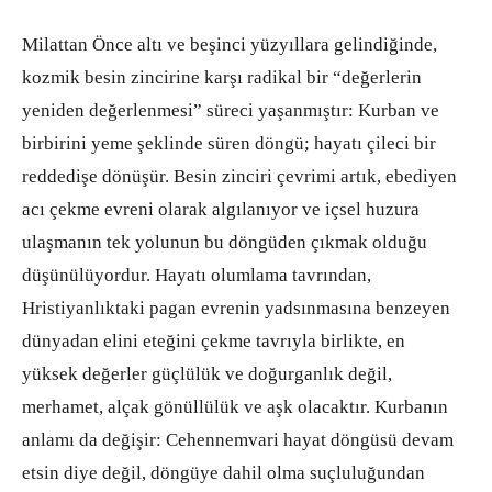
Milattan Önce altı ve beşinci yüzyıllara gelindiğinde,
kozmik besin zincirine karşı radikal bir “değerlerin
yeniden değerlenmesi” süreci yaşanmıştır: Kurban ve
birbirini yeme şeklinde süren döngü; hayatı çileci bir
reddedişe dönüşür. Besin zinciri çevrimi artık, ebediyen
acı çekme evreni olarak algılanıyor ve içsel huzura
ulaşmanın tek yolunun bu döngüden çıkmak olduğu
düşünülüyordur. Hayatı olumlama tavrından,
Hristiyanlıktaki pagan evrenin yadsınmasına benzeyen
dünyadan elini eteğini çekme tavrıyla birlikte, en
yüksek değerler güçlülük ve doğurganlık değil,
merhamet, alçak gönüllülük ve aşk olacaktır. Kurbanın
anlamı da değişir: Cehennemvari hayat döngüsü devam
etsin diye değil, döngüye dahil olma suçluluğundan