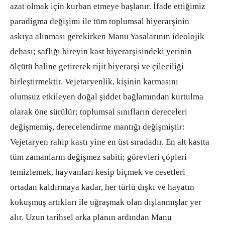
azat olmak için kurban etmeye başlanır. İfade ettiğimiz
paradigma değişimi ile tüm toplumsal hiyerarşinin
askıya alınması gerekirken Manu Yasalarının ideolojik
dehası; saflığı bireyin kast hiyerarşisindeki yerinin
ölçütü haline getirerek rijit hiyerarşi ve çileciliği
birleştirmektir. Vejetaryenlik, kişinin karmasını
olumsuz etkileyen doğal şiddet bağlamından kurtulma
olarak öne sürülür; toplumsal sınıfların dereceleri
değişmemiş, derecelendirme mantığı değişmiştir:
Vejetaryen rahip kastı yine en üst sıradadır. En alt kastta
tüm zamanların değişmez sabiti; görevleri çöpleri
temizlemek, hayvanları kesip biçmek ve cesetleri
ortadan kaldırmaya kadar, her türlü dışkı ve hayatın
kokuşmuş artıkları ile uğraşmak olan dışlanmışlar yer
alır. Uzun tarihsel arka planın ardından Manu