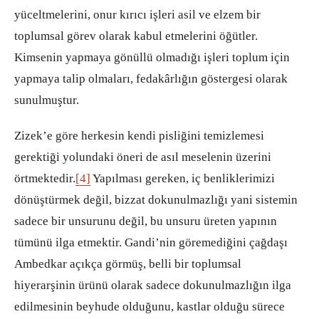
yüceltmelerini, onur kırıcı işleri asil ve elzem bir
toplumsal görev olarak kabul etmelerini öğütler.
Kimsenin yapmaya gönüllü olmadığı işleri toplum için
yapmaya talip olmaları, fedakârlığın göstergesi olarak
sunulmuştur.
Zizek’e göre herkesin kendi pisliğini temizlemesi
gerektiği yolundaki öneri de asıl meselenin üzerini
örtmektedir.
[4]
Yapılması gereken, iç benliklerimizi
dönüştürmek değil, bizzat dokunulmazlığı yani sistemin
sadece bir unsurunu değil, bu unsuru üreten yapının
tümünü ilga etmektir. Gandi’nin göremediğini çağdaşı
Ambedkar açıkça görmüş, belli bir toplumsal
hiyerarşinin ürünü olarak sadece dokunulmazlığın ilga
edilmesinin beyhude olduğunu, kastlar olduğu sürece