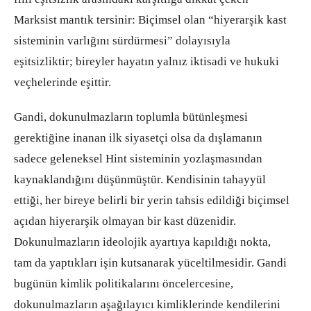
Marksist mantık tersinir: Biçimsel olan “hiyerarşik kast
sisteminin varlığını sürdürmesi” dolayısıyla
eşitsizliktir; bireyler hayatın yalnız iktisadi ve hukuki
veçhelerinde eşittir.
Gandi, dokunulmazların toplumla bütünleşmesi
gerektiğine inanan ilk siyasetçi olsa da dışlamanın
sadece geleneksel Hint sisteminin yozlaşmasından
kaynaklandığını düşünmüştür. Kendisinin tahayyül
ettiği, her bireye belirli bir yerin tahsis edildiği biçimsel
açıdan hiyerarşik olmayan bir kast düzenidir.
Dokunulmazların ideolojik ayartıya kapıldığı nokta,
tam da yaptıkları işin kutsanarak yüceltilmesidir. Gandi
bugünün kimlik politikalarını öncelercesine,
dokunulmazların aşağılayıcı kimliklerinde kendilerini