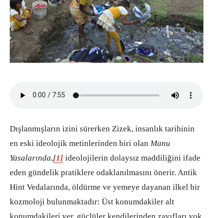
Dışlanmışların izini sürerken Zizek, insanlık tarihinin
en eski ideolojik metinlerinden biri olan
Manu
Yasalarında
,
[1]
ideolojilerin dolaysız maddiliğini ifade
eden gündelik pratiklere odaklanılmasını önerir. Antik
Hint Vedalarında, öldürme ve yemeye dayanan ilkel bir
kozmoloji bulunmaktadır: Üst konumdakiler alt
konumdakileri yer, güçlüler kendilerinden zayıfları yok