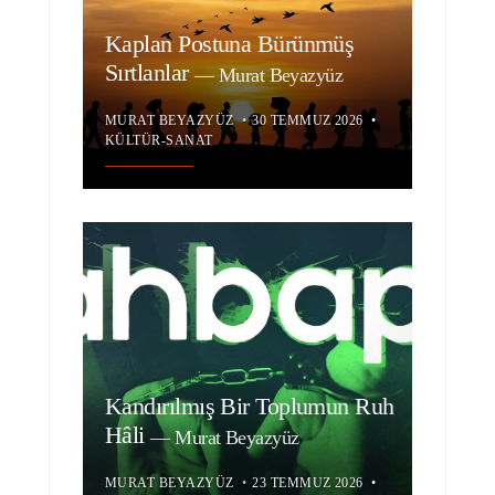
Kaplan Postuna Bürünmüş
Sırtlanlar
—
Murat Beyazyüz
MURAT BEYAZYÜZ
•
30 TEMMUZ 2026
•
KÜLTÜR-SANAT
Kandırılmış Bir Toplumun Ruh
Hâli
—
Murat Beyazyüz
MURAT BEYAZYÜZ
•
23 TEMMUZ 2026
•