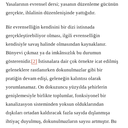
Yasalarının evrensel dersi; yasanın düzenleme gücünün
gerçekte, ihlalinin düzenlenişinde yattığıdır.
Bir evrenselliğin kendisini bir dizi istisnada
gerçekleştirebiliyor olması, ilgili evrenselliğin
kendisiyle savaş halinde olmasından kaynaklanır.
Bünyevi çıkmaz ya da imkânsızlık bu durumun
gösterenidir.
[2]
İstisnalara dair çok örnekte icat edilmiş
geleneklere rastlanırken dokunulmazlar gibi bir
pratiğin devam edişi, geleneğin kalıntısı olarak
yorumlanamaz. On dokuzuncu yüzyılda şehirlerin
genişlemesiyle birlikte toplumlar, fonksiyonel bir
kanalizasyon sisteminden yoksun olduklarından
dışkıları ortadan kaldıracak fazla sayıda dışlanmışa
ihtiyaç duyulmuş, dokunulmazların sayısı artmıştır. Bu