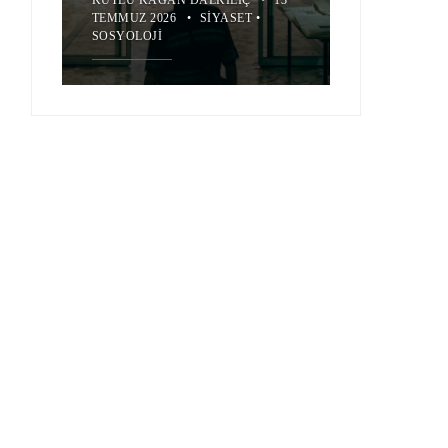
TEMMUZ 2026
•
SIYASET
•
SOSYOLOJI