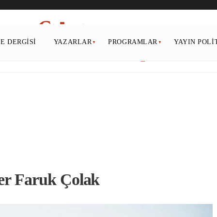
PE DERGISI
YAZARLAR
PROGRAMLAR
YAYIN POLI
r Faruk Çolak