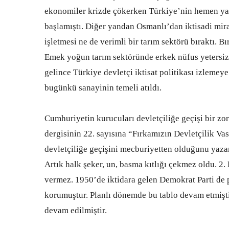
ekonomiler krizde çökerken Türkiye’nin hemen yan
başlamıştı. Diğer yandan Osmanlı’dan iktisadi mir
işletmesi ne de verimli bir tarım sektörü bıraktı. B
Emek yoğun tarım sektöründe erkek nüfus yetersiz 
gelince Türkiye devletçi iktisat politikası izlemey
bugünkü sanayinin temeli atıldı.
Cumhuriyetin kurucuları devletçiliğe geçişi bir zo
dergisinin 22. sayısına “Fırkamızın Devletçilik Vas
devletçiliğe geçişini mecburiyetten olduğunu yazar
Artık halk şeker, un, basma kıtlığı çekmez oldu. 2
vermez. 1950’de iktidara gelen Demokrat Parti de p
korumuştur. Planlı dönemde bu tablo devam etmişt
devam edilmiştir.