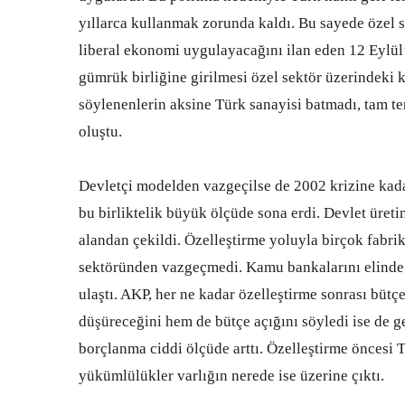
yıllarca kullanmak zorunda kaldı. Bu sayede özel s
liberal ekonomi uygulayacağını ilan eden 12 Eylül’
gümrük birliğine girilmesi özel sektör üzerindeki k
söylenenlerin aksine Türk sanayisi batmadı, tam te
oluştu.
Devletçi modelden vazgeçilse de 2002 krizine kadar
bu birliktelik büyük ölçüde sona erdi. Devlet üreti
alandan çekildi. Özelleştirme yoluyla birçok fabri
sektöründen vazgeçmedi. Kamu bankalarını elinde t
ulaştı. AKP, her ne kadar özelleştirme sonrası büt
düşüreceğini hem de bütçe açığını söyledi ise de g
borçlanma ciddi ölçüde arttı. Özelleştirme öncesi
yükümlülükler varlığın nerede ise üzerine çıktı.