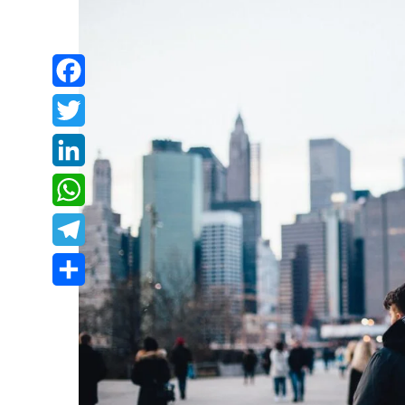
Facebook
Twitter
LinkedIn
WhatsApp
Telegram
Share