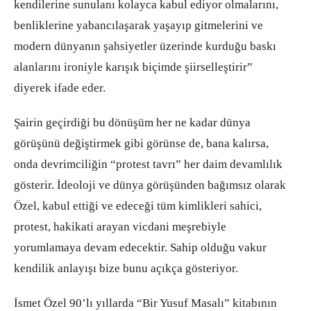
kendilerine sunulanı kolayca kabul ediyor olmalarını,
benliklerine yabancılaşarak yaşayıp gitmelerini ve
modern dünyanın şahsiyetler üzerinde kurduğu baskı
alanlarını ironiyle karışık biçimde şiirselleştirir”
diyerek ifade eder.
Şairin geçirdiği bu dönüşüm her ne kadar dünya
görüşünü değiştirmek gibi görünse de, bana kalırsa,
onda devrimciliğin “protest tavrı” her daim devamlılık
gösterir. İdeoloji ve dünya görüşünden bağımsız olarak
Özel, kabul ettiği ve edeceği tüm kimlikleri sahici,
protest, hakikati arayan vicdani meşrebiyle
yorumlamaya devam edecektir. Sahip olduğu vakur
kendilik anlayışı bize bunu açıkça gösteriyor.
İsmet Özel 90’lı yıllarda “Bir Yusuf Masalı” kitabının