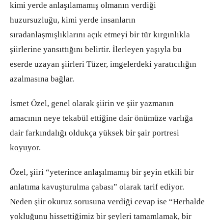
kimi yerde anlaşılamamış olmanın verdiği
huzursuzluğu, kimi yerde insanların
sıradanlaşmışlıklarını açık etmeyi bir tür kırgınlıkla
şiirlerine yansıttığını belirtir. İlerleyen yaşıyla bu
eserde uzayan şiirleri Tüzer, imgelerdeki yaratıcılığın
azalmasına bağlar.
İsmet Özel, genel olarak şiirin ve şiir yazmanın
amacının neye tekabül ettiğine dair önümüze varlığa
dair farkındalığı oldukça yüksek bir şair portresi
koyuyor.
Özel, şiiri “yeterince anlaşılmamış bir şeyin etkili bir
anlatıma kavuşturulma çabası” olarak tarif ediyor.
Neden şiir okuruz sorusuna verdiği cevap ise “Herhalde
yokluğunu hissettiğimiz bir şeyleri tamamlamak, bir