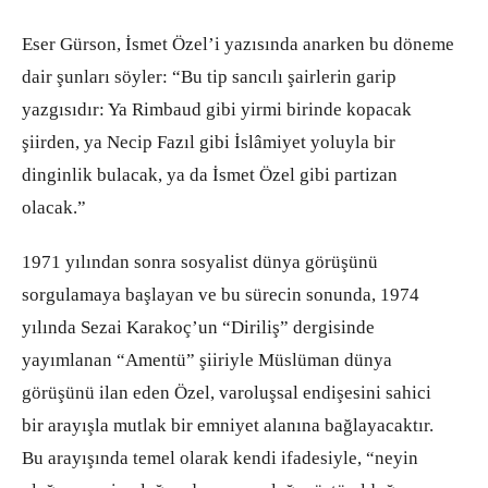
Eser Gürson, İsmet Özel’i yazısında anarken bu döneme
dair şunları söyler: “Bu tip sancılı şairlerin garip
yazgısıdır: Ya Rimbaud gibi yirmi birinde kopacak
şiirden, ya Necip Fazıl gibi İslâmiyet yoluyla bir
dinginlik bulacak, ya da İsmet Özel gibi partizan
olacak.”
1971 yılından sonra sosyalist dünya görüşünü
sorgulamaya başlayan ve bu sürecin sonunda, 1974
yılında Sezai Karakoç’un “Diriliş” dergisinde
yayımlanan “Amentü” şiiriyle Müslüman dünya
görüşünü ilan eden Özel, varoluşsal endişesini sahici
bir arayışla mutlak bir emniyet alanına bağlayacaktır.
Bu arayışında temel olarak kendi ifadesiyle, “neyin