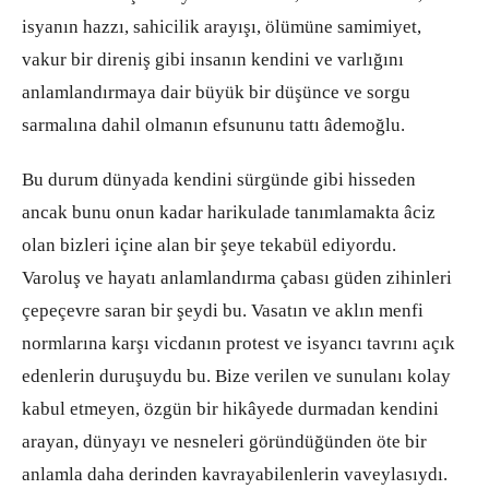
isyanın hazzı, sahicilik arayışı, ölümüne samimiyet,
vakur bir direniş gibi insanın kendini ve varlığını
anlamlandırmaya dair büyük bir düşünce ve sorgu
sarmalına dahil olmanın efsununu tattı âdemoğlu.
Bu durum dünyada kendini sürgünde gibi hisseden
ancak bunu onun kadar harikulade tanımlamakta âciz
olan bizleri içine alan bir şeye tekabül ediyordu.
Varoluş ve hayatı anlamlandırma çabası güden zihinleri
çepeçevre saran bir şeydi bu. Vasatın ve aklın menfi
normlarına karşı vicdanın protest ve isyancı tavrını açık
edenlerin duruşuydu bu. Bize verilen ve sunulanı kolay
kabul etmeyen, özgün bir hikâyede durmadan kendini
arayan, dünyayı ve nesneleri göründüğünden öte bir
anlamla daha derinden kavrayabilenlerin vaveylasıydı.