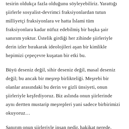
tesirin oldukça fazla olduğunu söyleyebiliriz. Yarattığı
şiirlerle sosyalist-devrimci fraksiyonlardan tutun
milliyetçi fraksiyonlara ve hatta İslami tüm
fraksiyonlara kadar nüfuz edebilmiş bir başka şair
sanırım yoktur. Üstelik girdiği her zihinde şiirleriyle
derin izler bırakarak ideolojileri aşan bir kimlikle
hepimizi çepeçevre kuşatan bir etki bu.
Büyü deseniz değil, sihir deseniz değil, masal deseniz
değil; bu ancak bir meşrep birlikteliği. Meşrebi bir
olanlar arasındaki bu derin ve gizli ünsiyeti, onun
şiirleriyle keşfediyoruz. Biz aslında onun şiirlerinde
aynı dertten mustarip meşrepleri yani sadece birbirimizi
okuyoruz…
Sanırım onun şiirleriyle insan nedir, hakikat nerede,