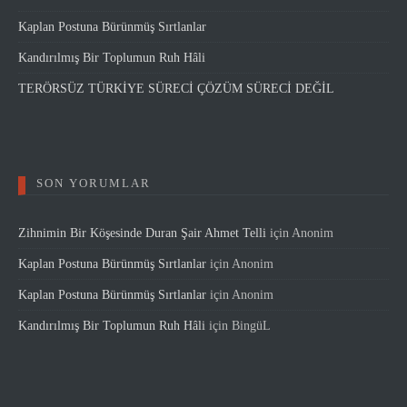
Kaplan Postuna Bürünmüş Sırtlanlar
Kandırılmış Bir Toplumun Ruh Hâli
TERÖRSÜZ TÜRKİYE SÜRECİ ÇÖZÜM SÜRECİ DEĞİL
SON YORUMLAR
Zihnimin Bir Köşesinde Duran Şair Ahmet Telli
için
Anonim
Kaplan Postuna Bürünmüş Sırtlanlar
için
Anonim
Kaplan Postuna Bürünmüş Sırtlanlar
için
Anonim
Kandırılmış Bir Toplumun Ruh Hâli
için
BingüL