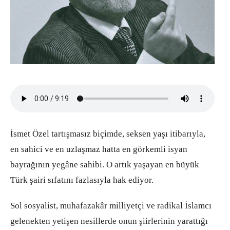
İsmet Özel tartışmasız biçimde, seksen yaşı itibarıyla,
en sahici ve en uzlaşmaz hatta en görkemli isyan
bayrağının yegâne sahibi. O artık yaşayan en büyük
Türk şairi sıfatını fazlasıyla hak ediyor.
Sol sosyalist, muhafazakâr milliyetçi ve radikal İslamcı
gelenekten yetişen nesillerde onun şiirlerinin yarattığı