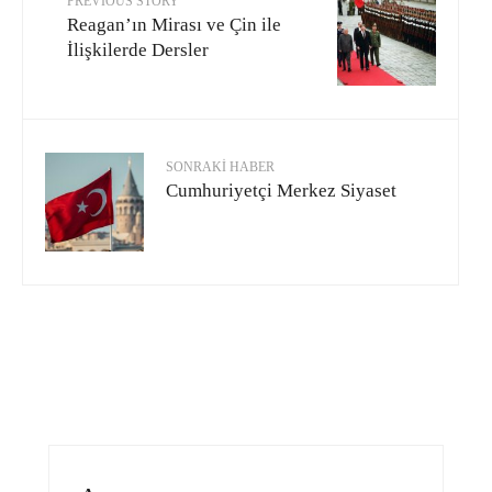
PREVIOUS STORY
Reagan’ın Mirası ve Çin ile
İlişkilerde Dersler
SONRAKI HABER
Cumhuriyetçi Merkez Siyaset