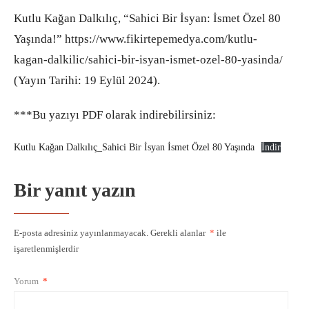
Kutlu Kağan Dalkılıç, “Sahici Bir İsyan: İsmet Özel 80
Yaşında!” https://www.fikirtepemedya.com/kutlu-
kagan-dalkilic/sahici-bir-isyan-ismet-ozel-80-yasinda/
(Yayın Tarihi: 19 Eylül 2024).
***Bu yazıyı PDF olarak indirebilirsiniz:
Kutlu Kağan Dalkılıç_Sahici Bir İsyan İsmet Özel 80 Yaşında
İndir
Bir yanıt yazın
E-posta adresiniz yayınlanmayacak.
Gerekli alanlar
*
ile
işaretlenmişlerdir
Yorum
*