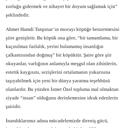
zorluğu gidermek ve nihayet bir doyum sağlamak için”
şeklindedir.
Ahmet Hamdi Tanpınar’ın mısrayı köpüğe benzetmesini
şiire genişletir. Bu köpük ona göre, “bir tamamlama, bir
kaçınılmaz fazlalık, yerini bulamamış insanlığın
çalkantısından doğmuş” bir köpüktür. Şaire göre şiir
okuyanlar, varlığının anlamıyla meşgul olan zihinlerin,
estetik kaygısını, sezişlerini ortalamanın yukarısına
taşıyabilmek için yeni bir dünya yaratma teşebbüsü
olanlardır. Bu yüzden İsmet Özel topluma mal olmaktan
ziyade “insan” olduğunu derinlemesine idrak edenlerin
şairidir.
İnandıklarımız adına mücadelemizde direniş gücü,