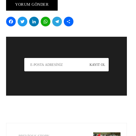
Facebook
Twitter
LinkedIn
WhatsApp
Telegram
Share