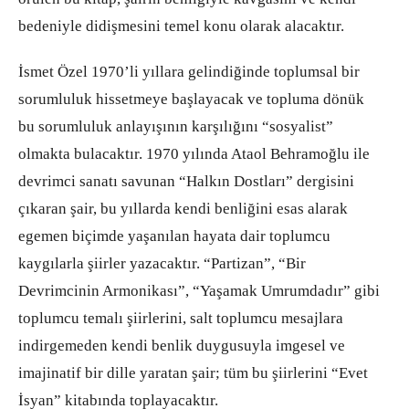
bedeniyle didişmesini temel konu olarak alacaktır.
İsmet Özel 1970’li yıllara gelindiğinde toplumsal bir
sorumluluk hissetmeye başlayacak ve topluma dönük
bu sorumluluk anlayışının karşılığını “sosyalist”
olmakta bulacaktır. 1970 yılında Ataol Behramoğlu ile
devrimci sanatı savunan “Halkın Dostları” dergisini
çıkaran şair, bu yıllarda kendi benliğini esas alarak
egemen biçimde yaşanılan hayata dair toplumcu
kaygılarla şiirler yazacaktır. “Partizan”, “Bir
Devrimcinin Armonikası”, “Yaşamak Umrumdadır” gibi
toplumcu temalı şiirlerini, salt toplumcu mesajlara
indirgemeden kendi benlik duygusuyla imgesel ve
imajinatif bir dille yaratan şair; tüm bu şiirlerini “Evet
İsyan” kitabında toplayacaktır.