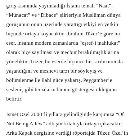
giriş kısmında yayımladığı İslami temalı “Naat”,
“Münacat” ve “Dibace” şiirleriyle Müslüman dünya
görüşünün onun üzerinde yarattığı etkiyi en yetkin
biçimde ortaya koyacaktır. İbrahim Tüzer’e göre bu
eser, insanın modern zamanlarda “eşref-i mahlukat”
olarak hiçe sayılması ve mecbur bırakılmışlıklarına
yöneliktir. Tüzer, bu eserde biçimce bir kırılmanın da
yaşandığını ve mesnevi tarzı bir söyleyiş ve
bölümlenme ile ilahi güce yakarış, Peygamber’e
sesleniş gibi temaların bunun göstergesi olduğunu
belirtir.
İsmet Özel 2000’li yıllara gelindiğinde karşımıza “Of
Not Being A Jew” adlı şiir kitabıyla ortaya çıkacaktır.
Arka Kapak dergisine verdiği röportajda Tüzer, Özel’in