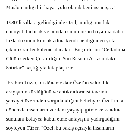
Müslümanlığı bir hayat yolu olarak benimsemiş…”
1980’li yıllara gelindiğinde Özel, aradığı mutlak
emniyeti bulacak ve bundan sonra insan hayatına daha
fazla dokunur kılmak adına kendi benliğinden yola
çıkarak şiirler kaleme alacaktır. Bu şiirlerini “Celladıma
Gülümserken Çektirdiğim Son Resmin Arkasındaki
Satırlar” başlığıyla kitaplaştırır.
İbrahim Tüzer, bu döneme dair Özel’in sahicilik
arayışının sürdüğünü ve antikonformist tavrının
şahsiyet üzerinden sorgulandığını belirtiyor. Özel’in bu
dönemde insanların verileni yaşayıp gitme ve kendine
sunulanı kolayca kabul etme anlayışını yadırgadığını
söyleyen Tüzer, “Özel, bu bakış açısıyla insanların