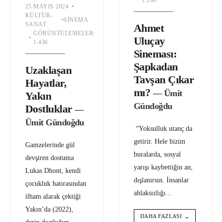
1.268
25 MAYIS 2024
•
KÜLTÜR-
•
SINEMA
SANAT
Ahmet
GÖRÜNTÜLEMELER:
•
Uluçay
1.436
Sineması:
Şapkadan
Uzaklaşan
Tavşan Çıkar
Hayatlar,
mı?
— Ümit
Yakın
Gündoğdu
Dostluklar
—
Ümit Gündoğdu
“Yoksulluk utanç da
getirir. Hele bizim
Gamzelerinde gül
buralarda, sosyal
devşiren dostuma
yarışı kaybettiğin an,
Lukas Dhont, kendi
dışlanırsın. İnsanlar
çocukluk hatırasından
ahlaksızlığı
...
ilham alarak çektiği
Yakın’da (2022),
DAHA FAZLASI
→