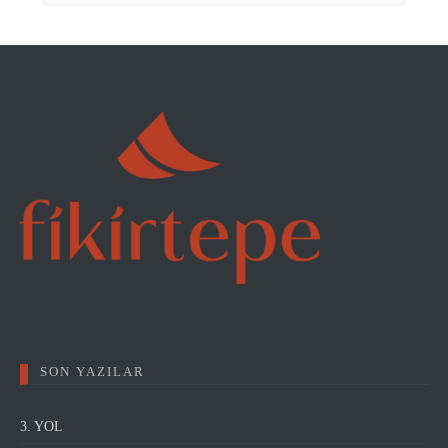
SON YAZILAR
3. YOL