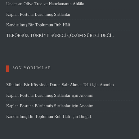
Under an Olive Tree ve Hatırlamanın Ahlâkı
Kaplan Postuna Bürünmüş Sırtlanlar
Kandırılmış Bir Toplumun Ruh Hâli
TERÖRSÜZ TÜRKİYE SÜRECİ ÇÖZÜM SÜRECİ DEĞİL
SON YORUMLAR
Zihnimin Bir Köşesinde Duran Şair Ahmet Telli
için
Anonim
Kaplan Postuna Bürünmüş Sırtlanlar
için
Anonim
Kaplan Postuna Bürünmüş Sırtlanlar
için
Anonim
Kandırılmış Bir Toplumun Ruh Hâli
için
BingüL