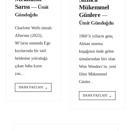
Sarısı
Mükemmel
— Ümit
Günlere
Gündoğdu
—
Ümit Gündoğdu
Charlotte Wells imzalı
Aftersun (2022),
1960’lı yılların genç
90’ların sonunda Ege
Alman sinema
kıyılarında bir tatil
kuşağının önde gelen
beldesine yolculuğa
simalarından biri olan
çıkan baba kızın
Wim Wenders’in, yeni
yas,
...
filmi Mükemmel
Günler
...
DAHA FAZLASI
→
DAHA FAZLASI
→