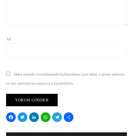
Ad
Daha sonraki yorumlarımda kullanılması için adım, e-posta adresim
ve site adresim bu tarayıcıya kaydedilsin.
Facebook
Twitter
LinkedIn
WhatsApp
Telegram
Share