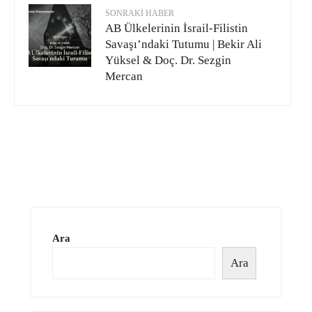
SONRAKI HABER
AB Ülkelerinin İsrail-Filistin
Savaşı’ndaki Tutumu | Bekir Ali
Yüksel & Doç. Dr. Sezgin
Mercan
Ara
Ara