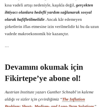
kısa vadeli artışı nedeniyle, kaşıkla değil,
gerçekten
ihtiyacı olanlara hedefli yardım sağlanarak sosyal
olarak hafifletilmelidir
. Ancak kâr edemeyen
şirketlerin iflas etmesine izin verilmelidir ki bu da uzun
vadede makroekonomik bir kazançtır.
…
Devamını okumak için
Fikirtepe’ye abone ol!
Austrian Institute yazarı Gunther Schnabl’ın kaleme
aldığı ve sizler için çevirdiğimiz “
The Inflation
Problem: Short-, Medium- and Long-Term Solutions
”