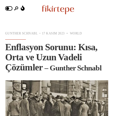
GUNTHER SCHNABL
•
17 KASIM 2023
•
WORLD
Enflasyon Sorunu: Kısa,
Orta ve Uzun Vadeli
Çözümler
– Gunther Schnabl