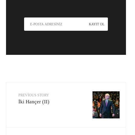
PREVIOUS STORY
İki Hançer (II)