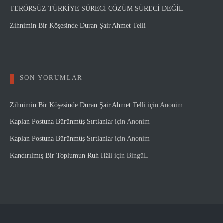
TERÖRSÜZ TÜRKİYE SÜRECİ ÇÖZÜM SÜRECİ DEĞİL
Zihnimin Bir Köşesinde Duran Şair Ahmet Telli
SON YORUMLAR
Zihnimin Bir Köşesinde Duran Şair Ahmet Telli
için
Anonim
Kaplan Postuna Bürünmüş Sırtlanlar
için
Anonim
Kaplan Postuna Bürünmüş Sırtlanlar
için
Anonim
Kandırılmış Bir Toplumun Ruh Hâli
için
BingüL