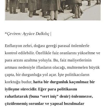
*
Çeviren:
Ayyüce Dalkılıç
|
Enflasyon zehri, doğası gereği parasal önlemlerle
kontrol edilebilir. Özellikle faiz oranlarını yükseltme ve
para arzını azaltma yoluyla. Bu, faiz maliyetlerinin
artması nedeniyle iflasların olacağı, muhtemelen büyük
çapta, bir durgunluğa yol açar. İşte politikacıların
korktuğu budur,
hatta bir durgunluk kaçınılmaz bir
iyileşme sürecidir.
Eğer para politikasını
rahatlatarak (buna “sert iniş” denir) önlenmezse,
çözülememiş sorunlar ve yapısal bozulmalar