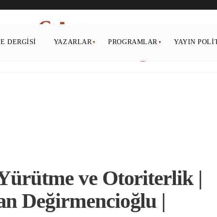
PE DERGISI
YAZARLAR
PROGRAMLAR
YAYIN POLI
Yürütme ve Otoriterlik |
an Değirmencioğlu |