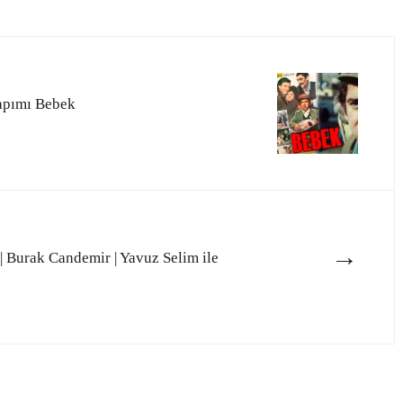
apımı Bebek
→
 | Burak Candemir | Yavuz Selim ile