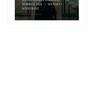
TEMMUZ 2026
•
SIYASET
•
SOSYOLOJI