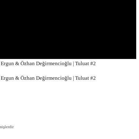
iş Ergun & Özhan Değirmencioğlu | Tuluat #2
iş Ergun & Özhan Değirmencioğlu | Tuluat #2
mişlerdir