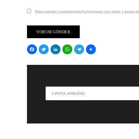
Daha sonraki yorumlarımda kullanılması için adım, e-posta adr
Facebook
Twitter
LinkedIn
WhatsApp
Telegram
Share