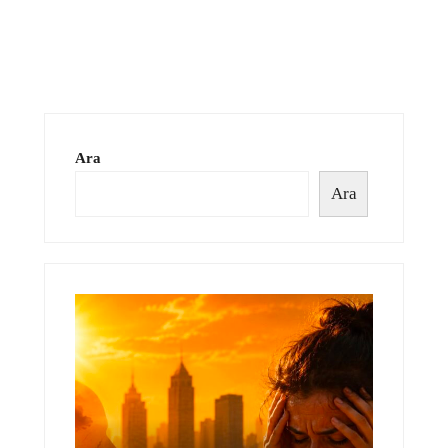
Ara
Ara