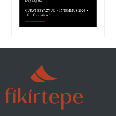
MURAT BEYAZYÜZ
•
17 TEMMUZ 2026
•
KÜLTÜR-SANAT