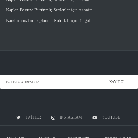
Kaplan Postuna Bürünmüş Sırtlanlar
için
Anonim
Kandırılmış Bir Toplumun Ruh Hâli
için
BingüL
TWITTER
INSTAGRAM
YOUTUBE