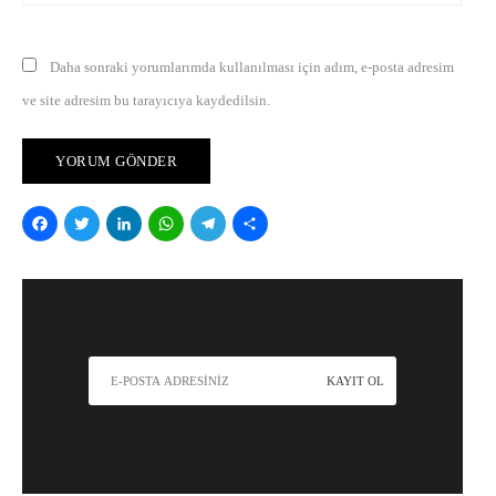
Daha sonraki yorumlarımda kullanılması için adım, e-posta adresim
ve site adresim bu tarayıcıya kaydedilsin.
Facebook
Twitter
LinkedIn
WhatsApp
Telegram
Share