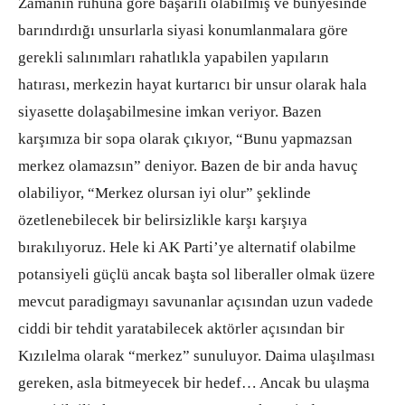
Zamanın ruhuna göre başarılı olabilmiş ve bünyesinde
barındırdığı unsurlarla siyasi konumlanmalara göre
gerekli salınımları rahatlıkla yapabilen yapıların
hatırası, merkezin hayat kurtarıcı bir unsur olarak hala
siyasette dolaşabilmesine imkan veriyor. Bazen
karşımıza bir sopa olarak çıkıyor, “Bunu yapmazsan
merkez olamazsın” deniyor. Bazen de bir anda havuç
olabiliyor, “Merkez olursan iyi olur” şeklinde
özetlenebilecek bir belirsizlikle karşı karşıya
bırakılıyoruz. Hele ki AK Parti’ye alternatif olabilme
potansiyeli güçlü ancak başta sol liberaller olmak üzere
mevcut paradigmayı savunanlar açısından uzun vadede
ciddi bir tehdit yaratabilecek aktörler açısından bir
Kızılelma olarak “merkez” sunuluyor. Daima ulaşılması
gereken, asla bitmeyecek bir hedef… Ancak bu ulaşma