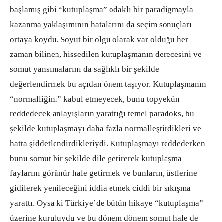
başlamış gibi “kutuplaşma” odaklı bir paradigmayla
kazanma yaklaşımının hatalarını da seçim sonuçları
ortaya koydu. Soyut bir olgu olarak var olduğu her
zaman bilinen, hissedilen kutuplaşmanın derecesini ve
somut yansımalarını da sağlıklı bir şekilde
değerlendirmek bu açıdan önem taşıyor. Kutuplaşmanın
“normalliğini” kabul etmeyecek, bunu topyekün
reddedecek anlayışların yarattığı temel paradoks, bu
şekilde kutuplaşmayı daha fazla normalleştirdikleri ve
hatta şiddetlendirdikleriydi. Kutuplaşmayı reddederken
bunu somut bir şekilde dile getirerek kutuplaşma
faylarını görünür hale getirmek ve bunların, üstlerine
gidilerek yenileceğini iddia etmek ciddi bir sıkışma
yarattı. Oysa ki Türkiye’de bütün hikaye “kutuplaşma”
üzerine kuruluydu ve bu dönem dönem somut hale de