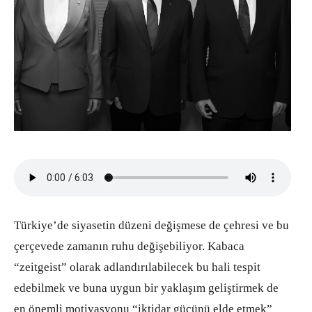
Türkiye’de siyasetin düzeni değişmese de çehresi ve bu
çerçevede zamanın ruhu değişebiliyor. Kabaca
“zeitgeist” olarak adlandırılabilecek bu hali tespit
edebilmek ve buna uygun bir yaklaşım geliştirmek de
en önemli motivasyonu “iktidar gücünü elde etmek”