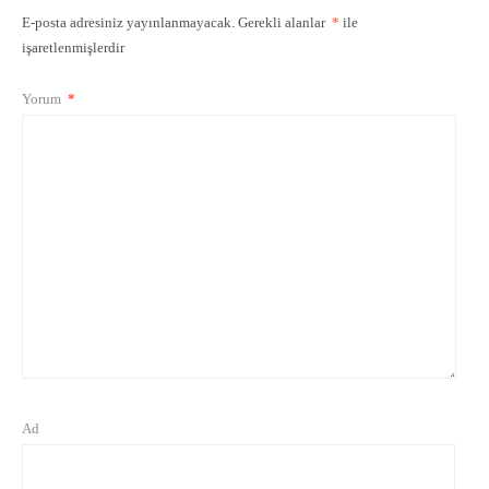
E-posta adresiniz yayınlanmayacak.
Gerekli alanlar
*
ile
işaretlenmişlerdir
Yorum
*
Ad