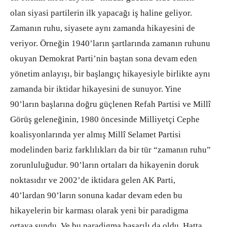
olan siyasi partilerin ilk yapacağı iş haline geliyor.
Zamanın ruhu, siyasete aynı zamanda hikayesini de
veriyor. Örneğin 1940’ların şartlarında zamanın ruhunu
okuyan Demokrat Parti’nin baştan sona devam eden
yönetim anlayışı, bir başlangıç hikayesiyle birlikte aynı
zamanda bir iktidar hikayesini de sunuyor. Yine
90’ların başlarına doğru güçlenen Refah Partisi ve Millî
Görüş geleneğinin, 1980 öncesinde Milliyetçi Cephe
koalisyonlarında yer almış Millî Selamet Partisi
modelinden bariz farklılıkları da bir tür “zamanın ruhu”
zorunluluğudur. 90’ların ortaları da hikayenin doruk
noktasıdır ve 2002’de iktidara gelen AK Parti,
40’lardan 90’ların sonuna kadar devam eden bu
hikayelerin bir karması olarak yeni bir paradigma
ortaya sundu. Ve bu paradigma başarılı da oldu. Hatta