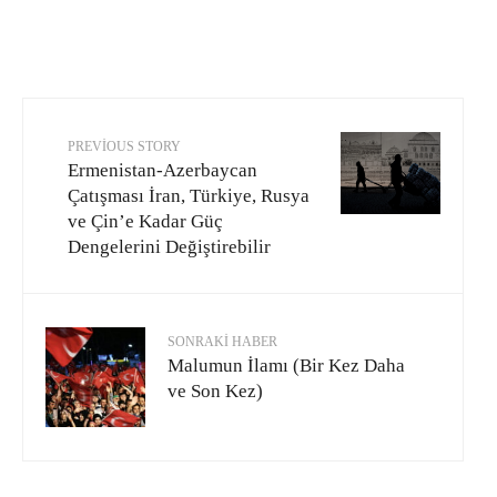
PREVIOUS STORY
Ermenistan-Azerbaycan
Çatışması İran, Türkiye, Rusya
ve Çin’e Kadar Güç
Dengelerini Değiştirebilir
SONRAKI HABER
Malumun İlamı (Bir Kez Daha
ve Son Kez)