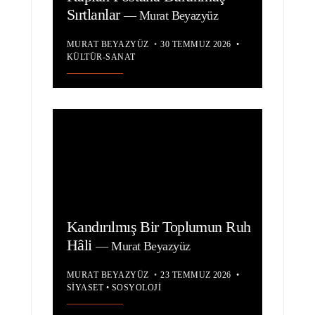
Sırtlanlar
—
Murat Beyazyüz
MURAT BEYAZYÜZ
•
30 TEMMUZ 2026
•
KÜLTÜR-SANAT
Kandırılmış Bir Toplumun Ruh
Hâli
—
Murat Beyazyüz
MURAT BEYAZYÜZ
•
23 TEMMUZ 2026
•
SIYASET
•
SOSYOLOJI