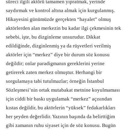
süreci ilgili aktörü tamamen yıpratmak, yerinde
saydırmak ve kontrol altına almak için kurgulanmış.
Hikayesini günümüzde gerçekten “hayalet” olmuş
aktörlerden alan merkezin bu kadar ilgi çekmesinin tek
sebebi, işte, bu dizginleme unsurudur. Dikkat
edildiğinde, dizginlenmiş ya da rüşvetleri verilmiş
aktörler için “merkez” diye bir durum söz konusu
değildir; onlar paradigmanın gereklerini yerine
getirerek zaten merkez olmuştur. Herhangi bir
sorgulamaya tabi tutulmazlar; örneğin İstanbul
Sözleşmesi’nin ortak mutabakat metnine koyulmaması
için ciddi bir baskı uygulamak “merkez” açısından
kıstas değildir, bu aktörlerin “yüksek” fedakarlıkları
her şeyden değerlidir. Yazının başında da belirttiğim
gibi zamanın ruhu siyaset için de söz konusu. Bugün