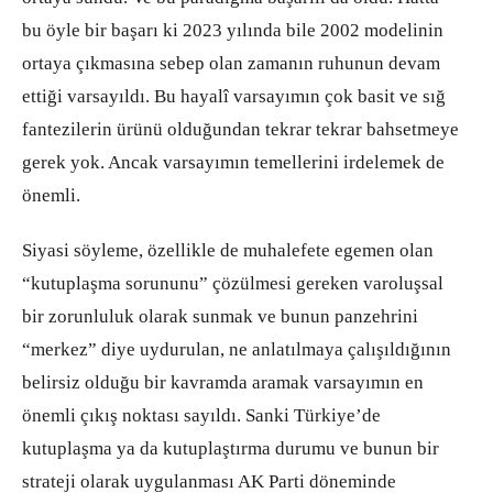
bu öyle bir başarı ki 2023 yılında bile 2002 modelinin
ortaya çıkmasına sebep olan zamanın ruhunun devam
ettiği varsayıldı. Bu hayalî varsayımın çok basit ve sığ
fantezilerin ürünü olduğundan tekrar tekrar bahsetmeye
gerek yok. Ancak varsayımın temellerini irdelemek de
önemli.
Siyasi söyleme, özellikle de muhalefete egemen olan
“kutuplaşma sorununu” çözülmesi gereken varoluşsal
bir zorunluluk olarak sunmak ve bunun panzehrini
“merkez” diye uydurulan, ne anlatılmaya çalışıldığının
belirsiz olduğu bir kavramda aramak varsayımın en
önemli çıkış noktası sayıldı. Sanki Türkiye’de
kutuplaşma ya da kutuplaştırma durumu ve bunun bir
strateji olarak uygulanması AK Parti döneminde