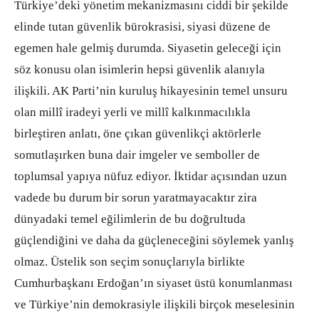
Türkiye’deki yönetim mekanizmasını ciddi bir şekilde
elinde tutan güvenlik bürokrasisi, siyasi düzene de
egemen hale gelmiş durumda. Siyasetin geleceği için
söz konusu olan isimlerin hepsi güvenlik alanıyla
ilişkili. AK Parti’nin kuruluş hikayesinin temel unsuru
olan millî iradeyi yerli ve millî kalkınmacılıkla
birleştiren anlatı, öne çıkan güvenlikçi aktörlerle
somutlaşırken buna dair imgeler ve semboller de
toplumsal yapıya nüfuz ediyor. İktidar açısından uzun
vadede bu durum bir sorun yaratmayacaktır zira
dünyadaki temel eğilimlerin de bu doğrultuda
güçlendiğini ve daha da güçleneceğini söylemek yanlış
olmaz. Üstelik son seçim sonuçlarıyla birlikte
Cumhurbaşkanı Erdoğan’ın siyaset üstü konumlanması
ve Türkiye’nin demokrasiyle ilişkili birçok meselesinin