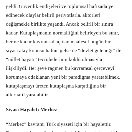
geldi. Güvenlik endişeleri ve toplumsal hafızada yer
edinecek olaylar belirli periyotlarla, aktörleri
değişmekle birlikte yaşandı. Ancak belirli bir sınıra
kadar. Kutuplaşmanın normalliğini belirleyen bu sınır,
her ne kadar kavramsal açıdan maalesef bugün bir
siyasi alay konusu haline gelse de “devlet geleneği” ile
“millet hayatı” tecrübelerinin köklü olmasıyla
ilişkiliydi. Her şeye rağmen bu kavramsal çerçeveyi
korumaya odaklanan yeni bir paradigma yaratabilmek,
kutuplaşmayı üreten kutuplaşma karşıtlığına bir
alternatif yaratabilir.
Siyasi Hayalet: Merkez
“Merkez” kavramı Türk siyaseti için bir hayalettir.