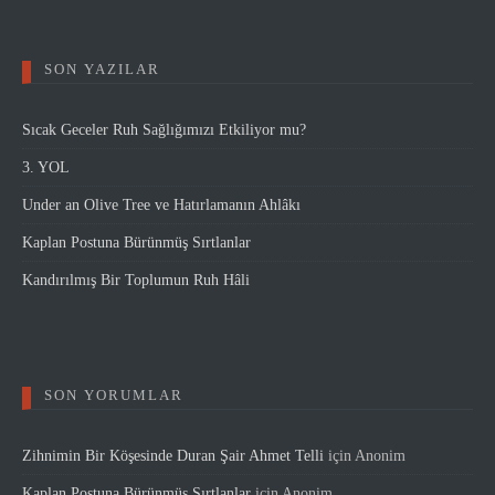
SON YAZILAR
Sıcak Geceler Ruh Sağlığımızı Etkiliyor mu?
3. YOL
Under an Olive Tree ve Hatırlamanın Ahlâkı
Kaplan Postuna Bürünmüş Sırtlanlar
Kandırılmış Bir Toplumun Ruh Hâli
SON YORUMLAR
Zihnimin Bir Köşesinde Duran Şair Ahmet Telli
için
Anonim
Kaplan Postuna Bürünmüş Sırtlanlar
için
Anonim