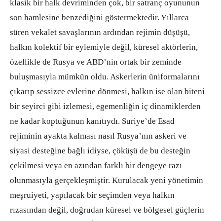
klasik bir halk devriminden çok, bir satranç oyununun
son hamlesine benzediğini göstermektedir. Yıllarca
süren vekalet savaşlarının ardından rejimin düşüşü,
halkın kolektif bir eylemiyle değil, küresel aktörlerin,
özellikle de Rusya ve ABD’nin ortak bir zeminde
buluşmasıyla mümkün oldu. Askerlerin üniformalarını
çıkarıp sessizce evlerine dönmesi, halkın ise olan biteni
bir seyirci gibi izlemesi, egemenliğin iç dinamiklerden
ne kadar koptuğunun kanıtıydı. Suriye’de Esad
rejiminin ayakta kalması nasıl Rusya’nın askeri ve
siyasi desteğine bağlı idiyse, çöküşü de bu desteğin
çekilmesi veya en azından farklı bir dengeye razı
olunmasıyla gerçekleşmiştir. Kurulacak yeni yönetimin
meşruiyeti, yapılacak bir seçimden veya halkın
rızasından değil, doğrudan küresel ve bölgesel güçlerin