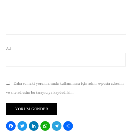
Ad
Daha sonraki yorumlarımda kullanılması için adım, e-posta adresim
ve site adresim bu tarayıcıya kaydedilsin.
Facebook
Twitter
LinkedIn
WhatsApp
Telegram
Share