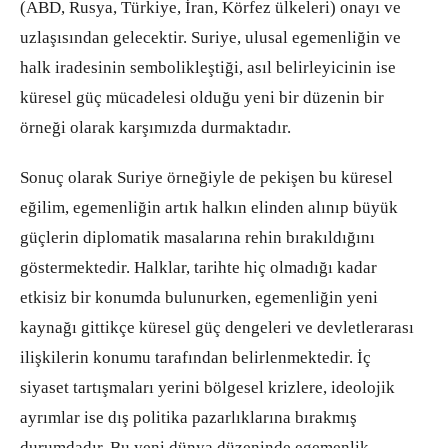
(ABD, Rusya, Türkiye, İran, Körfez ülkeleri) onayı ve
uzlaşısından gelecektir. Suriye, ulusal egemenliğin ve
halk iradesinin sembolikleştiği, asıl belirleyicinin ise
küresel güç mücadelesi olduğu yeni bir düzenin bir
örneği olarak karşımızda durmaktadır.
Sonuç olarak
Suriye örneğiyle de pekişen bu küresel
eğilim, egemenliğin artık halkın elinden alınıp büyük
güçlerin diplomatik masalarına rehin bırakıldığını
göstermektedir. Halklar, tarihte hiç olmadığı kadar
etkisiz bir konumda bulunurken, egemenliğin yeni
kaynağı gittikçe küresel güç dengeleri ve devletlerarası
ilişkilerin konumu tarafından belirlenmektedir. İç
siyaset tartışmaları yerini bölgesel krizlere, ideolojik
ayrımlar ise dış politika pazarlıklarına bırakmış
durumdadır. Bu yeni dünya düzeninde egemenlik,