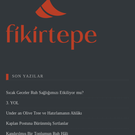
SON YAZILAR
Sıcak Geceler Ruh Sağlığımızı Etkiliyor mu?
3. YOL
Under an Olive Tree ve Hatırlamanın Ahlâkı
Kaplan Postuna Bürünmüş Sırtlanlar
Kandırılmış Bir Toplumun Ruh Hâli