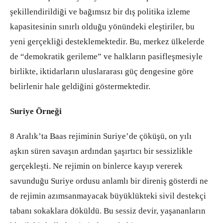
şekillendirildiği ve bağımsız bir dış politika izleme
kapasitesinin sınırlı olduğu yönündeki eleştiriler, bu
yeni gerçekliği desteklemektedir. Bu, merkez ülkelerde
de “demokratik gerileme” ve halkların pasifleşmesiyle
birlikte, iktidarların uluslararası güç dengesine göre
belirlenir hale geldiğini göstermektedir.
Suriye Örneği
8 Aralık’ta Baas rejiminin Suriye’de çöküşü, on yılı
aşkın süren savaşın ardından şaşırtıcı bir sessizlikle
gerçekleşti. Ne rejimin on binlerce kayıp vererek
savunduğu Suriye ordusu anlamlı bir direniş gösterdi ne
de rejimin azımsanmayacak büyüklükteki sivil destekçi
tabanı sokaklara döküldü. Bu sessiz devir, yaşananların