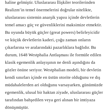
haline gelmiştir. Uluslararası İlişkiler teorilerinden
Realizm’in temel önermelerini doğrular nitelikte,
uluslararası sistemin anarşik yapısı içinde devletlerin
temel amacı güç ve güvenliklerini maksimize etmektir.
Bu oyunda büyük güçler (great powers) belirleyicidir
ve küçük devletlerin kaderi, çoğu zaman onların
çıkarlarına ve aralarındaki pazarlıklara bağlıdır. Bu
durum, 1648 Westphalia Antlaşması ile formüle edilen
klasik egemenlik anlayışının ne denli aşındığını da
gözler önüne seriyor. Westphalian modeli, bir devletin
kendi sınırları içinde en üstün otorite olduğunu ve dış
müdahalelerden ari olduğunu varsayarken, günümüzde
egemenlik, ulusal bir haktan ziyade, uluslararası güçler
tarafından bahşedilen veya geri alınan bir imtiyaza
dönüşmüştür.