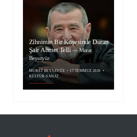
Zihnimin Bir Köşesinde Duran
Şair Ahmet Telli
—
Murat
Beyazyüz
MURAT BEYAZYÜZ
•
17 TEMMUZ 2026
•
KÜLTÜR-SANAT