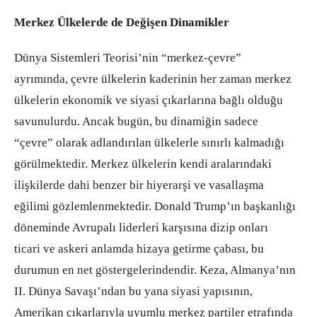
Merkez Ülkelerde de Değişen Dinamikler
Dünya Sistemleri Teorisi’nin “merkez-çevre”
ayrımında, çevre ülkelerin kaderinin her zaman merkez
ülkelerin ekonomik ve siyasi çıkarlarına bağlı olduğu
savunulurdu. Ancak bugün, bu dinamiğin sadece
“çevre” olarak adlandırılan ülkelerle sınırlı kalmadığı
görülmektedir. Merkez ülkelerin kendi aralarındaki
ilişkilerde dahi benzer bir hiyerarşi ve vasallaşma
eğilimi gözlemlenmektedir. Donald Trump’ın başkanlığı
döneminde Avrupalı liderleri karşısına dizip onları
ticari ve askeri anlamda hizaya getirme çabası, bu
durumun en net göstergelerindendir. Keza, Almanya’nın
II. Dünya Savaşı’ndan bu yana siyasi yapısının,
Amerikan çıkarlarıyla uyumlu merkez partiler etrafında