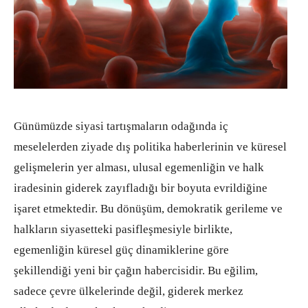
Günümüzde siyasi tartışmaların odağında iç
meselelerden ziyade dış politika haberlerinin ve küresel
gelişmelerin yer alması, ulusal egemenliğin ve halk
iradesinin giderek zayıfladığı bir boyuta evrildiğine
işaret etmektedir. Bu dönüşüm, demokratik gerileme ve
halkların siyasetteki pasifleşmesiyle birlikte,
egemenliğin küresel güç dinamiklerine göre
şekillendiği yeni bir çağın habercisidir. Bu eğilim,
sadece çevre ülkelerinde değil, giderek merkez