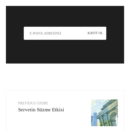
PREVIOUS STORY
Servetin Süzme Etkisi