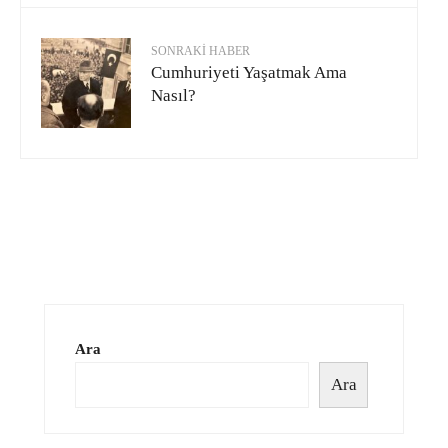
SONRAKI HABER
Cumhuriyeti Yaşatmak Ama
Nasıl?
Ara
Ara