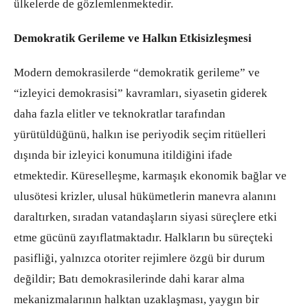
ülkelerde de gözlemlenmektedir.
Demokratik Gerileme ve Halkın Etkisizleşmesi
Modern demokrasilerde “demokratik gerileme” ve
“izleyici demokrasisi” kavramları, siyasetin giderek
daha fazla elitler ve teknokratlar tarafından
yürütüldüğünü, halkın ise periyodik seçim ritüelleri
dışında bir izleyici konumuna itildiğini ifade
etmektedir. Küreselleşme, karmaşık ekonomik bağlar ve
ulusötesi krizler, ulusal hükümetlerin manevra alanını
daraltırken, sıradan vatandaşların siyasi süreçlere etki
etme gücünü zayıflatmaktadır. Halkların bu süreçteki
pasifliği, yalnızca otoriter rejimlere özgü bir durum
değildir; Batı demokrasilerinde dahi karar alma
mekanizmalarının halktan uzaklaşması, yaygın bir