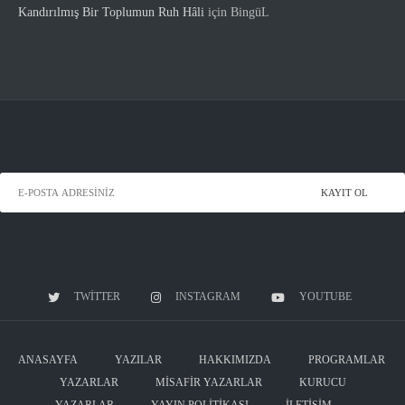
Kandırılmış Bir Toplumun Ruh Hâli
için
BingüL
TWITTER
INSTAGRAM
YOUTUBE
ANASAYFA
YAZILAR
HAKKIMIZDA
PROGRAMLAR
YAZARLAR
MISAFIR YAZARLAR
KURUCU