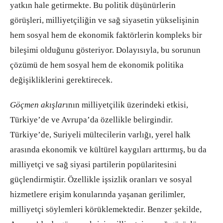
yatkın hale getirmekte. Bu politik düşünürlerin
görüşleri, milliyetçiliğin ve sağ siyasetin yükselişinin
hem sosyal hem de ekonomik faktörlerin kompleks bir
bileşimi olduğunu gösteriyor. Dolayısıyla, bu sorunun
çözümü de hem sosyal hem de ekonomik politika
değişikliklerini gerektirecek.
Göçmen akışlar
ının milliyetçilik üzerindeki etkisi,
Türkiye’de ve Avrupa’da özellikle belirgindir.
Türkiye’de, Suriyeli mültecilerin varlığı, yerel halk
arasında ekonomik ve kültürel kaygıları arttırmış, bu da
milliyetçi ve sağ siyasi partilerin popülaritesini
güçlendirmiştir. Özellikle işsizlik oranları ve sosyal
hizmetlere erişim konularında yaşanan gerilimler,
milliyetçi söylemleri körüklemektedir. Benzer şekilde,