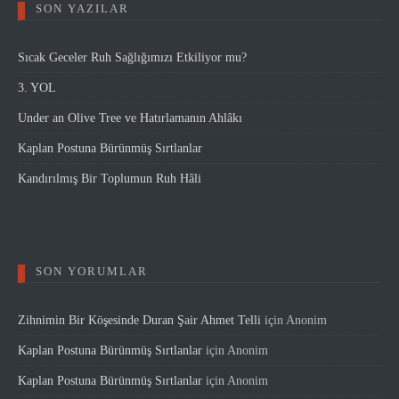
SON YAZILAR
Sıcak Geceler Ruh Sağlığımızı Etkiliyor mu?
3. YOL
Under an Olive Tree ve Hatırlamanın Ahlâkı
Kaplan Postuna Bürünmüş Sırtlanlar
Kandırılmış Bir Toplumun Ruh Hâli
SON YORUMLAR
Zihnimin Bir Köşesinde Duran Şair Ahmet Telli
için
Anonim
Kaplan Postuna Bürünmüş Sırtlanlar
için
Anonim
Kaplan Postuna Bürünmüş Sırtlanlar
için
Anonim