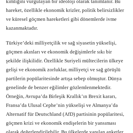
kimliğini vurgulayan bir ideoloji olarak tanımlanır. Bu
hareket, özellikle ekonomik krizler, politik belirsizlikler
ve küresel göçmen hareketleri gibi dönemlerde ivme
kazanmaktadır.
Türkiye’deki milliyetçilik ve sağ siyasetin yükselişi,
göçmen akınları ve ekonomik değişimlerle sıkı bir
şekilde ilişkilidir. Özellikle Suriyeli mültecilerin ülkeye
gelişi ve ekonomik zorluklar, milliyetçi ve sağ görüşlü
partilerin popülaritesinde artışa sebep olmuştur. Dünya
genelinde de benzer eğilimler gözlemlenmektedir.
Örneğin, Avrupa’da Birleşik Krallık’ın Brexit kararı,
Fransa’da Ulusal Cephe’nin yükselişi ve Almanya’da
Alternatif für Deutschland (AfD) partisinin popülaritesi,
göçmen krizi ve ekonomik endişelerin bir yansıması
olarak değerlendirilebilir. Bu ülkelerde yapılan anketler