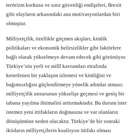
terörizm korkusu ve sınır güvenliği endişeleri, Brexit
gibi olayların arkasındaki ana motivasyonlardan biri
olmuştur.
Milliyetçilik, özellikle göçmen akışları, kimlik
politikaları ve ekonomik belirsizlikler gibi faktörlere
bağlı olarak yükselmeye devam edecek gibi görünüyor.
Türkiye’nin yerli ve millî kavramları etrafında
kenetlenen bir yaklaşım izlemesi ve kimliğini ve
bağımsızlığını güçlendirmeye yönelik adımlar atması;
milliyetçilik unsurunun yükselişe geçmesi ve geniş bir
tabana yayılma ihtimalini arttırmaktadır. Bu durum ister
istemez yeni ittifakların doğmasına ve var olanların
dönüşümüne neden olacaktır. Türkiye’de bir sonraki
iktidarın milliyetçilerin koalisyon ittifakı olması