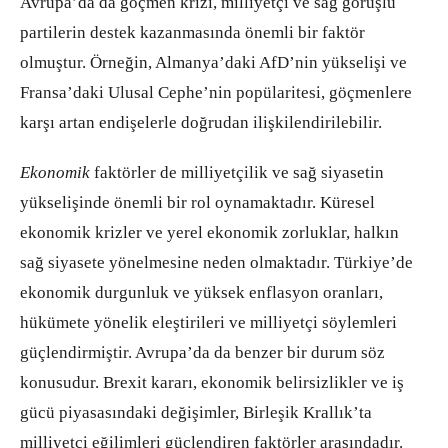
Avrupa’da da göçmen krizi, milliyetçi ve sağ görüşlü
partilerin destek kazanmasında önemli bir faktör
olmuştur. Örneğin, Almanya’daki AfD’nin yükselişi ve
Fransa’daki Ulusal Cephe’nin popülaritesi, göçmenlere
karşı artan endişelerle doğrudan ilişkilendirilebilir.
Ekonomik
faktörler de milliyetçilik ve sağ siyasetin
yükselişinde önemli bir rol oynamaktadır. Küresel
ekonomik krizler ve yerel ekonomik zorluklar, halkın
sağ siyasete yönelmesine neden olmaktadır. Türkiye’de
ekonomik durgunluk ve yüksek enflasyon oranları,
hükümete yönelik eleştirileri ve milliyetçi söylemleri
güçlendirmiştir. Avrupa’da da benzer bir durum söz
konusudur. Brexit kararı, ekonomik belirsizlikler ve iş
gücü piyasasındaki değişimler, Birleşik Krallık’ta
milliyetçi eğilimleri güçlendiren faktörler arasındadır.