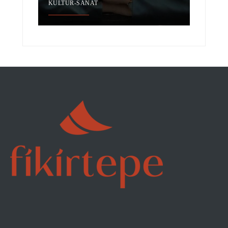
KÜLTÜR-SANAT