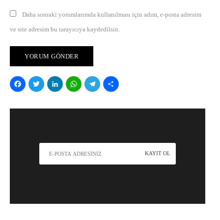
Daha sonraki yorumlarımda kullanılması için adım, e-posta adresim
ve site adresim bu tarayıcıya kaydedilsin.
Facebook
Twitter
LinkedIn
WhatsApp
Telegram
Share