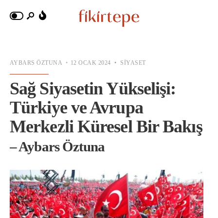
AYBARS ÖZTUNA
•
12 OCAK 2024
•
SIYASET
Sağ Siyasetin Yükselişi:
Türkiye ve Avrupa
Merkezli Küresel Bir Bakış
– Aybars Öztuna