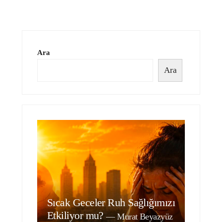
Ara
Ara
Sıcak Geceler Ruh Sağlığımızı
Etkiliyor mu?
—
Murat Beyazyüz