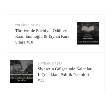
PREVIOUS STORY
Türkiye’de Edebiyat Ödülleri |
Kaan Eminoğlu & Taylan Kara |
Sitare #10
SONRAKI HABER
Siyasetin Gölgesinde Kalanlar
I: Çocuklar | Politik Psikoloji
#11