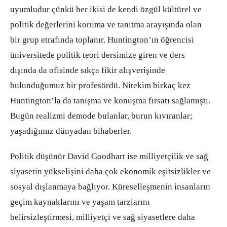
uyumludur çünkü her ikisi de kendi özgül kültürel ve
politik değerlerini koruma ve tanıtma arayışında olan
bir grup etrafında toplanır. Huntington’ın öğrencisi
üniversitede politik teori dersimize giren ve ders
dışında da ofisinde sıkça fikir alışverişinde
bulunduğumuz bir profesördü. Nitekim birkaç kez
Huntington’la da tanışma ve konuşma fırsatı sağlamıştı.
Bugün realizmi demode bulanlar, burun kıvıranlar;
yaşadığımız dünyadan bihaberler.
Politik düşünür David Goodhart ise milliyetçilik ve sağ
siyasetin yükselişini daha çok ekonomik eşitsizlikler ve
sosyal dışlanmaya bağlıyor. Küreselleşmenin insanların
geçim kaynaklarını ve yaşam tarzlarını
belirsizleştirmesi, milliyetçi ve sağ siyasetlere daha