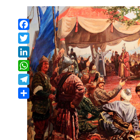
Facebook
Twitter
LinkedIn
WhatsApp
Telegram
Share