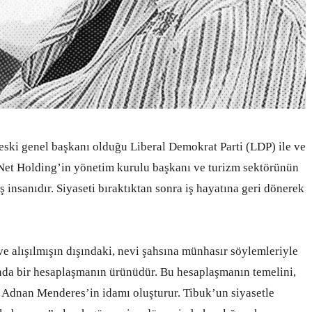
ski genel başkanı olduğu Liberal Demokrat Parti (LDP) ile ve
a Net Holding’in yönetim kurulu başkanı ve turizm sektörünün
ş insanıdır. Siyaseti bıraktıktan sonra iş hayatına geri dönerek
 ve alışılmışın dışındaki, nevi şahsına münhasır söylemleriyle
lında bir hesaplaşmanın ürünüdür. Bu hesaplaşmanın temelini,
e Adnan Menderes’in idamı oluşturur. Tibuk’un siyasetle