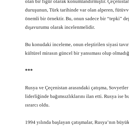
olan bir figür olarak konumlandırmıştır. Çeçenista
duruşunun, Türk tarihinde var olan alperen, fütüvve
önemli bir örnektir. Bu, onun sadece bir “tepki” de
dışavurumu olarak incelenmelidir.
Bu konudaki inceleme, onun eleştirilen siyasi tavırl
kültürel mirasın güncel bir yansıması olup olmadığ
***
Rusya ve Çeçenistan arasındaki çatışma, Sovyetler
liderliğinde bağımsızlıklarını ilan etti. Rusya ise
ısrarcı oldu.
1994 yılında başlayan çatışmalar, Rusya’nın büyük