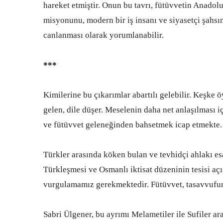
hareket etmiştir. Onun bu tavrı, fütüvvetin Anadol
misyonunu, modern bir iş insanı ve siyasetçi şahsın
canlanması olarak yorumlanabilir.
***
Kimilerine bu çıkarımlar abartılı gelebilir. Keşke 
gelen, dile düşer. Meselenin daha net anlaşılması 
ve fütüvvet geleneğinden bahsetmek icap etmekte.
Türkler arasında köken bulan ve tevhidçi ahlakı e
Türkleşmesi ve Osmanlı iktisat düzeninin tesisi açı
vurgulamamız gerekmektedir. Fütüvvet, tasavvufun 
Sabri Ülgener, bu ayrımı Melametiler ile Sufiler a