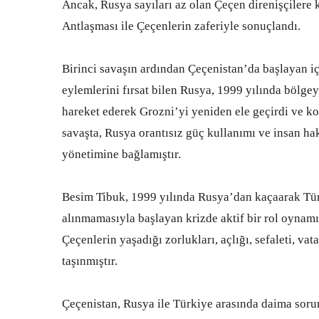
Ancak, Rusya sayıları az olan Çeçen direnişçilere 
Antlaşması ile Çeçenlerin zaferiyle sonuçlandı.
Birinci savaşın ardından Çeçenistan’da başlayan iç
eylemlerini fırsat bilen Rusya, 1999 yılında bölgey
hareket ederek Grozni’yi yeniden ele geçirdi ve kon
savaşta, Rusya orantısız güç kullanımı ve insan hakl
yönetimine bağlamıştır.
Besim Tibuk, 1999 yılında Rusya’dan kaçaarak Tür
alınmamasıyla başlayan krizde aktif bir rol oynamı
Çeçenlerin yaşadığı zorlukları, açlığı, sefaleti, v
taşınmıştır.
Çeçenistan, Rusya ile Türkiye arasında daima sorun