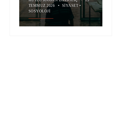
TEMMUZ 2026
•
SIYASET
•
SOSYOLOJI