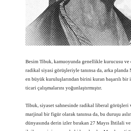
Besim Tibuk, kamuoyunda genellikle kurucusu ve e
radikal siyasi görüşleriyle tanınsa da, arka pland
en büyük kuruluşlarından birini kuran başarılı bir i
ticari çalışmalarını yoğunlaştırmıştır.
Tibuk, siyaset sahnesinde radikal liberal görüşleri
marjinal bir figür olarak tanınsa da, bu duruşu as
dünyasında derin izler bırakan 27 Mayıs İhtilali v