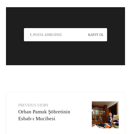
PREVIOUS STORY
Orhan Pamuk Şöhretinin
Esbab-ı Mucibesi