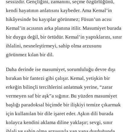
sessizdir. Gençliğini, zamanını, seçme özgürlüğünü,
kendi hayatının anlatısını kaybeder. Ama Kemal’in
hikâyesinde bu kayıplar görünmez; Füsun’un acısı
Kemal’in acısının arka planına itilir. Masumiyet burada
bir duygu değil, bir örtüdür. Kemal’in yaptıklarını, sınır
ihlalini, nesneleştirmeyi, sahip olma arzusunu
görünmez kılan bir dil.
Daha derinde ise masumiyet, sorumluluğu devre dışı
bırakan bir fantezi gibi çalışır. Kemal, yetişkin bir
erkeğin bilinçli tercihlerini anlatmak yerine, “zarar
vermeyen saf bir aşk”a sığınır. Bu yüzden masumiyet
başlığı paradoksal biçimde bir ilişkiyi temize çıkarmak
için kullanılan bir dile işaret eder. Aşkın dili burada
kolayca kendini aklama diline yaklaşır; sevgi, sınır
ihlali ve sahip olma arzusuyla yan yana durduğunda,