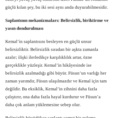
güçlü kılan şey, bu iki sesi aynı anda duyurabilmesidir.
Saplantının mekanizmaları: Belirsizlik, biriktirme ve
yasın dondurulması
Kemal’in saplantısını besleyen en güçlü unsur
belirsizliktir. Belirsizlik sıradan bir aşkta zamanla
azalır; ilişki ilerledikçe karşılıklılık artar, özne
gerçeklikle yüzleşir. Kemal’in hikâyesinde ise
belirsizlik azalmadığı gibi büyür. Füsun’un varlığı her
zaman yarımdır, Füsun ulaşılmazdır ve Kemal için tam
değildir. Bu eksiklik, Kemal’in zihnini daha fazla
çalıştırır, ona daha fazla hayal kurdurur ve Füsun’a
daha çok anlam yüklemesine sebep olur.
Belirsizlik büyüdükçe saplantı somut bir eyleme