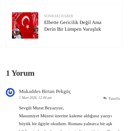
SONRAKI HABER
Elbette Gericilik Değil Ama
Derin Bir Lümpen Varoşluk
1 Yorum
Mukaddes Birtan Pekgüç
1 Mart 2026, 12:04 am
Yanıtla
Sevgili Murat Beyazyuz,
Masumiyet Müzesi üzerine kaleme aldığınız yazıyı
büyük bir ilgiyle okudum. Romanı yalnızca bir aşk