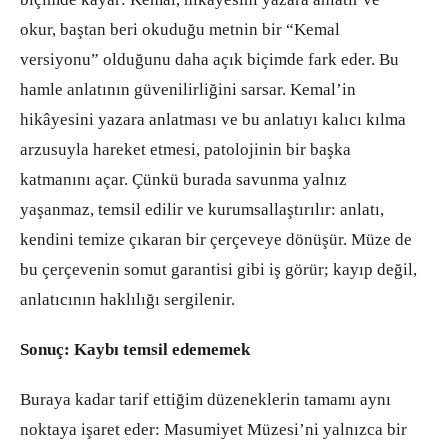
okur, baştan beri okuduğu metnin bir “Kemal
versiyonu” olduğunu daha açık biçimde fark eder. Bu
hamle anlatının güvenilirliğini sarsar. Kemal’in
hikâyesini yazara anlatması ve bu anlatıyı kalıcı kılma
arzusuyla hareket etmesi, patolojinin bir başka
katmanını açar. Çünkü burada savunma yalnız
yaşanmaz, temsil edilir ve kurumsallaştırılır: anlatı,
kendini temize çıkaran bir çerçeveye dönüşür. Müze de
bu çerçevenin somut garantisi gibi iş görür; kayıp değil,
anlatıcının haklılığı sergilenir.
Sonuç: Kaybı temsil edememek
Buraya kadar tarif ettiğim düzeneklerin tamamı aynı
noktaya işaret eder: Masumiyet Müzesi’ni yalnızca bir