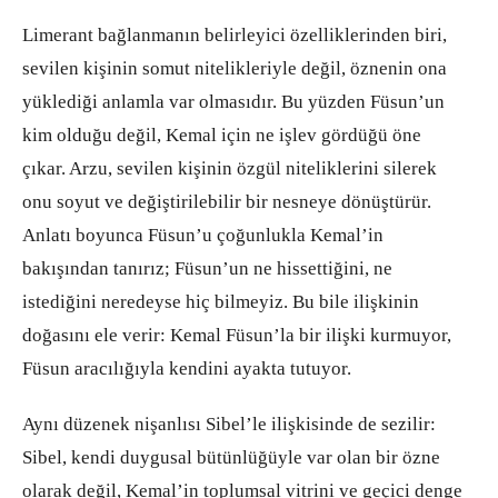
Limerant bağlanmanın belirleyici özelliklerinden biri,
sevilen kişinin somut nitelikleriyle değil, öznenin ona
yüklediği anlamla var olmasıdır. Bu yüzden Füsun’un
kim olduğu değil, Kemal için ne işlev gördüğü öne
çıkar. Arzu, sevilen kişinin özgül niteliklerini silerek
onu soyut ve değiştirilebilir bir nesneye dönüştürür.
Anlatı boyunca Füsun’u çoğunlukla Kemal’in
bakışından tanırız; Füsun’un ne hissettiğini, ne
istediğini neredeyse hiç bilmeyiz. Bu bile ilişkinin
doğasını ele verir: Kemal Füsun’la bir ilişki kurmuyor,
Füsun aracılığıyla kendini ayakta tutuyor.
Aynı düzenek nişanlısı Sibel’le ilişkisinde de sezilir:
Sibel, kendi duygusal bütünlüğüyle var olan bir özne
olarak değil, Kemal’in toplumsal vitrini ve geçici denge