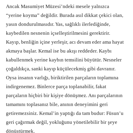
Ancak Masumiyet Müzesi’ndeki mesele yalnızca
“yerine koyma” değildir. Burada asıl dikkat çekici olan,
yasın dondurulmasıdır. Yas, sağlıklı ilerlediğinde,
kaybedilen nesnenin içselleştirilmesini gerektirir.
Kayıp, benliğin içine yerleşir, acı devam eder ama hayat
akmaya başlar. Kemal ise bu akışı reddeder. Kaybı
kabullenmek yerine kaybın temsilini büyütür. Nesneler
çoğaldıkça, sanki kayıp küçülecekmiş gibi davranır.
Oysa insanın varlığı, biriktirilen parçaların toplamına
indirgenemez. Binlerce parça toplanabilir, fakat
parçaların hiçbiri bir kişiye dönüşmez. Anı parçalarının
tamamını toplasanız bile, anının deneyimini geri
getiremezsiniz. Kemal’in yaptığı da tam budur: Füsun’u
geri çağırmak değil, yokluğunu yönetilebilir bir şeye
dönüştürmek.