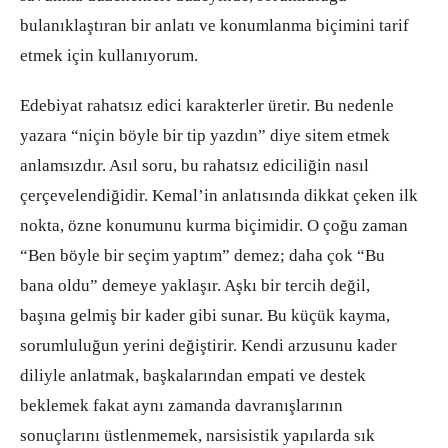
bulanıklaştıran bir anlatı ve konumlanma biçimini tarif
etmek için kullanıyorum.
Edebiyat rahatsız edici karakterler üretir. Bu nedenle
yazara “niçin böyle bir tip yazdın” diye sitem etmek
anlamsızdır. Asıl soru, bu rahatsız ediciliğin nasıl
çerçevelendiğidir. Kemal’in anlatısında dikkat çeken ilk
nokta, özne konumunu kurma biçimidir. O çoğu zaman
“Ben böyle bir seçim yaptım” demez; daha çok “Bu
bana oldu” demeye yaklaşır. Aşkı bir tercih değil,
başına gelmiş bir kader gibi sunar. Bu küçük kayma,
sorumluluğun yerini değiştirir. Kendi arzusunu kader
diliyle anlatmak, başkalarından empati ve destek
beklemek fakat aynı zamanda davranışlarının
sonuçlarını üstlenmemek, narsisistik yapılarda sık