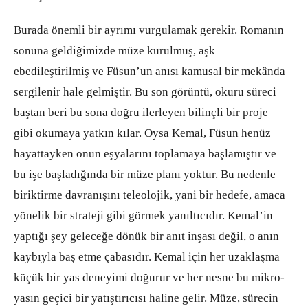
Burada önemli bir ayrımı vurgulamak gerekir. Romanın
sonuna geldiğimizde müze kurulmuş, aşk
ebedileştirilmiş ve Füsun’un anısı kamusal bir mekânda
sergilenir hale gelmiştir. Bu son görüntü, okuru süreci
baştan beri bu sona doğru ilerleyen bilinçli bir proje
gibi okumaya yatkın kılar. Oysa Kemal, Füsun henüz
hayattayken onun eşyalarını toplamaya başlamıştır ve
bu işe başladığında bir müze planı yoktur. Bu nedenle
biriktirme davranışını teleolojik, yani bir hedefe, amaca
yönelik bir strateji gibi görmek yanıltıcıdır. Kemal’in
yaptığı şey geleceğe dönük bir anıt inşası değil, o anın
kaybıyla baş etme çabasıdır. Kemal için her uzaklaşma
küçük bir yas deneyimi doğurur ve her nesne bu mikro-
yasın geçici bir yatıştırıcısı haline gelir. Müze, sürecin