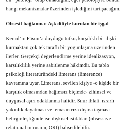
hangi mekanizmalar üzerinden işlediğini tartışacağım.
Obsesif bağlanma: Aşk diliyle kurulan bir işgal
Kemal’in Füsun’a duyduğu tutku, karşılıklı bir ilişki
kurmaktan çok tek taraflı bir yoğunlaşma üzerinden
ilerler. Gerçekçi değerlendirme yerine idealizasyon,
karşılıklılık yerine sabitlenme hâkimdir. Bu tablo
psikoloji literatüründeki limerans (limerence)
kavramına uyar. Limerans, sevilen kişiye -o kişide bir
karşılık olmasından bağımsız biçimde- zihinsel ve
duygusal aşırı odaklanma halidir. Sınır ihlali, ısrarlı
yakınlık dayatması ve temasın rıza dışına taşması
belirginleştiğinde ise ilişkisel istilâdan (obsessive
relational intrusion, ORI) bahsedilebilir.