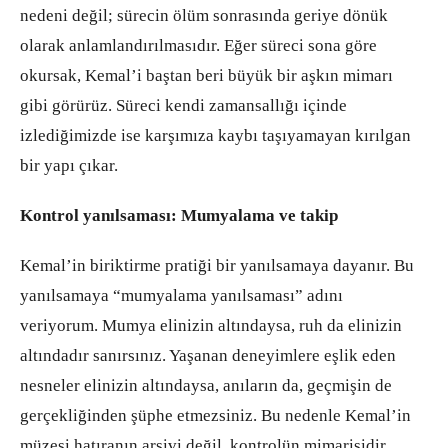
nedeni değil; sürecin ölüm sonrasında geriye dönük
olarak anlamlandırılmasıdır. Eğer süreci sona göre
okursak, Kemal’i baştan beri büyük bir aşkın mimarı
gibi görürüz. Süreci kendi zamansallığı içinde
izlediğimizde ise karşımıza kaybı taşıyamayan kırılgan
bir yapı çıkar.
Kontrol yanılsaması: Mumyalama ve takip
Kemal’in biriktirme pratiği bir yanılsamaya dayanır. Bu
yanılsamaya “mumyalama yanılsaması” adını
veriyorum. Mumya elinizin altındaysa, ruh da elinizin
altındadır sanırsınız. Yaşanan deneyimlere eşlik eden
nesneler elinizin altındaysa, anıların da, geçmişin de
gerçekliğinden şüphe etmezsiniz. Bu nedenle Kemal’in
müzesi hatıranın arşivi değil, kontrolün mimarisidir.