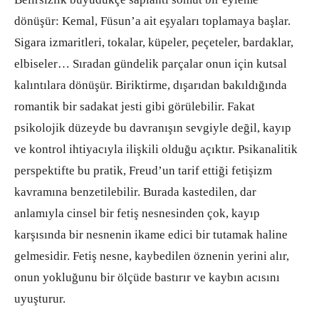
dönüşür: Kemal, Füsun’a ait eşyaları toplamaya başlar.
Sigara izmaritleri, tokalar, küpeler, peçeteler, bardaklar,
elbiseler… Sıradan gündelik parçalar onun için kutsal
kalıntılara dönüşür. Biriktirme, dışarıdan bakıldığında
romantik bir sadakat jesti gibi görülebilir. Fakat
psikolojik düzeyde bu davranışın sevgiyle değil, kayıp
ve kontrol ihtiyacıyla ilişkili olduğu açıktır. Psikanalitik
perspektifte bu pratik, Freud’un tarif ettiği fetişizm
kavramına benzetilebilir. Burada kastedilen, dar
anlamıyla cinsel bir fetiş nesnesinden çok, kayıp
karşısında bir nesnenin ikame edici bir tutamak haline
gelmesidir. Fetiş nesne, kaybedilen öznenin yerini alır,
onun yokluğunu bir ölçüde bastırır ve kaybın acısını
uyuşturur.