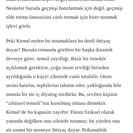
Nesneler burada geçmişi hatırlatmak için değil, geçmişi
elde tutma fantazisini canlı tutmak için birer tutamak
işlevi görür.
Peki Kemal neden bu tutamaklara bu denli ihtiyaç
duyar? Burada romanda görülen bir başka dinamik
devreye girer: temsil zayıflığı. Basit bir örnekle
açıklamak gerekirse, çoğu insan sevdiği birinden
ayrıldığında o kişiyi zihninde canlı tutabilir. Onun
sesini hatırlar, tepkilerini tahmin eder, yokluğunda bile
onunla bir tür iç diyalog sürdürür. Bu, sevilen kişinin
“zihinsel temsili”nin kurulmuş olması demektir.
Kemal’de bu kapasite zayıftır. Füsun fiziksel olarak
yanında değilken onu zihinde tutamaz; bu yüzden ona
ait somut bir nesneye ihtiyaç duyar. Psikanalitik