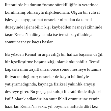
literatürde bu durum “nesne sürekliliği”nin yeterince
kurulmamış olmasıyla ilişkilendirilir. Olgun bir ruhsal
işleyişte kayıp, somut nesneler olmadan da temsil
düzeyinde işlenebilir; kişi kaybedilen nesneyi zihninde
taşır. Kemal’in dünyasında ise temsil zayıfladıkça
somut nesneye kaçış başlar.
Bu yüzden Kemal’in arşivciliği bir hafıza başarısı değil,
bir içselleştirme başarısızlığı olarak okunabilir. Temsil
kapasitesinin zayıflaması önce somut nesneye tutunma
ihtiyacını doğurur; nesneler de kaybı bütünüyle
yatıştırmadığında, kaynağa fiziksel yakınlık arayışı
devreye girer. Bu geçiş, psikoloji literatüründe ilişkisel
istilâ olarak adlandırılan sınır ihlali örüntüsüne zemin
hazırlar. Kemal’in sekiz yıl boyunca haftada dört kez