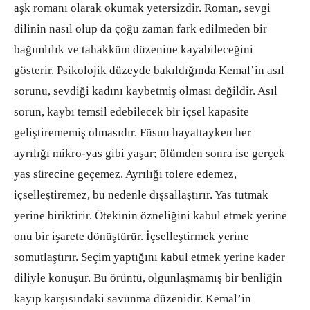
aşk romanı olarak okumak yetersizdir. Roman, sevgi
dilinin nasıl olup da çoğu zaman fark edilmeden bir
bağımlılık ve tahakküm düzenine kayabileceğini
gösterir. Psikolojik düzeyde bakıldığında Kemal’in asıl
sorunu, sevdiği kadını kaybetmiş olması değildir. Asıl
sorun, kaybı temsil edebilecek bir içsel kapasite
geliştirememiş olmasıdır. Füsun hayattayken her
ayrılığı mikro-yas gibi yaşar; ölümden sonra ise gerçek
yas sürecine geçemez. Ayrılığı tolere edemez,
içselleştiremez, bu nedenle dışsallaştırır. Yas tutmak
yerine biriktirir. Ötekinin özneliğini kabul etmek yerine
onu bir işarete dönüştürür. İçselleştirmek yerine
somutlaştırır. Seçim yaptığını kabul etmek yerine kader
diliyle konuşur. Bu örüntü, olgunlaşmamış bir benliğin
kayıp karşısındaki savunma düzenidir. Kemal’in