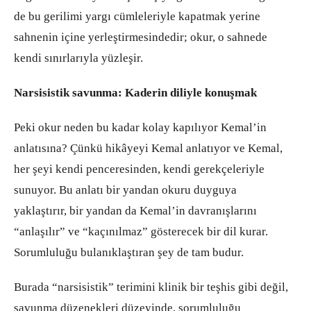
de bu gerilimi yargı cümleleriyle kapatmak yerine
sahnenin içine yerleştirmesindedir; okur, o sahnede
kendi sınırlarıyla yüzleşir.
Narsisistik savunma: Kaderin diliyle konuşmak
Peki okur neden bu kadar kolay kapılıyor Kemal’in
anlatısına? Çünkü hikâyeyi Kemal anlatıyor ve Kemal,
her şeyi kendi penceresinden, kendi gerekçeleriyle
sunuyor. Bu anlatı bir yandan okuru duyguya
yaklaştırır, bir yandan da Kemal’in davranışlarını
“anlaşılır” ve “kaçınılmaz” gösterecek bir dil kurar.
Sorumluluğu bulanıklaştıran şey de tam budur.
Burada “narsisistik” terimini klinik bir teşhis gibi değil,
savunma düzenekleri düzeyinde, sorumluluğu