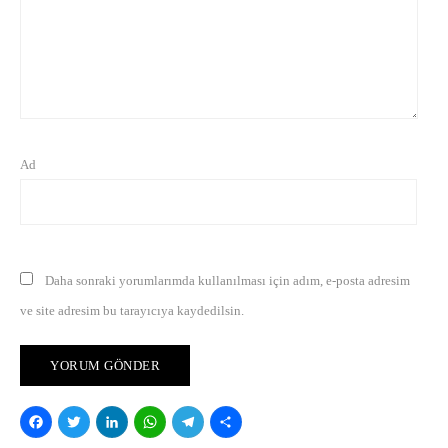
Ad
Daha sonraki yorumlarımda kullanılması için adım, e-posta adresim
ve site adresim bu tarayıcıya kaydedilsin.
Facebook
Twitter
LinkedIn
WhatsApp
Telegram
Share