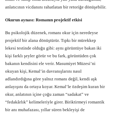
anlatıcının vicdanını rahatlatan bir retoriğe dönüşebilir.
Okurun aynası: Romanın projektif etkisi
Bu psikolojik düzenek, romanı okur için neredeyse
projektif bir alana dönüştürür. Tıpkı bir mürekkep
lekesi testinde olduğu gibi: aynı görüntüye bakan iki
kişi farklı şeyler görür ve bu fark, görüntüden çok
bakanın kendisini ele verir. Masumiyet Müzesi’ni
okuyan kişi, Kemal’in davranışlarını nasıl
adlandırdığına göre yalnız romanı değil, kendi aşk
anlayışını da ortaya koyar. Kemal’le özdeşim kuran bir
okur, anlatının içine çoğu zaman “sadakat” ve
“fedakârlık” kelimeleriyle girer. Biriktirmeyi romantik
bir anı muhafazası, yıllar süren bekleyişi de