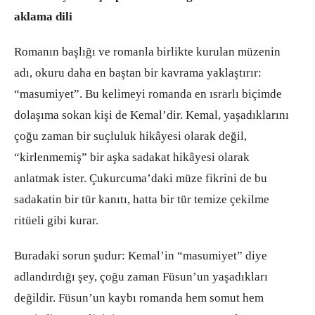
aklama dili
Romanın başlığı ve romanla birlikte kurulan müzenin
adı, okuru daha en baştan bir kavrama yaklaştırır:
“masumiyet”. Bu kelimeyi romanda en ısrarlı biçimde
dolaşıma sokan kişi de Kemal’dir. Kemal, yaşadıklarını
çoğu zaman bir suçluluk hikâyesi olarak değil,
“kirlenmemiş” bir aşka sadakat hikâyesi olarak
anlatmak ister. Çukurcuma’daki müze fikrini de bu
sadakatin bir tür kanıtı, hatta bir tür temize çekilme
ritüeli gibi kurar.
Buradaki sorun şudur: Kemal’in “masumiyet” diye
adlandırdığı şey, çoğu zaman Füsun’un yaşadıkları
değildir. Füsun’un kaybı romanda hem somut hem