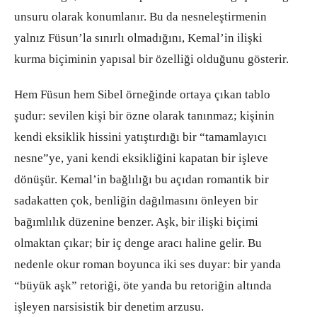
unsuru olarak konumlanır. Bu da nesneleştirmenin
yalnız Füsun’la sınırlı olmadığını, Kemal’in ilişki
kurma biçiminin yapısal bir özelliği olduğunu gösterir.
Hem Füsun hem Sibel örneğinde ortaya çıkan tablo
şudur: sevilen kişi bir özne olarak tanınmaz; kişinin
kendi eksiklik hissini yatıştırdığı bir “tamamlayıcı
nesne”ye, yani kendi eksikliğini kapatan bir işleve
dönüşür. Kemal’in bağlılığı bu açıdan romantik bir
sadakatten çok, benliğin dağılmasını önleyen bir
bağımlılık düzenine benzer. Aşk, bir ilişki biçimi
olmaktan çıkar; bir iç denge aracı haline gelir. Bu
nedenle okur roman boyunca iki ses duyar: bir yanda
“büyük aşk” retoriği, öte yanda bu retoriğin altında
işleyen narsisistik bir denetim arzusu.