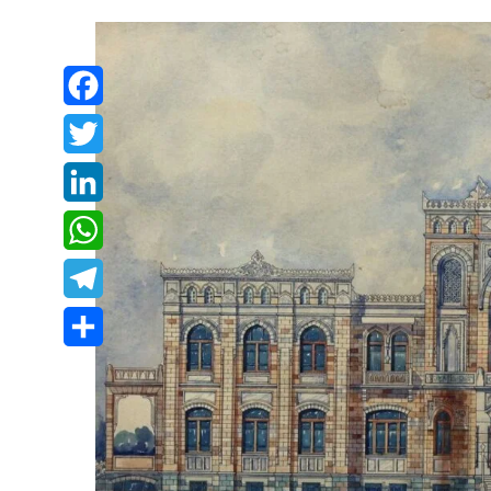
Facebook
Twitter
LinkedIn
WhatsApp
Telegram
Share