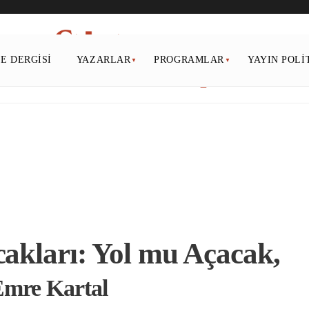
PE DERGISI
YAZARLAR
PROGRAMLAR
YAYIN POLI
cakları: Yol mu Açacak,
Emre Kartal