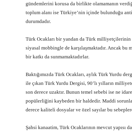
gündemlerini korusa da birlikte olamamanın verdiği
toplum alanı ise Türkiye’nin içinde bulunduğu anti
durumdadır.
Türk Ocakları bir yandan da Türk milliyetçilerinin 
siyasal mobbingle de karşılaşmaktadır. Ancak bu mo
bir katkı da sunmamaktadırlar.
Baktığımızda Türk Ocakları, aylık Türk Yurdu derg
ile çıkan Türk Yurdu Dergisi, 90’lı yılların milli
son derece uzaktır. Bunun temel sebebi ise ne idare
popülerliğini kaybeden bir haldedir. Maddi sorunlar
derece kaliteli dosyalar ve özel sayılar bu sebepl
Şahsi kanaatim, Türk Ocaklarının mevcut yapısı da