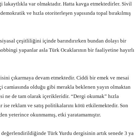
 lakaytlıkla var olmaktadır. Hatta kavga etmektedirler. Sivil
demokratik ve hızla otoriterleşen yapısında topal bırakılmış
siyasal çeşitliliğini içinde barındırırken bundan dolayı bir
bbingi yapanlar asla Türk Ocaklarının bir faaliyetine hayırlı
isini çıkarmaya devam etmektedir. Ciddi bir emek ve mesai
yetçi camiasında olduğu gibi merakla beklenen yayın olmaktan
si ne de tam olarak içerikleridir. “Dergi okumak” hızla
 ise reklam ve satış politikalarını kötü etkilemektedir. Son
erden yeterince okunmamış, etki yaratamamıştır.
 değerlendirildiğinde Türk Yurdu dergisinin artık senede 3 ya