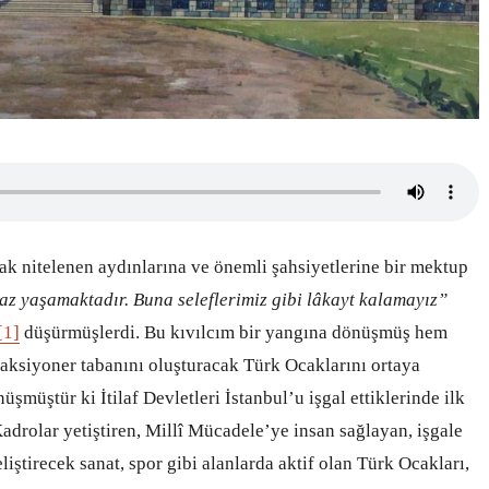
ak nitelenen aydınlarına ve önemli şahsiyetlerine bir mektup
raz yaşamaktadır. Buna seleflerimiz gibi lâkayt kalamayız”
[1]
düşürmüşlerdi. Bu kıvılcım bir yangına dönüşmüş hem
aksiyoner tabanını oluşturacak Türk Ocaklarını ortaya
üşmüştür ki İtilaf Devletleri İstanbul’u işgal ettiklerinde ilk
Kadrolar yetiştiren, Millî Mücadele’ye insan sağlayan, işgale
iştirecek sanat, spor gibi alanlarda aktif olan Türk Ocakları,