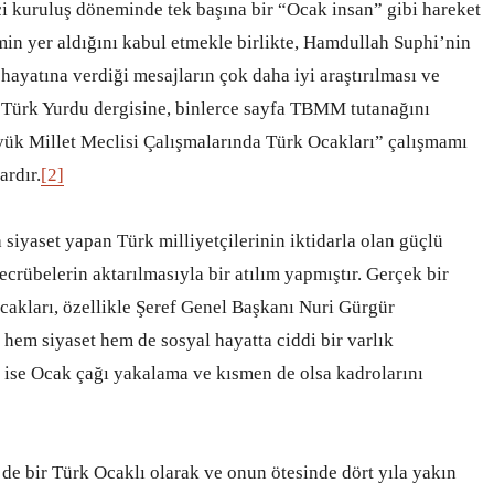
i kuruluş döneminde tek başına bir “Ocak insan” gibi hareket
smin yer aldığını kabul etmekle birlikte, Hamdullah Suphi’nin
hayatına verdiği mesajların çok daha iyi araştırılması ve
 Türk Yurdu dergisine, binlerce sayfa TBMM tutanağını
ük Millet Meclisi Çalışmalarında Türk Ocakları” çalışmamı
ardır.
[2]
 siyaset yapan Türk milliyetçilerinin iktidarla olan güçlü
ecrübelerin aktarılmasıyla bir atılım yapmıştır. Gerçek bir
cakları, özellikle Şeref Genel Başkanı Nuri Gürgür
hem siyaset hem de sosyal hayatta ciddi bir varlık
 ise Ocak çağı yakalama ve kısmen de olsa kadrolarını
e bir Türk Ocaklı olarak ve onun ötesinde dört yıla yakın