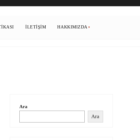
TIKASI
İLETIŞIM
HAKKIMIZDA
Ara
Ara