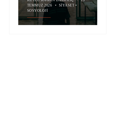
TEMMUZ 2026
•
SIYASET
•
SOSYOLOJI