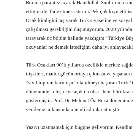
Burada parantez açarak Hamdullah Suphi’nin ikinc
ettiğini de ifade etmek isterim. Pek çok kıymetli i
Ocak kimliğini taşıyarak Türk siyasetine ve sosyal 
çalışılması gerektiğini düşünüyorum. 2020 yılında
tarayarak üç bölüm halinde yazdığım “Türkiye Büy
okuyanlar ne demek istediğimi daha iyi anlayacakl
Türk Ocakları 90’lı yıllarda özellikle merkez sağda
ilişkileri, maddi gücün ortaya çıkması ve yaşanan t
“sivil toplum kuruluşu” olabilmeyi başaran Türk O
döneminde –eleştiriye açık da olsa– hem bürokrasi 
göstermiştir. Prof. Dr. Mehmet Öz Hoca döneminde
yenileme noktasında önemli adımlar atmıştır.
Yazıyı uzatmamak için bugüne geliyorum. Kendim d