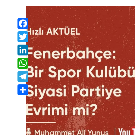
Facebook
Twitter
LinkedIn
WhatsApp
Telegram
Share