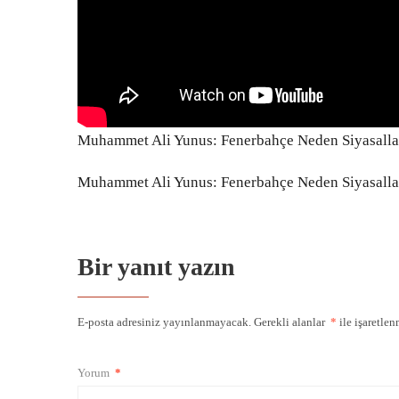
Muhammet Ali Yunus: Fenerbahçe Neden Siyasallaşt
Muhammet Ali Yunus: Fenerbahçe Neden Siyasallaşt
Bir yanıt yazın
E-posta adresiniz yayınlanmayacak.
Gerekli alanlar
*
ile işaretlen
Yorum
*