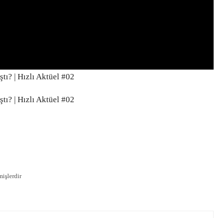
ı? | Hızlı Aktüel #02
ı? | Hızlı Aktüel #02
mişlerdir