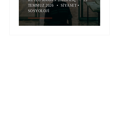
TEMMUZ 2026
•
SIYASET
•
SOSYOLOJI