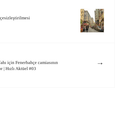
esizleştirilmesi
→
fahı için Fenerbahçe camiasının
 | Hızlı Aktüel #03