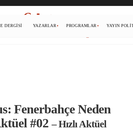
PE DERGISI
YAZARLAR
PROGRAMLAR
YAYIN POLI
s: Fenerbahçe Neden
 Aktüel #02
– Hızlı Aktüel