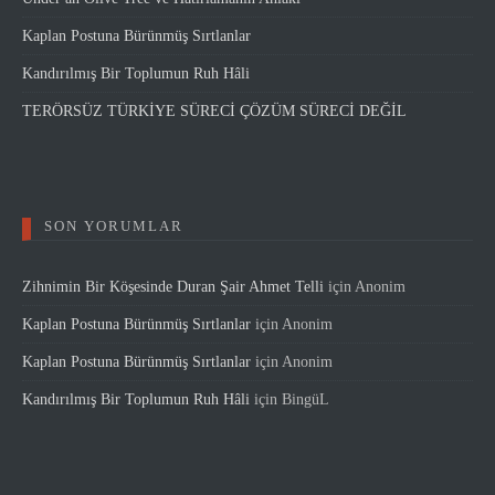
Kaplan Postuna Bürünmüş Sırtlanlar
Kandırılmış Bir Toplumun Ruh Hâli
TERÖRSÜZ TÜRKİYE SÜRECİ ÇÖZÜM SÜRECİ DEĞİL
SON YORUMLAR
Zihnimin Bir Köşesinde Duran Şair Ahmet Telli
için
Anonim
Kaplan Postuna Bürünmüş Sırtlanlar
için
Anonim
Kaplan Postuna Bürünmüş Sırtlanlar
için
Anonim
Kandırılmış Bir Toplumun Ruh Hâli
için
BingüL