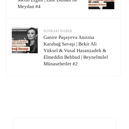
Meydan #4
SONRAKI HABER
Ganire Paşayeva Anısına
Karabağ Savaşı | Bekir Ali
Yüksel & Vusal Hasanzadeh &
Elmeddin Behbud | Beynelmilel
Münasebetler #2