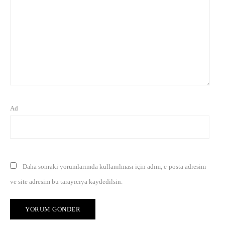
Ad
Daha sonraki yorumlarımda kullanılması için adım, e-posta adresim
ve site adresim bu tarayıcıya kaydedilsin.