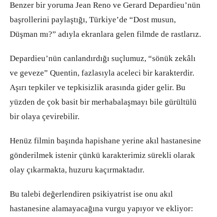
Benzer bir yoruma Jean Reno ve Gerard Depardieu’nün
başrollerini paylaştığı, Türkiye’de “Dost musun,
Düşman mı?” adıyla ekranlara gelen filmde de rastlarız.
Depardieu’nün canlandırdığı suçlumuz, “sönük zekâlı
ve geveze” Quentin, fazlasıyla aceleci bir karakterdir.
Aşırı tepkiler ve tepkisizlik arasında gider gelir. Bu
yüzden de çok basit bir merhabalaşmayı bile gürültülü
bir olaya çevirebilir.
Henüz filmin başında hapishane yerine akıl hastanesine
gönderilmek istenir çünkü karakterimiz sürekli olarak
olay çıkarmakta, huzuru kaçırmaktadır.
Bu talebi değerlendiren psikiyatrist ise onu akıl
hastanesine alamayacağına vurgu yapıyor ve ekliyor: