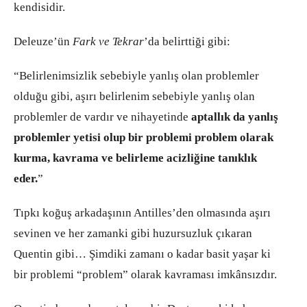
kendisidir.
Deleuze’ün
Fark ve Tekrar
’da belirttiği gibi:
“Belirlenimsizlik sebebiyle yanlış olan problemler
olduğu gibi, aşırı belirlenim sebebiyle yanlış olan
problemler de vardır ve nihayetinde
aptallık da yanlış
problemler yetisi olup bir problemi problem olarak
kurma, kavrama ve belirleme acizliğine tanıklık
eder.
”
Tıpkı koğuş arkadaşının Antilles’den olmasında aşırı
sevinen ve her zamanki gibi huzursuzluk çıkaran
Quentin gibi… Şimdiki zamanı o kadar basit yaşar ki
bir problemi “problem” olarak kavraması imkânsızdır.