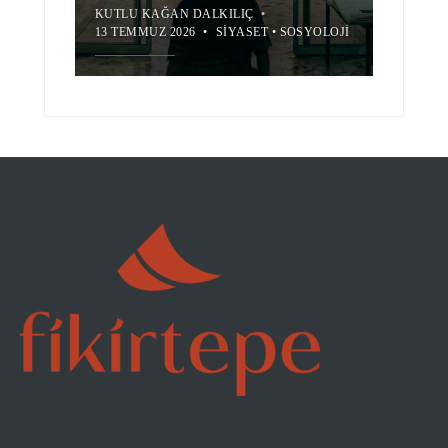
KUTLU KAĞAN DALKILIÇ
•
13 TEMMUZ 2026
•
SIYASET
•
SOSYOLOJI