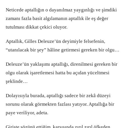
Neticede aptallığın o dayanılmaz yaygınlığı ve şimdiki
zamanı fazla basit algılamanın aptallık ile eş değer
tutulması dikkat çekici oluyor.
Aptallık, Gilles Deleuze’ün deyimiyle felsefenin,
“utanılacak bir şey” hâline getirmesi gereken bir olgu…
Deleuze’ün yaklaşımı aptallığı, direnilmesi gereken bir
olgu olarak işaretlemesi hatta bu açıdan yüceltmesi
şeklinde…
Dolayısıyla burada, aptallığı sadece bir zekâ düzeyi
sorunu olarak görmekten fazlası yatıyor. Aptallığa bir
paye veriliyor, adeta.
Girişte sözünü ettiğim, karşısında zırıl zırıl öfkeden