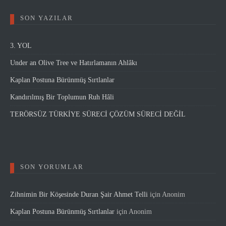
SON YAZILAR
3. YOL
Under an Olive Tree ve Hatırlamanın Ahlâkı
Kaplan Postuna Bürünmüş Sırtlanlar
Kandırılmış Bir Toplumun Ruh Hâli
TERÖRSÜZ TÜRKİYE SÜRECİ ÇÖZÜM SÜRECİ DEĞİL
SON YORUMLAR
Zihnimin Bir Köşesinde Duran Şair Ahmet Telli
için
Anonim
Kaplan Postuna Bürünmüş Sırtlanlar
için
Anonim