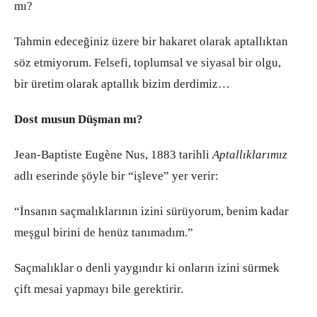
mı?
Tahmin edeceğiniz üzere bir hakaret olarak aptallıktan
söz etmiyorum. Felsefi, toplumsal ve siyasal bir olgu,
bir üretim olarak aptallık bizim derdimiz…
Dost musun Düşman mı?
Jean-Baptiste Eugène Nus, 1883 tarihli
Aptallıklarımız
adlı eserinde şöyle bir “işleve” yer verir:
“İnsanın saçmalıklarının izini sürüyorum, benim kadar
meşgul birini de henüz tanımadım.”
Saçmalıklar o denli yaygındır ki onların izini sürmek
çift mesai yapmayı bile gerektirir.