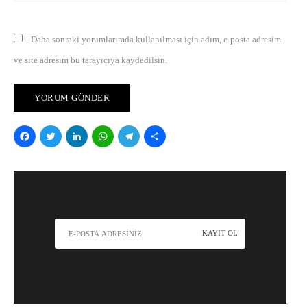
Daha sonraki yorumlarımda kullanılması için adım, e-posta adresim
ve site adresim bu tarayıcıya kaydedilsin.
Facebook
Twitter
LinkedIn
WhatsApp
Telegram
Share