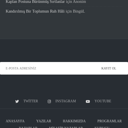
Kaplan Postuna Bürünmüş Sırtlanlar
için
Anonim
Kandırılmış Bir Toplumun Ruh Hâli
için
BingüL
TWITTER
INSTAGRAM
YOUTUBE
ANASAYFA
YAZILAR
HAKKIMIZDA
PROGRAMLAR