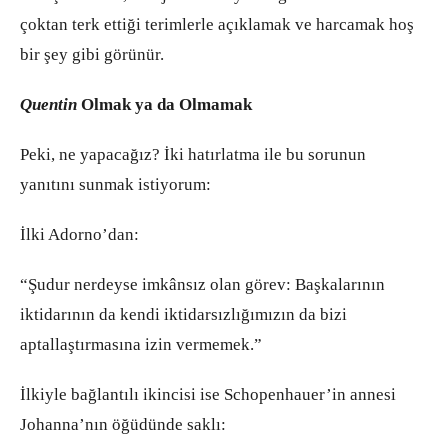
çoktan terk ettiği terimlerle açıklamak ve harcamak hoş
bir şey gibi görünür.
Quentin
Olmak ya da Olmamak
Peki, ne yapacağız? İki hatırlatma ile bu sorunun
yanıtını sunmak istiyorum:
İlki Adorno’dan:
“Şudur nerdeyse imkânsız olan görev: Başkalarının
iktidarının da kendi iktidarsızlığımızın da bizi
aptallaştırmasına izin vermemek.”
İlkiyle bağlantılı ikincisi ise Schopenhauer’in annesi
Johanna’nın öğüdünde saklı: