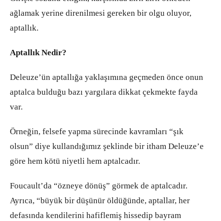
ağlamak yerine direnilmesi gereken bir olgu oluyor,
aptallık.
Aptallık Nedir?
Deleuze’ün aptallığa yaklaşımına geçmeden önce onun
aptalca bulduğu bazı yargılara dikkat çekmekte fayda
var.
Örneğin, felsefe yapma sürecinde kavramları “şık
olsun” diye kullandığımız şeklinde bir itham Deleuze’e
göre hem kötü niyetli hem aptalcadır.
Foucault’da “özneye dönüş” görmek de aptalcadır.
Ayrıca, “büyük bir düşünür öldüğünde, aptallar, her
defasında kendilerini hafiflemiş hissedip bayram