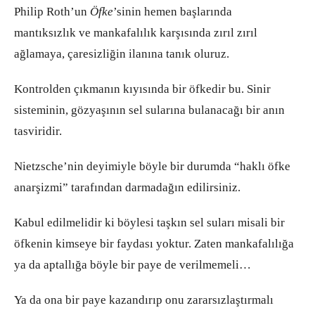
Philip Roth’un
Öfke
’sinin hemen başlarında
mantıksızlık ve mankafalılık karşısında zırıl zırıl
ağlamaya, çaresizliğin ilanına tanık oluruz.
Kontrolden çıkmanın kıyısında bir öfkedir bu. Sinir
sisteminin, gözyaşının sel sularına bulanacağı bir anın
tasviridir.
Nietzsche’nin deyimiyle böyle bir durumda “haklı öfke
anarşizmi” tarafından darmadağın edilirsiniz.
Kabul edilmelidir ki böylesi taşkın sel suları misali bir
öfkenin kimseye bir faydası yoktur. Zaten mankafalılığa
ya da aptallığa böyle bir paye de verilmemeli…
Ya da ona bir paye kazandırıp onu zararsızlaştırmalı