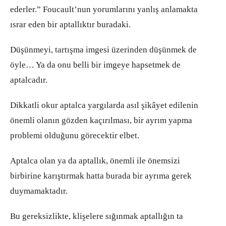
ederler.” Foucault’nun yorumlarını yanlış anlamakta
ısrar eden bir aptallıktır buradaki.
Düşünmeyi, tartışma imgesi üzerinden düşünmek de
öyle… Ya da onu belli bir imgeye hapsetmek de
aptalcadır.
Dikkatli okur aptalca yargılarda asıl şikâyet edilenin
önemli olanın gözden kaçırılması, bir ayrım yapma
problemi olduğunu görecektir elbet.
Aptalca olan ya da aptallık, önemli ile önemsizi
birbirine karıştırmak hatta burada bir ayrıma gerek
duymamaktadır.
Bu gereksizlikte, klişelere sığınmak aptallığın ta