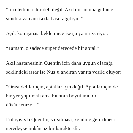
“İnceledim, o bir deli değil. Akıl durumuna gelince
şimdiki zamanı fazla basit algılıyor.”
Açık konuşması beklenince ise şu yanıtı veriyor:
“Tamam, o sadece süper derecede bir aptal.”
Akıl hastanesinin Quentin için daha uygun olacağı
şeklindeki ısrar ise Nus’u andıran yanıta vesile oluyor:
“Orası deliler için, aptallar için değil. Aptallar için de
bir yer yapılmalı ama binanın boyutunu bir
düşünsenize…”
Dolayısıyla Quentin, sarsılması, kendine getirilmesi
neredeyse imkânsız bir karakterdir.