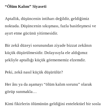
“Ölüm Kalım” Siyaseti
Aptallık, düşüncenin intiharı değildir, geldiğimiz
noktada. Düşüncenin sıkışması, fazla basitleşmesi ve
ayırt etme gücünü yitirmesidir.
Bir zekâ düzeyi sorunundan ziyade bizzat zekânın
küçük düşürülmesidir. Dolayısıyla ele aldığımız
şekliyle aptallığı küçük görmememiz elzemdir.
Peki, zekâ nasıl küçük düşürülür?
Her ânı ya da aşamayı “ölüm kalım sorunu” olarak
görüp sunmakla…
Kimi fikirlerin ölümünün geldiğini entelektüel bir sosla