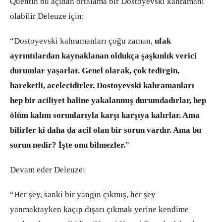
Quentin bu açıdan ortalama bir Dostoyevski kahramanı
olabilir Deleuze için:
“Dostoyevski kahramanları çoğu zaman,
ufak
ayrıntılardan kaynaklanan oldukça şaşkınlık verici
durumlar yaşarlar. Genel olarak, çok tedirgin,
hareketli, acelecidirler. Dostoyevski kahramanları
hep bir aciliyet haline yakalanmış durumdadırlar, hep
ölüm kalım sorunlarıyla karşı karşıya kalırlar. Ama
bilirler ki daha da acil olan bir sorun vardır. Ama bu
sorun nedir? İşte onu bilmezler.
”
Devam eder Deleuze:
“Her şey, sanki bir yangın çıkmış, her şey
yanmaktayken kaçıp dışarı çıkmak yerine kendime