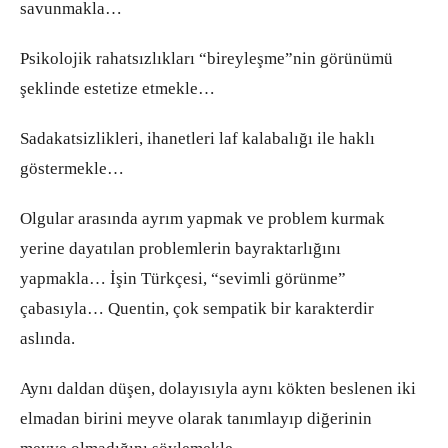
savunmakla…
Psikolojik rahatsızlıkları “bireyleşme”nin görünümü
şeklinde estetize etmekle…
Sadakatsizlikleri, ihanetleri laf kalabalığı ile haklı
göstermekle…
Olgular arasında ayrım yapmak ve problem kurmak
yerine dayatılan problemlerin bayraktarlığını
yapmakla… İşin Türkçesi, “sevimli görünme”
çabasıyla… Quentin, çok sempatik bir karakterdir
aslında.
Aynı daldan düşen, dolayısıyla aynı kökten beslenen iki
elmadan birini meyve olarak tanımlayıp diğerinin