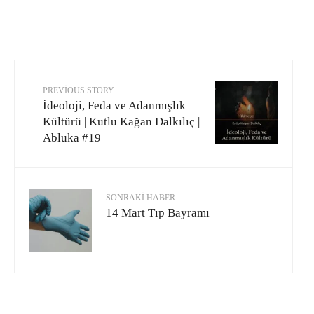
PREVIOUS STORY
İdeoloji, Feda ve Adanmışlık
Kültürü | Kutlu Kağan Dalkılıç |
Abluka #19
SONRAKI HABER
14 Mart Tıp Bayramı