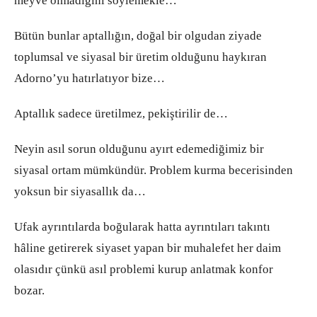
meyve olmadığını söylemekle…
Bütün bunlar aptallığın, doğal bir olgudan ziyade
toplumsal ve siyasal bir üretim olduğunu haykıran
Adorno’yu hatırlatıyor bize…
Aptallık sadece üretilmez, pekiştirilir de…
Neyin asıl sorun olduğunu ayırt edemediğimiz bir
siyasal ortam mümkündür. Problem kurma becerisinden
yoksun bir siyasallık da…
Ufak ayrıntılarda boğularak hatta ayrıntıları takıntı
hâline getirerek siyaset yapan bir muhalefet her daim
olasıdır çünkü asıl problemi kurup anlatmak konfor
bozar.