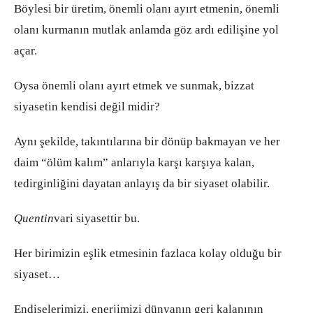
Böylesi bir üretim, önemli olanı ayırt etmenin, önemli
olanı kurmanın mutlak anlamda göz ardı edilişine yol
açar.
Oysa önemli olanı ayırt etmek ve sunmak, bizzat
siyasetin kendisi değil midir?
Aynı şekilde, takıntılarına bir dönüp bakmayan ve her
daim “ölüm kalım” anlarıyla karşı karşıya kalan,
tedirginliğini dayatan anlayış da bir siyaset olabilir.
Quentin
vari siyasettir bu.
Her birimizin eşlik etmesinin fazlaca kolay olduğu bir
siyaset…
Endişelerimizi, enerjimizi dünyanın geri kalanının