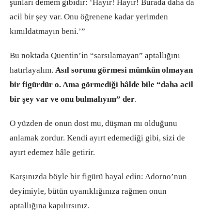
şunları demem gibidir: ‘Hayır! Hayır! Burada daha da
acil bir şey var. Onu öğrenene kadar yerimden
kımıldatmayın beni.’”
Bu noktada Quentin’in “sarsılamayan” aptallığını
hatırlayalım.
Asıl sorunu görmesi mümkün olmayan
bir figürdür o. Ama görmediği hâlde bile “daha acil
bir şey var ve onu bulmalıyım” der
.
O yüzden de onun dost mu, düşman mı olduğunu
anlamak zordur. Kendi ayırt edemediği gibi, sizi de
ayırt edemez hâle getirir.
Karşınızda böyle bir figürü hayal edin: Adorno’nun
deyimiyle, bütün uyanıklığınıza rağmen onun
aptallığına kapılırsınız.