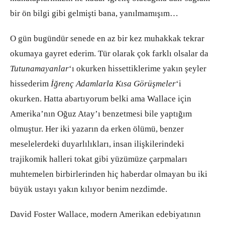
bir ön bilgi gibi gelmişti bana, yanılmamışım…
O gün bugündür senede en az bir kez muhakkak tekrar
okumaya gayret ederim. Tür olarak çok farklı olsalar da
Tutunamayanlar
‘ı okurken hissettiklerime yakın şeyler
hissederim
İğrenç Adamlarla Kısa Görüşmeler
‘i
okurken. Hatta abartıyorum belki ama Wallace için
Amerika’nın Oğuz Atay’ı benzetmesi bile yaptığım
olmuştur. Her iki yazarın da erken ölümü, benzer
meselelerdeki duyarlılıkları, insan ilişkilerindeki
trajikomik halleri tokat gibi yüzümüze çarpmaları
muhtemelen birbirlerinden hiç haberdar olmayan bu iki
büyük ustayı yakın kılıyor benim nezdimde.
David Foster Wallace, modern Amerikan edebiyatının