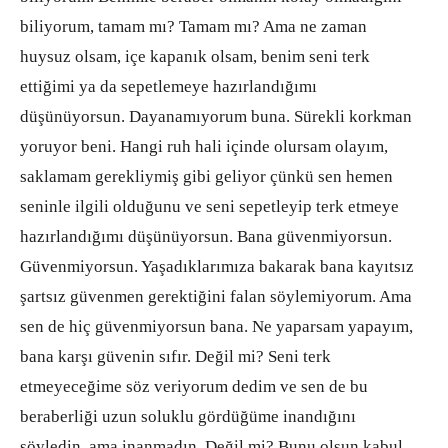
biliyorum, tamam mı? Tamam mı? Ama ne zaman
huysuz olsam, içe kapanık olsam, benim seni terk
ettiğimi ya da sepetlemeye hazırlandığımı
düşünüyorsun. Dayanamıyorum buna. Sürekli korkman
yoruyor beni. Hangi ruh hali içinde olursam olayım,
saklamam gerekliymiş gibi geliyor çünkü sen hemen
seninle ilgili olduğunu ve seni sepetleyip terk etmeye
hazırlandığımı düşünüyorsun. Bana güvenmiyorsun.
Güvenmiyorsun. Yaşadıklarımıza bakarak bana kayıtsız
şartsız güvenmen gerektiğini falan söylemiyorum. Ama
sen de hiç güvenmiyorsun bana. Ne yaparsam yapayım,
bana karşı güvenin sıfır. Değil mi? Seni terk
etmeyeceğime söz veriyorum dedim ve sen de bu
beraberliği uzun soluklu gördüğüme inandığını
söyledin, ama inanmadın. Değil mi? Bunu olsun kabul