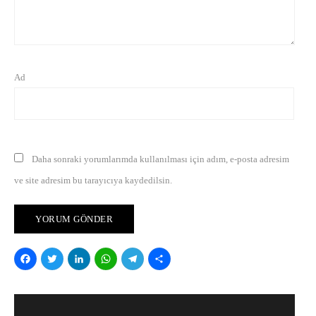
Ad
Daha sonraki yorumlarımda kullanılması için adım, e-posta adresim
ve site adresim bu tarayıcıya kaydedilsin.
Facebook
Twitter
LinkedIn
WhatsApp
Telegram
Share