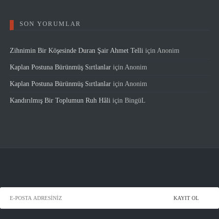
SON YORUMLAR
Zihnimin Bir Köşesinde Duran Şair Ahmet Telli
için
Anonim
Kaplan Postuna Bürünmüş Sırtlanlar
için
Anonim
Kaplan Postuna Bürünmüş Sırtlanlar
için
Anonim
Kandırılmış Bir Toplumun Ruh Hâli
için
BingüL