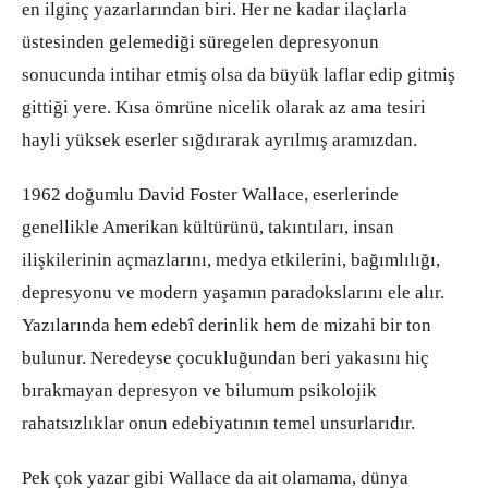
en ilginç yazarlarından biri. Her ne kadar ilaçlarla
üstesinden gelemediği süregelen depresyonun
sonucunda intihar etmiş olsa da büyük laflar edip gitmiş
gittiği yere. Kısa ömrüne nicelik olarak az ama tesiri
hayli yüksek eserler sığdırarak ayrılmış aramızdan.
1962 doğumlu David Foster Wallace, eserlerinde
genellikle Amerikan kültürünü, takıntıları, insan
ilişkilerinin açmazlarını, medya etkilerini, bağımlılığı,
depresyonu ve modern yaşamın paradokslarını ele alır.
Yazılarında hem edebî derinlik hem de mizahi bir ton
bulunur. Neredeyse çocukluğundan beri yakasını hiç
bırakmayan depresyon ve bilumum psikolojik
rahatsızlıklar onun edebiyatının temel unsurlarıdır.
Pek çok yazar gibi Wallace da ait olamama, dünya