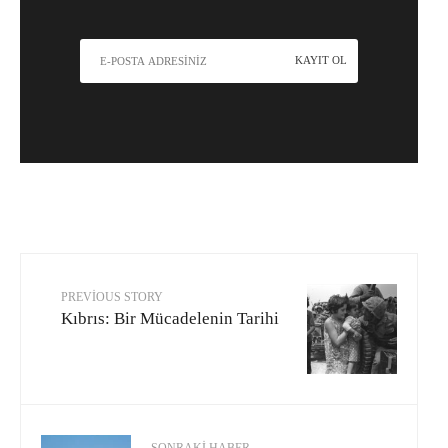
PREVIOUS STORY
Kıbrıs: Bir Mücadelenin Tarihi
SONRAKI HABER