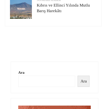
Kıbrıs ve Ellinci Yılında Mutlu
Barış Harekâtı
Ara
Ara