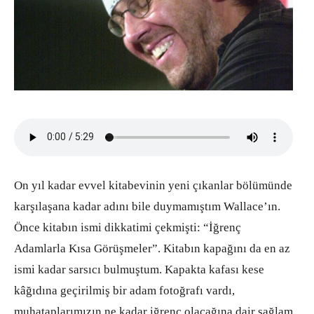
On yıl kadar evvel kitabevinin yeni çıkanlar bölümünde
karşılaşana kadar adını bile duymamıştım Wallace’ın.
Önce kitabın ismi dikkatimi çekmişti: “İğrenç
Adamlarla Kısa Görüşmeler”. Kitabın kapağını da en az
ismi kadar sarsıcı bulmuştum. Kapakta kafası kese
kâğıdına geçirilmiş bir adam fotoğrafı vardı,
muhataplarımızın ne kadar iğrenç olacağına dair sağlam