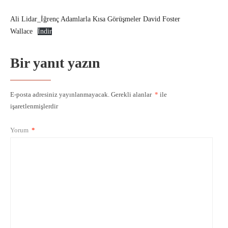
Ali Lidar_İğrenç Adamlarla Kısa Görüşmeler David Foster
Wallace
İndir
Bir yanıt yazın
E-posta adresiniz yayınlanmayacak.
Gerekli alanlar
*
ile
işaretlenmişlerdir
Yorum
*