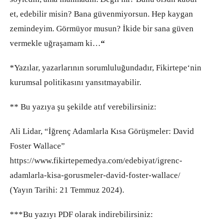
et, edebilir misin? Bana güvenmiyorsun. Hep kaygan
zemindeyim. Görmüyor musun? İkide bir sana güven
vermekle uğraşamam ki…
“
*Yazılar, yazarlarının sorumluluğundadır, Fikirtepe‘nin
kurumsal politikasını yansıtmayabilir.
** Bu yazıya şu şekilde atıf verebilirsiniz:
Ali Lidar, “İğrenç Adamlarla Kısa Görüşmeler: David
Foster Wallace”
https://www.fikirtepemedya.com/edebiyat/igrenc-
adamlarla-kisa-gorusmeler-david-foster-wallace/
(Yayın Tarihi: 21 Temmuz 2024).
***Bu yazıyı PDF olarak indirebilirsiniz: