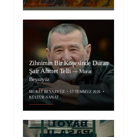
Zihnimin Bir Köşesinde Duran
Şair Ahmet Telli
—
Murat
Beyazyüz
MURAT BEYAZYÜZ
•
17 TEMMUZ 2026
•
KÜLTÜR-SANAT