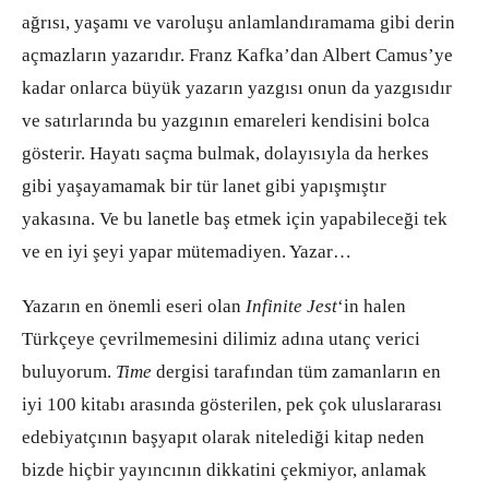
ağrısı, yaşamı ve varoluşu anlamlandıramama gibi derin
açmazların yazarıdır. Franz Kafka’dan Albert Camus’ye
kadar onlarca büyük yazarın yazgısı onun da yazgısıdır
ve satırlarında bu yazgının emareleri kendisini bolca
gösterir. Hayatı saçma bulmak, dolayısıyla da herkes
gibi yaşayamamak bir tür lanet gibi yapışmıştır
yakasına. Ve bu lanetle baş etmek için yapabileceği tek
ve en iyi şeyi yapar mütemadiyen. Yazar…
Yazarın en önemli eseri olan
Infinite Jest
‘in halen
Türkçeye çevrilmemesini dilimiz adına utanç verici
buluyorum.
Time
dergisi tarafından tüm zamanların en
iyi 100 kitabı arasında gösterilen, pek çok uluslararası
edebiyatçının başyapıt olarak nitelediği kitap neden
bizde hiçbir yayıncının dikkatini çekmiyor, anlamak