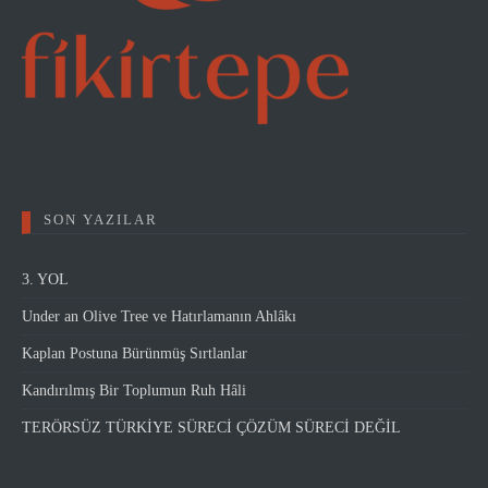
SON YAZILAR
3. YOL
Under an Olive Tree ve Hatırlamanın Ahlâkı
Kaplan Postuna Bürünmüş Sırtlanlar
Kandırılmış Bir Toplumun Ruh Hâli
TERÖRSÜZ TÜRKİYE SÜRECİ ÇÖZÜM SÜRECİ DEĞİL