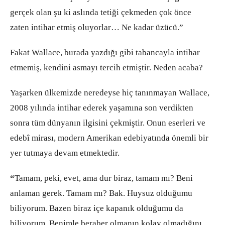
gerçek olan şu ki aslında tetiği çekmeden çok önce
zaten intihar etmiş oluyorlar… Ne kadar üzücü.”
Fakat Wallace, burada yazdığı gibi tabancayla intihar
etmemiş, kendini asmayı tercih etmiştir. Neden acaba?
Yaşarken ülkemizde neredeyse hiç tanınmayan Wallace,
2008 yılında intihar ederek yaşamına son verdikten
sonra tüm dünyanın ilgisini çekmiştir. Onun eserleri ve
edebî mirası, modern Amerikan edebiyatında önemli bir
yer tutmaya devam etmektedir.
“
Tamam, peki, evet, ama dur biraz, tamam mı? Beni
anlaman gerek. Tamam mı? Bak. Huysuz olduğumu
biliyorum. Bazen biraz içe kapanık olduğumu da
biliyorum. Benimle beraber olmanın kolay olmadığını