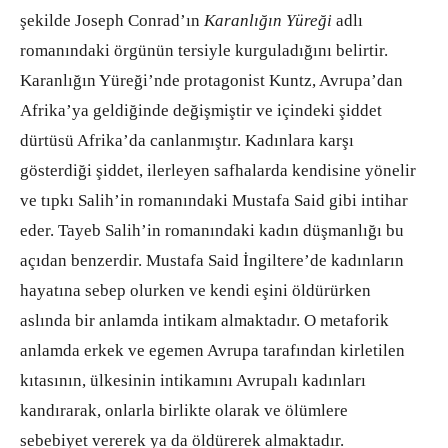
şekilde Joseph Conrad’ın
Karanlığın Yüreği
adlı
romanındaki örgünün tersiyle kurguladığını belirtir.
Karanlığın Yüreği’nde protagonist Kuntz, Avrupa’dan
Afrika’ya geldiğinde değişmiştir ve içindeki şiddet
dürtüsü Afrika’da canlanmıştır. Kadınlara karşı
gösterdiği şiddet, ilerleyen safhalarda kendisine yönelir
ve tıpkı Salih’in romanındaki Mustafa Said gibi intihar
eder. Tayeb Salih’in romanındaki kadın düşmanlığı bu
açıdan benzerdir. Mustafa Said İngiltere’de kadınların
hayatına sebep olurken ve kendi eşini öldürürken
aslında bir anlamda intikam almaktadır. O metaforik
anlamda erkek ve egemen Avrupa tarafından kirletilen
kıtasının, ülkesinin intikamını Avrupalı kadınları
kandırarak, onlarla birlikte olarak ve ölümlere
sebebiyet vererek ya da öldürerek almaktadır.