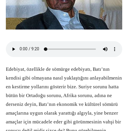
Edebiyat, özellikle de sömürge edebiyatı, Batı’nın
kendisi gibi olmayana nasıl yaklaştığını anlayabilmenin
en kestirme yollarını gösterir bize. Suriye sorunu hatta
bütün bir Ortadoğu sorunu, Afrika sorunu, adına ne
derseniz deyin, Batı’nın ekonomik ve kültürel sömürü
amaçlarına uygun olarak yarattığı algıyla, yine benzer
amaçlar için mücadele eder gibi görünmesinin vahşi bir
sonucu değil midir sizce de? Bunu görebilmenin