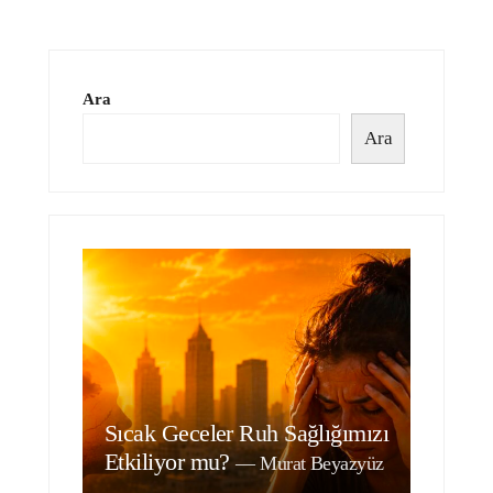
Ara
Ara
Sıcak Geceler Ruh Sağlığımızı
Etkiliyor mu?
—
Murat Beyazyüz