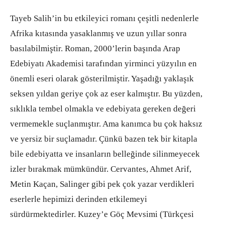
Tayeb Salih’in bu etkileyici romanı çeşitli nedenlerle
Afrika kıtasında yasaklanmış ve uzun yıllar sonra
basılabilmiştir. Roman, 2000’lerin başında Arap
Edebiyatı Akademisi tarafından yirminci yüzyılın en
önemli eseri olarak gösterilmiştir. Yaşadığı yaklaşık
seksen yıldan geriye çok az eser kalmıştır. Bu yüzden,
sıklıkla tembel olmakla ve edebiyata gereken değeri
vermemekle suçlanmıştır. Ama kanımca bu çok haksız
ve yersiz bir suçlamadır. Çünkü bazen tek bir kitapla
bile edebiyatta ve insanların belleğinde silinmeyecek
izler bırakmak mümkündür. Cervantes, Ahmet Arif,
Metin Kaçan, Salinger gibi pek çok yazar verdikleri
eserlerle hepimizi derinden etkilemeyi
sürdürmektedirler. Kuzey’e Göç Mevsimi (Türkçesi