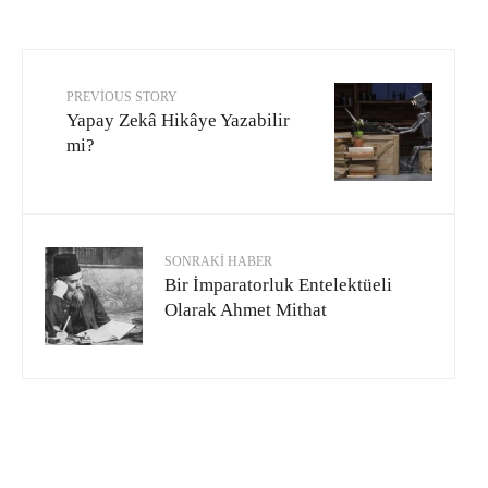
PREVIOUS STORY
Yapay Zekâ Hikâye Yazabilir
mi?
SONRAKI HABER
Bir İmparatorluk Entelektüeli
Olarak Ahmet Mithat