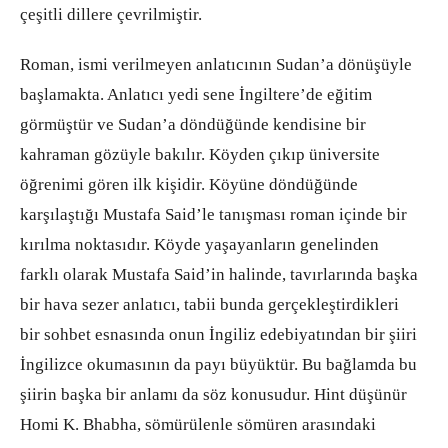
çeşitli dillere çevrilmiştir.
Roman, ismi verilmeyen anlatıcının Sudan’a dönüşüyle
başlamakta. Anlatıcı yedi sene İngiltere’de eğitim
görmüştür ve Sudan’a döndüğünde kendisine bir
kahraman gözüyle bakılır. Köyden çıkıp üniversite
öğrenimi gören ilk kişidir. Köyüne döndüğünde
karşılaştığı Mustafa Said’le tanışması roman içinde bir
kırılma noktasıdır. Köyde yaşayanların genelinden
farklı olarak Mustafa Said’in halinde, tavırlarında başka
bir hava sezer anlatıcı, tabii bunda gerçekleştirdikleri
bir sohbet esnasında onun İngiliz edebiyatından bir şiiri
İngilizce okumasının da payı büyüktür. Bu bağlamda bu
şiirin başka bir anlamı da söz konusudur. Hint düşünür
Homi K. Bhabha, sömürülenle sömüren arasındaki