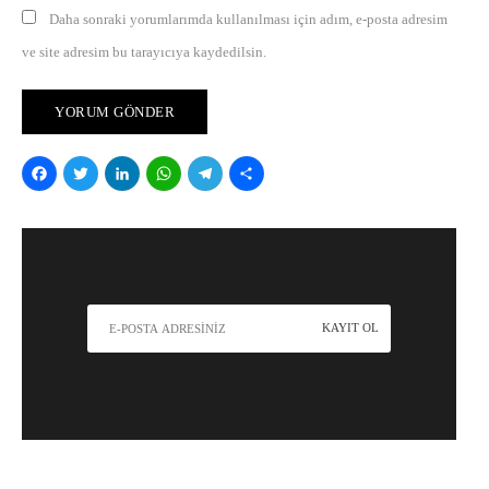
Daha sonraki yorumlarımda kullanılması için adım, e-posta adresim
ve site adresim bu tarayıcıya kaydedilsin.
Facebook
Twitter
LinkedIn
WhatsApp
Telegram
Share