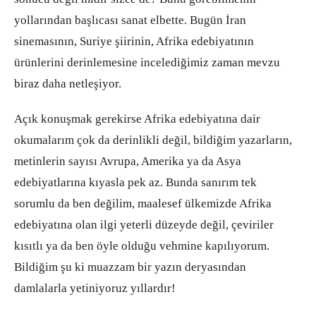
yollarından başlıcası sanat elbette. Bugün İran
sinemasının, Suriye şiirinin, Afrika edebiyatının
ürünlerini derinlemesine incelediğimiz zaman mevzu
biraz daha netleşiyor.
Açık konuşmak gerekirse Afrika edebiyatına dair
okumalarım çok da derinlikli değil, bildiğim yazarların,
metinlerin sayısı Avrupa, Amerika ya da Asya
edebiyatlarına kıyasla pek az. Bunda sanırım tek
sorumlu da ben değilim, maalesef ülkemizde Afrika
edebiyatına olan ilgi yeterli düzeyde değil, çeviriler
kısıtlı ya da ben öyle olduğu vehmine kapılıyorum.
Bildiğim şu ki muazzam bir yazın deryasından
damlalarla yetiniyoruz yıllardır!