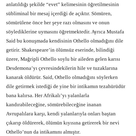
anlatıldığı şekilde “evet” kelimesinin öğretilmesinin
sübliminal bir mesaj içerdiği de açıktır. Sömüren,
sömürülene önce her şeye razı olmasını ve onun
söylediklerine uymasını öğretmektedir. Ayrıca Mustafa
Said bu konuşmada kendisinin Othello olmadığını dile
getirir. Shakespeare’in ölümsüz eserinde, bilindiği
üzere, Mağripli Othello soylu bir aileden gelen karısı
Desdemona’yı çevresindekilerin hile ve tuzaklarına
kanarak öldürür. Said, Othello olmadığını söylerken
dile getirmek istediği de yine bir intikamın tezahürüdür
bana kalırsa. Her Afrikalı’yı yalanlarla
kandırabileceğine, sömürebileceğine inanan
Avrupalılara karşı, kendi yalanlarıyla onları baştan
çıkarıp öldürerek, ölümün kıyısına getirerek bir nevi
Othello’nun da intikamını almıştır.