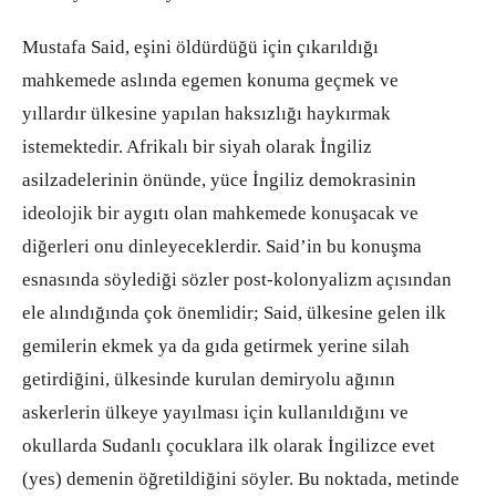
Mustafa Said, eşini öldürdüğü için çıkarıldığı
mahkemede aslında egemen konuma geçmek ve
yıllardır ülkesine yapılan haksızlığı haykırmak
istemektedir. Afrikalı bir siyah olarak İngiliz
asilzadelerinin önünde, yüce İngiliz demokrasinin
ideolojik bir aygıtı olan mahkemede konuşacak ve
diğerleri onu dinleyeceklerdir. Said’in bu konuşma
esnasında söylediği sözler post-kolonyalizm açısından
ele alındığında çok önemlidir; Said, ülkesine gelen ilk
gemilerin ekmek ya da gıda getirmek yerine silah
getirdiğini, ülkesinde kurulan demiryolu ağının
askerlerin ülkeye yayılması için kullanıldığını ve
okullarda Sudanlı çocuklara ilk olarak İngilizce evet
(yes) demenin öğretildiğini söyler. Bu noktada, metinde