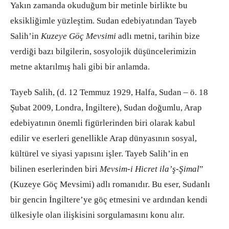
Yakın zamanda okuduğum bir metinle birlikte bu
eksikliğimle yüzleştim. Sudan edebiyatından Tayeb
Salih’in
Kuzeye Göç Mevsimi
adlı metni, tarihin bize
verdiği bazı bilgilerin, sosyolojik düşüncelerimizin
metne aktarılmış hali gibi bir anlamda.
Tayeb Salih, (d. 12 Temmuz 1929, Halfa, Sudan – ö. 18
Şubat 2009, Londra, İngiltere), Sudan doğumlu, Arap
edebiyatının önemli figürlerinden biri olarak kabul
edilir ve eserleri genellikle Arap dünyasının sosyal,
kültürel ve siyasi yapısını işler. Tayeb Salih’in en
bilinen eserlerinden biri
Mevsim-i Hicret ila’ş-Şimal
”
(Kuzeye Göç Mevsimi) adlı romanıdır. Bu eser, Sudanlı
bir gencin İngiltere’ye göç etmesini ve ardından kendi
ülkesiyle olan ilişkisini sorgulamasını konu alır.