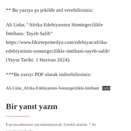
** Bu yazıya şu şekilde atıf verebilirsiniz:
Ali Lidar, “Afrika Edebiyatının Sömürgecilikle
İmtihanı: Tayeb Salih”
https://www.fikirtepemedya.com/edebiyat/afrika-
edebiyatinin-somurgecilikle-imtihani-tayeb-salih/
(Yayın Tarihi: 1 Haziran 2024).
***Bu yazıyı PDF olarak indirebilirsiniz:
Ali-Lidar_Afrika-Edebiyatinin-Somurgecilikle-Imtihani
İndir
Bir yanıt yazın
E-posta adresiniz yayınlanmayacak.
Gerekli alanlar
*
ile