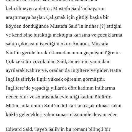
belirtilmeyen anlatıcı, Mustafa Said’in hayatını
araştırmaya başlar. Çalışmak için gittiği başka bir
köyden döndüğünde Mustafa Said’in intihar (?) ettiğini
ve kendisine bıraktığı mektupta karısına ve çocuklarına
sahip çıkmasını istediğini okur. Anlatıcı, Mustafa
Said’in geride bıraktıklarından onun geçmişini öğrenir.
Çok zeki bir çocuk olan Said, annesinin yanından
ayrılarak Kahire’ye, oradan da İngiltere’ye gider. Hatta
İngiliz şiiriyle ilgili yüksek öğrenim görmüştür.
İngiltere’de yaşadığı yıllarda dört kadının intiharına
neden olur ve sonrasında evlendiği kadını öldürür.
Metin, anlatıcının Said’in dul karısına âşık olması fakat
köklü gelenekleri yıkamaması ekseninde devam eder.
Edward Said, Tayeb Salih’in bu romanı bilinçli bir