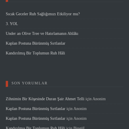
Sıcak Geceler Ruh Sağlığımızı Etkiliyor mu?
3. YOL
Under an Olive Tree ve Hatırlamanın Ahlâkı
Kaplan Postuna Bürünmüş Sırtlanlar
Kandırılmış Bir Toplumun Ruh Hâli
SON YORUMLAR
Zihnimin Bir Köşesinde Duran Şair Ahmet Telli
için
Anonim
Kaplan Postuna Bürünmüş Sırtlanlar
için
Anonim
Kaplan Postuna Bürünmüş Sırtlanlar
için
Anonim
Kandırılmış Bir Toplumun Ruh Hâli
için
BingüL