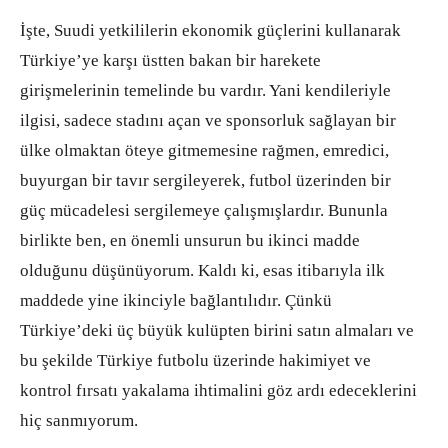
İşte, Suudi yetkililerin ekonomik güçlerini kullanarak
Türkiye’ye karşı üstten bakan bir harekete
girişmelerinin temelinde bu vardır. Yani kendileriyle
ilgisi, sadece stadını açan ve sponsorluk sağlayan bir
ülke olmaktan öteye gitmemesine rağmen, emredici,
buyurgan bir tavır sergileyerek, futbol üzerinden bir
güç mücadelesi sergilemeye çalışmışlardır. Bununla
birlikte ben, en önemli unsurun bu ikinci madde
olduğunu düşünüyorum. Kaldı ki, esas itibarıyla ilk
maddede yine ikinciyle bağlantılıdır. Çünkü
Türkiye’deki üç büyük kulüpten birini satın almaları ve
bu şekilde Türkiye futbolu üzerinde hakimiyet ve
kontrol fırsatı yakalama ihtimalini göz ardı edeceklerini
hiç sanmıyorum.