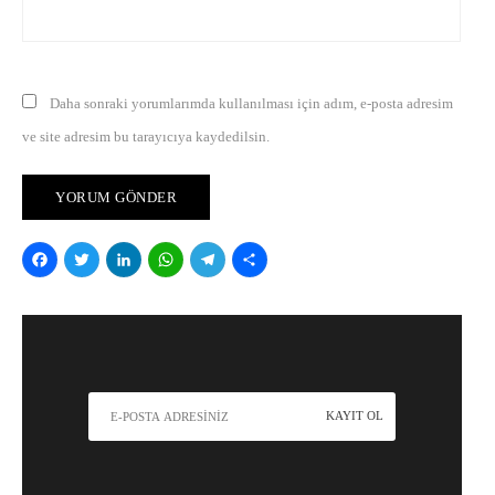
Daha sonraki yorumlarımda kullanılması için adım, e-posta adresim
ve site adresim bu tarayıcıya kaydedilsin.
Facebook
Twitter
LinkedIn
WhatsApp
Telegram
Share