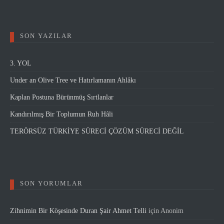
SON YAZILAR
3. YOL
Under an Olive Tree ve Hatırlamanın Ahlâkı
Kaplan Postuna Bürünmüş Sırtlanlar
Kandırılmış Bir Toplumun Ruh Hâli
TERÖRSÜZ TÜRKİYE SÜRECİ ÇÖZÜM SÜRECİ DEĞİL
SON YORUMLAR
Zihnimin Bir Köşesinde Duran Şair Ahmet Telli
için
Anonim