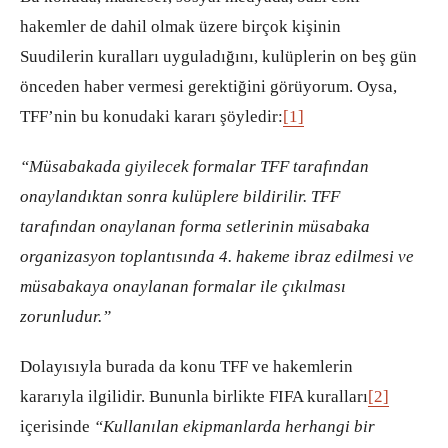
hakemler de dahil olmak üzere birçok kişinin
Suudilerin kuralları uyguladığını, kulüplerin on beş gün
önceden haber vermesi gerektiğini görüyorum. Oysa,
TFF’nin bu konudaki kararı şöyledir:
[1]
“Müsabakada giyilecek formalar TFF tarafından
onaylandıktan sonra kulüplere bildirilir. TFF
tarafından onaylanan forma setlerinin müsabaka
organizasyon toplantısında 4. hakeme ibraz edilmesi ve
müsabakaya onaylanan formalar ile çıkılması
zorunludur.”
Dolayısıyla burada da konu TFF ve hakemlerin
kararıyla ilgilidir. Bununla birlikte FIFA kuralları
[2]
içerisinde
“Kullanılan ekipmanlarda herhangi bir