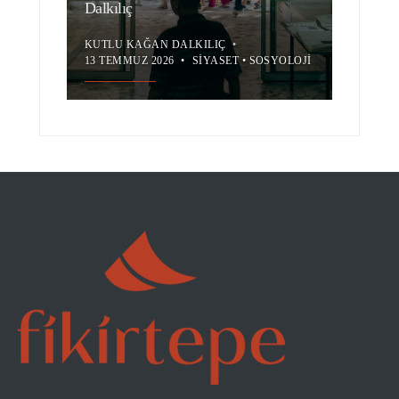
Dalkılıç
KUTLU KAĞAN DALKILIÇ
•
13 TEMMUZ 2026
•
SIYASET
•
SOSYOLOJI