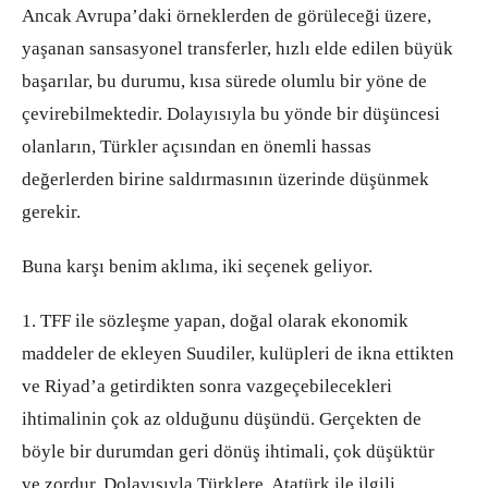
Ancak Avrupa’daki örneklerden de görüleceği üzere,
yaşanan sansasyonel transferler, hızlı elde edilen büyük
başarılar, bu durumu, kısa sürede olumlu bir yöne de
çevirebilmektedir. Dolayısıyla bu yönde bir düşüncesi
olanların, Türkler açısından en önemli hassas
değerlerden birine saldırmasının üzerinde düşünmek
gerekir.
Buna karşı benim aklıma, iki seçenek geliyor.
1. TFF ile sözleşme yapan, doğal olarak ekonomik
maddeler de ekleyen Suudiler, kulüpleri de ikna ettikten
ve Riyad’a getirdikten sonra vazgeçebilecekleri
ihtimalinin çok az olduğunu düşündü. Gerçekten de
böyle bir durumdan geri dönüş ihtimali, çok düşüktür
ve zordur. Dolayısıyla Türklere, Atatürk ile ilgili