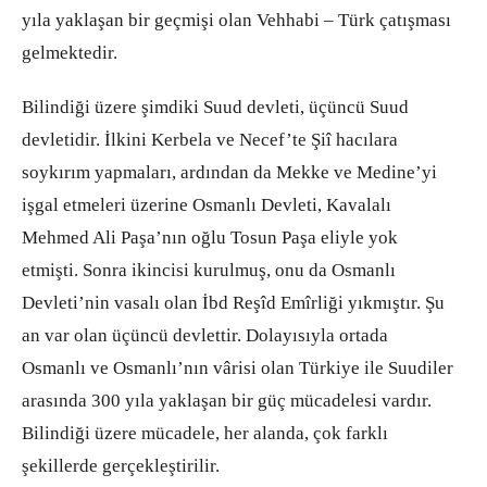
yıla yaklaşan bir geçmişi olan Vehhabi – Türk çatışması
gelmektedir.
Bilindiği üzere şimdiki Suud devleti, üçüncü Suud
devletidir. İlkini Kerbela ve Necef’te Şiî hacılara
soykırım yapmaları, ardından da Mekke ve Medine’yi
işgal etmeleri üzerine Osmanlı Devleti, Kavalalı
Mehmed Ali Paşa’nın oğlu Tosun Paşa eliyle yok
etmişti. Sonra ikincisi kurulmuş, onu da Osmanlı
Devleti’nin vasalı olan İbd Reşîd Emîrliği yıkmıştır. Şu
an var olan üçüncü devlettir. Dolayısıyla ortada
Osmanlı ve Osmanlı’nın vârisi olan Türkiye ile Suudiler
arasında 300 yıla yaklaşan bir güç mücadelesi vardır.
Bilindiği üzere mücadele, her alanda, çok farklı
şekillerde gerçekleştirilir.