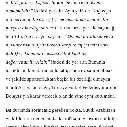
politik, dini ve kişisel slogan, beyan veya resim
olmamalıdır”
ifadesi yer alır. Aynı şekilde
“sağ veya
ölü herhangi biri(leri) (resmi müsabaka isminin bir
parçası olmadığı sürece)”
formalarda yer alamayacağı
belirtilir. Ancak aynı sayfada
“Önemli bir ulusal veya
uluslararası olay anılırken karşı taraf (taraftarları
dâhil) ve kamunun hassasiyeti dikkatlice
değerlendirilmelidir.”
ifadesi de yer alır. Bununla
birlikte bu konuların muhatabı, stada ev sâhibi olmak
ve şekilde sponsorluktan başka bir özelliği olmayan
Suudi Arabistan değil, Türkiye Futbol Federasyonu’dur.
Dolayısıyla karar verecek olan da yine aynı kurumdur.
Bu durumda sormamız gereken nokta, Suudi Arabistan
yetkililerinin neden bu kadar müdahil ve ısrarcı olduğu