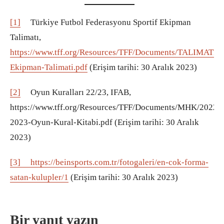
[1]
Türkiye Futbol Federasyonu Sportif Ekipman
Talimatı,
https://www.tff.org/Resources/TFF/Documents/TALIMATLA
Ekipman-Talimati.pdf
(Erişim tarihi: 30 Aralık 2023)
[2]
Oyun Kuralları 22/23, IFAB,
https://www.tff.org/Resources/TFF/Documents/MHK/2022-
2023-Oyun-Kural-Kitabi.pdf (Erişim tarihi: 30 Aralık
2023)
[3]
https://beinsports.com.tr/fotogaleri/en-cok-forma-
satan-kulupler/1
(Erişim tarihi: 30 Aralık 2023)
Bir yanıt yazın