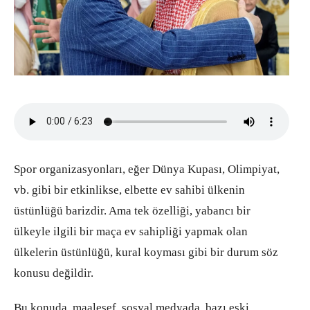
Spor organizasyonları, eğer Dünya Kupası, Olimpiyat,
vb. gibi bir etkinlikse, elbette ev sahibi ülkenin
üstünlüğü barizdir. Ama tek özelliği, yabancı bir
ülkeyle ilgili bir maça ev sahipliği yapmak olan
ülkelerin üstünlüğü, kural koyması gibi bir durum söz
konusu değildir.
Bu konuda, maalesef, sosyal medyada, bazı eski