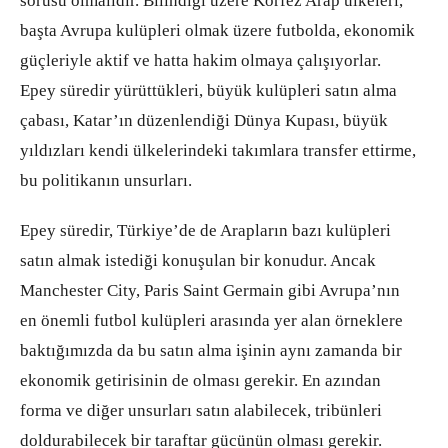
sorusu olmalıdır. Bilindiği üzere Körfez Arap ülkeleri,
başta Avrupa kulüpleri olmak üzere futbolda, ekonomik
güçleriyle aktif ve hatta hakim olmaya çalışıyorlar.
Epey süredir yürüttükleri, büyük kulüpleri satın alma
çabası, Katar’ın düzenlendiği Dünya Kupası, büyük
yıldızları kendi ülkelerindeki takımlara transfer ettirme,
bu politikanın unsurları.
Epey süredir, Türkiye’de de Arapların bazı kulüpleri
satın almak istediği konuşulan bir konudur. Ancak
Manchester City, Paris Saint Germain gibi Avrupa’nın
en önemli futbol kulüpleri arasında yer alan örneklere
baktığımızda da bu satın alma işinin aynı zamanda bir
ekonomik getirisinin de olması gerekir. En azından
forma ve diğer unsurları satın alabilecek, tribünleri
doldurabilecek bir taraftar gücünün olması gerekir.