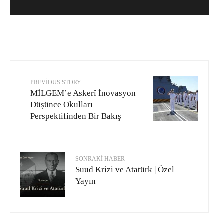
PREVIOUS STORY
MİLGEM’e Askerî İnovasyon
Düşünce Okulları
Perspektifinden Bir Bakış
SONRAKI HABER
Suud Krizi ve Atatürk | Özel
Yayın