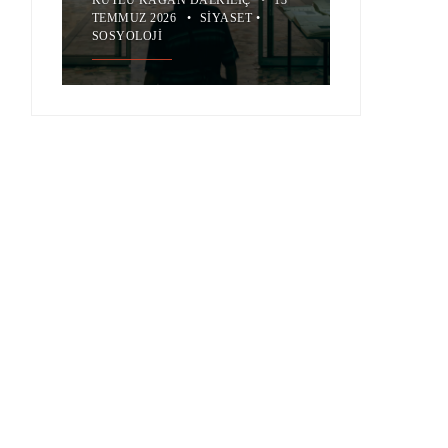
TEMMUZ 2026
•
SIYASET
•
SOSYOLOJI