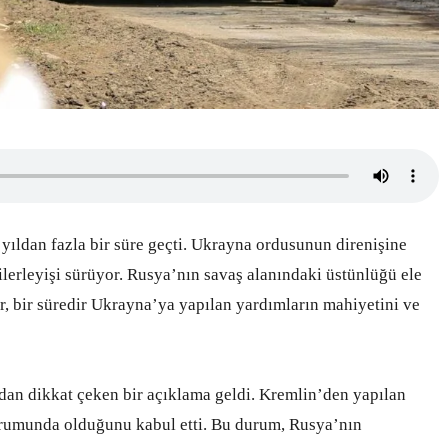
yıldan fazla bir süre geçti. Ukrayna ordusunun direnişine
erleyişi sürüyor. Rusya’nın savaş alanındaki üstünlüğü ele
er, bir süredir Ukrayna’ya yapılan yardımların mahiyetini ve
an dikkat çeken bir açıklama geldi. Kremlin’den yapılan
urumunda olduğunu kabul etti. Bu durum, Rusya’nın