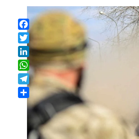
Facebook
Twitter
LinkedIn
WhatsApp
Telegram
Share