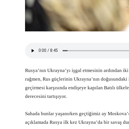
Rusya’nın Ukrayna’yı işgal etmesinin ardından iki 
rağmen, Rus güçlerinin Ukrayna’nın doğusundaki il
geçirmesi karşısında endişeye kapılan Batılı ülkel
derecesini tartışıyor.
Sahada bunlar yaşanırken geçtiğimiz ay Moskova’d
açıklamada Rusya ilk kez Ukrayna’da bir savaş d