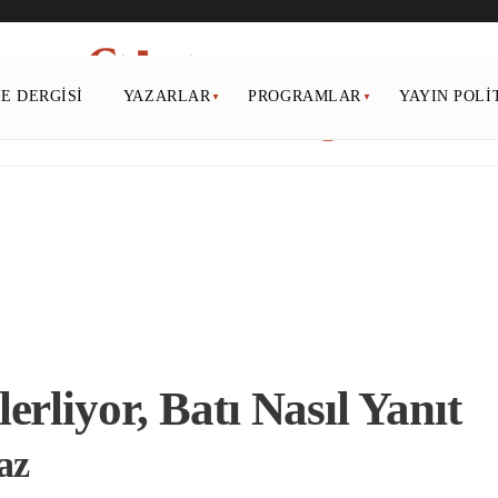
PE DERGISI
YAZARLAR
PROGRAMLAR
YAYIN POLI
rliyor, Batı Nasıl Yanıt
az