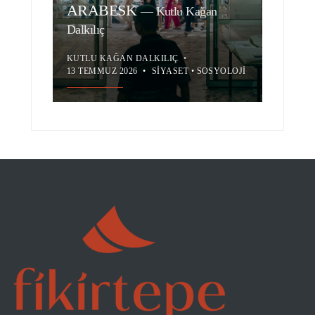
ARABESK
—
Kutlu Kağan
Dalkılıç
KUTLU KAĞAN DALKILIÇ
•
13 TEMMUZ 2026
•
SIYASET
•
SOSYOLOJI