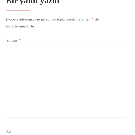
Bir yanıt yazın
E-posta adresiniz yayınlanmayacak.
Gerekli alanlar
*
ile
işaretlenmişlerdir
Yorum
*
Ad