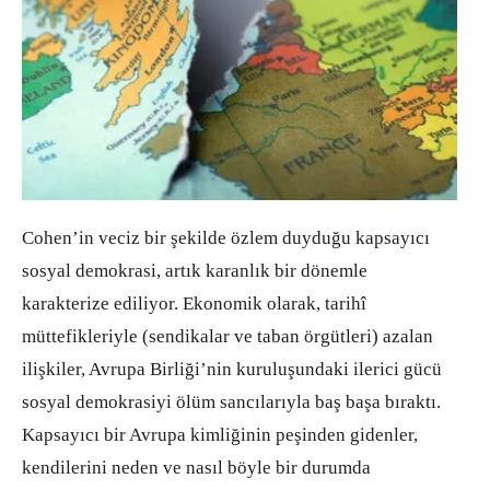
Cohen’in veciz bir şekilde özlem duyduğu kapsayıcı
sosyal demokrasi, artık karanlık bir dönemle
karakterize ediliyor. Ekonomik olarak, tarihî
müttefikleriyle (sendikalar ve taban örgütleri) azalan
ilişkiler, Avrupa Birliği’nin kuruluşundaki ilerici gücü
sosyal demokrasiyi ölüm sancılarıyla baş başa bıraktı.
Kapsayıcı bir Avrupa kimliğinin peşinden gidenler,
kendilerini neden ve nasıl böyle bir durumda