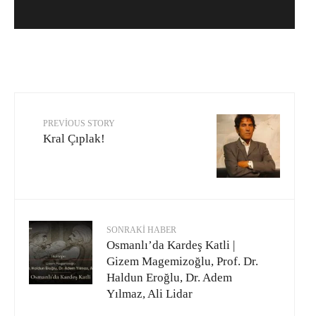
PREVIOUS STORY
Kral Çıplak!
SONRAKI HABER
Osmanlı’da Kardeş Katli |
Gizem Magemizoğlu, Prof. Dr.
Haldun Eroğlu, Dr. Adem
Yılmaz, Ali Lidar