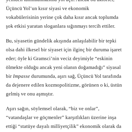
Üçüncü Yol’un kısır siyasi ve ekonomik
vokabülerisinin yerine çok daha kısır ancak toplumda
şok etkisi yaratan sloganlara sığınmayı tercih ettiler.
Bu, siyasetin gündelik akışında anlaşılabilir bir tepki
olsa dahi ilkesel bir siyaset için ilginç bir duruma işaret
eder; öyle ki Gramsci’nin veciz deyimiyle “eskinin
ölmekte olduğu ancak yeni olanın doğamadığı” siyasal
bir
Impasse
durumunda, aşırı sağ, Üçüncü Yol tarafında
da dejenere edilen kozmopolitizme, görünen o ki, üstün
gelmiş ve onu aşmıştır.
Aşırı sağın, söylemsel olarak, “biz ve onlar”,
“vatandaşlar ve göçmenler” karşıtlıkları üzerine inşa
ettiği “statüye dayalı milliyetçilik” ekonomik olarak da