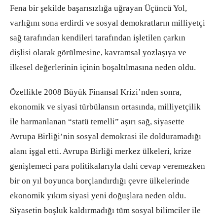
Fena bir şekilde başarısızlığa uğrayan Üçüncü Yol,
varlığını sona erdirdi ve sosyal demokratların milliyetçi
sağ tarafından kendileri tarafından işletilen çarkın
dişlisi olarak görülmesine, kavramsal yozlaşıya ve
ilkesel değerlerinin içinin boşaltılmasına neden oldu.
Özellikle 2008 Büyük Finansal Krizi’nden sonra,
ekonomik ve siyasi türbülansın ortasında, milliyetçilik
ile harmanlanan “statü temelli” aşırı sağ, siyasette
Avrupa Birliği’nin sosyal demokrasi ile dolduramadığı
alanı işgal etti. Avrupa Birliği merkez ülkeleri, krize
genişlemeci para politikalarıyla dahi cevap veremezken
bir on yıl boyunca borçlandırdığı çevre ülkelerinde
ekonomik yıkım siyasi yeni doğuşlara neden oldu.
Siyasetin boşluk kaldırmadığı tüm sosyal bilimciler ile