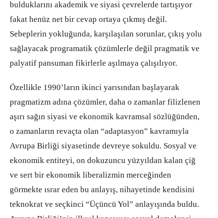
bulduklarını akademik ve siyasi çevrelerde tartışıyor
fakat henüz net bir cevap ortaya çıkmış değil.
Sebeplerin yokluğunda, karşılaşılan sorunlar, çıkış yolu
sağlayacak programatik çözümlerle değil pragmatik ve
palyatif pansuman fikirlerle aşılmaya çalışılıyor.
Özellikle 1990’ların ikinci yarısından başlayarak
pragmatizm adına çözümler, daha o zamanlar filizlenen
aşırı sağın siyasi ve ekonomik kavramsal sözlüğünden,
o zamanların revaçta olan “adaptasyon” kavramıyla
Avrupa Birliği siyasetinde devreye sokuldu. Sosyal ve
ekonomik entiteyi, on dokuzuncu yüzyıldan kalan çiğ
ve sert bir ekonomik liberalizmin merceğinden
görmekte ısrar eden bu anlayış, nihayetinde kendisini
teknokrat ve seçkinci “Üçüncü Yol” anlayışında buldu.