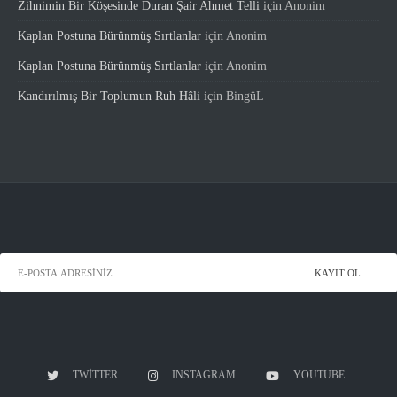
Zihnimin Bir Köşesinde Duran Şair Ahmet Telli
için
Anonim
Kaplan Postuna Bürünmüş Sırtlanlar
için
Anonim
Kaplan Postuna Bürünmüş Sırtlanlar
için
Anonim
Kandırılmış Bir Toplumun Ruh Hâli
için
BingüL
TWITTER
INSTAGRAM
YOUTUBE