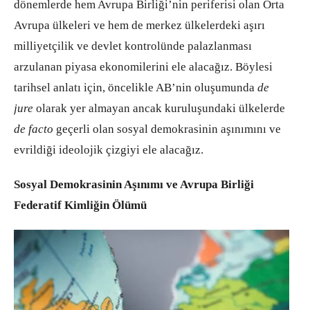
dönemlerde hem Avrupa Birliği’nin periferisi olan Orta
Avrupa ülkeleri ve hem de merkez ülkelerdeki aşırı
milliyetçilik ve devlet kontrolünde palazlanması
arzulanan piyasa ekonomilerini ele alacağız. Böylesi
tarihsel anlatı için, öncelikle AB’nin oluşumunda
de
jure
olarak yer almayan ancak kuruluşundaki ülkelerde
de facto
geçerli olan sosyal demokrasinin aşınımını ve
evrildiği ideolojik çizgiyi ele alacağız.
Sosyal Demokrasinin Aşınımı ve Avrupa Birliği
Federatif Kimliğin Ölümü