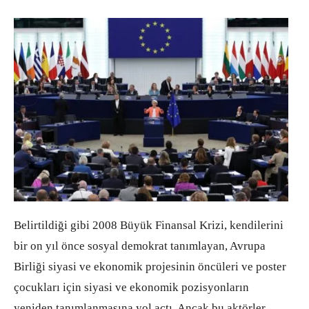
Belirtildiği gibi 2008 Büyük Finansal Krizi, kendilerini
bir on yıl önce sosyal demokrat tanımlayan, Avrupa
Birliği siyasi ve ekonomik projesinin öncüleri ve poster
çocukları için siyasi ve ekonomik pozisyonların
yeniden tanımlanmasına yol açtı. Ancak bu aktörler,