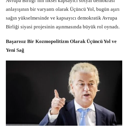
Avrupa Birliği’nin ilksel kapsayıcı sosyal demokrasi
anlayışının bir varyantı olarak Üçüncü Yol, bugün aşırı
sağın yükselmesinde ve kapsayıcı demokratik Avrupa
Birliği siyasi projesinin aşınmasında büyük rol oynadı.
Başarısız Bir Kozmopolitizm Olarak Üçüncü Yol ve
Yeni Sağ