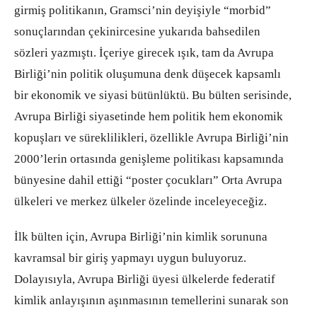
girmiş politikanın, Gramsci’nin deyişiyle “morbid”
sonuçlarından çekinircesine yukarıda bahsedilen
sözleri yazmıştı. İçeriye girecek ışık, tam da Avrupa
Birliği’nin politik oluşumuna denk düşecek kapsamlı
bir ekonomik ve siyasi bütünlüktü. Bu bülten serisinde,
Avrupa Birliği siyasetinde hem politik hem ekonomik
kopuşları ve süreklilikleri, özellikle Avrupa Birliği’nin
2000’lerin ortasında genişleme politikası kapsamında
bünyesine dahil ettiği “poster çocukları” Orta Avrupa
ülkeleri ve merkez ülkeler özelinde inceleyeceğiz.
İlk bülten için, Avrupa Birliği’nin kimlik sorununa
kavramsal bir giriş yapmayı uygun buluyoruz.
Dolayısıyla, Avrupa Birliği üyesi ülkelerde federatif
kimlik anlayışının aşınmasının temellerini sunarak son