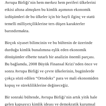
Avrupa Birliği’nin hem merkez hem periferi ülkelerini
etkisi altına almışken bu kimlik aşımının ekonomik
izdüşümleri de bu ülkeler için bir hayli ilginç ve statü
temelli milliyetçiliklerine ters düşen karakterler
barındırmakta.
Birçok siyaset bilimcinin ve bu bültenin de üzerinde
durduğu kimlik bunalımına eşlik eden ekonomik
dönüşümler elbette tutarlı bir analizin önemli parçası.
Bu bağlamda, 2008 Büyük Finansal Krizi’nden önce ve
sonra Avrupa Birliği ve çevre ülkelerinin, bugünlerde
çokça sözü edilen “Ortodoks” para ve mali ekonomiden
kopuş ve sürekliliklerine değineceğiz.
Bir sonraki bültende, Avrupa Birliği’nin artık yitik hale
gelen kapsayıcı kimlik ideası ve demokratik kurumsal