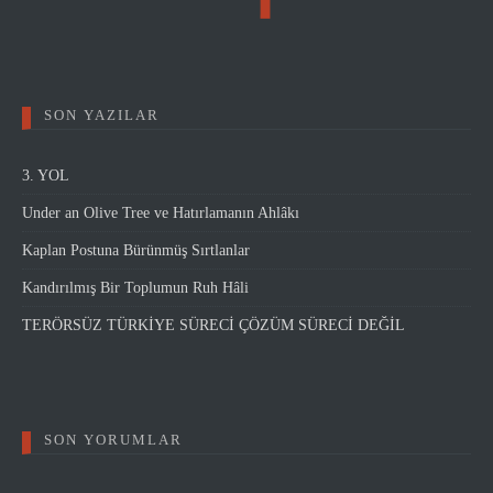
SON YAZILAR
3. YOL
Under an Olive Tree ve Hatırlamanın Ahlâkı
Kaplan Postuna Bürünmüş Sırtlanlar
Kandırılmış Bir Toplumun Ruh Hâli
TERÖRSÜZ TÜRKİYE SÜRECİ ÇÖZÜM SÜRECİ DEĞİL
SON YORUMLAR