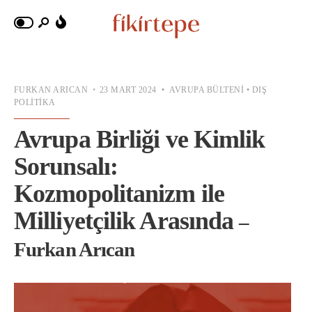
FURKAN ARICAN
•
23 MART 2024
•
AVRUPA BÜLTENI
•
DIŞ
POLITIKA
Avrupa Birliği ve Kimlik
Sorunsalı:
Kozmopolitanizm ile
Milliyetçilik Arasında
–
Furkan Arıcan