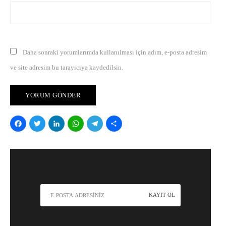
Daha sonraki yorumlarımda kullanılması için adım, e-posta adresim
ve site adresim bu tarayıcıya kaydedilsin.
Facebook
Twitter
LinkedIn
WhatsApp
Telegram
Share