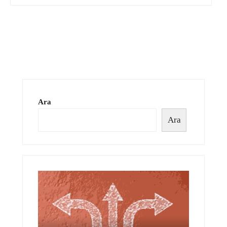
Ara
Ara