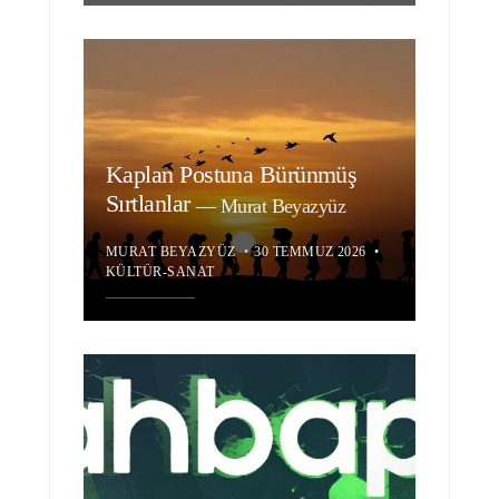
Kaplan Postuna Bürünmüş
Sırtlanlar
—
Murat Beyazyüz
MURAT BEYAZYÜZ
•
30 TEMMUZ 2026
•
KÜLTÜR-SANAT