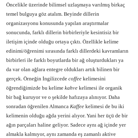
Öncelikle üzerinde bilimsel uzlaşmaya varılmış birkaç
temel bulguya göz atalım. Beyinde dillerin
organizasyonu konusunda yapılan araştırmalar
sonucunda, farklı dillerin birbirleriyle kesintisiz bir
iletişim içinde olduğu ortaya çıktı. Özellikle kelime
edinimi/öğrenimi sırasında farklı dillerdeki kavramların
birbirleri ile farklı boyutlarda bir ağ oluşturdukları ya
da var olan ağlara entegre oldukları artık bilinen bir
gerçek. Örneğin İngilizcede
coffee
kelimesini
öğrendiğimizde bu kelime
kahve
kelimesi ile organik
bir bağ kuruyor ve o şekilde hafızaya alınıyor. Daha
sonradan öğrenilen Almanca
Kaffee
kelimesi de bu iki
kelimenin olduğu ağda yerini alıyor. Yani her üçü de bir
ağın parçaları haline geliyor. Sadece aynı ağ içinde yer
almakla kalmıyor, aynı zamanda eş zamanlı aktive