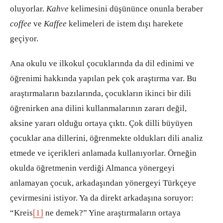
oluyorlar.
Kahve
kelimesini düşününce onunla beraber
coffee
ve
Kaffee
kelimeleri de istem dışı harekete
geçiyor.
Ana okulu ve ilkokul çocuklarında da dil edinimi ve
öğrenimi hakkında yapılan pek çok araştırma var. Bu
araştırmaların bazılarında, çocukların ikinci bir dili
öğrenirken ana dilini kullanmalarının zararı değil,
aksine yararı olduğu ortaya çıktı. Çok dilli büyüyen
çocuklar ana dillerini, öğrenmekte oldukları dili analiz
etmede ve içerikleri anlamada kullanıyorlar. Örneğin
okulda öğretmenin verdiği Almanca yönergeyi
anlamayan çocuk, arkadaşından yönergeyi Türkçeye
çevirmesini istiyor. Ya da direkt arkadaşına soruyor:
“Kreis
[1]
ne demek?” Yine araştırmaların ortaya