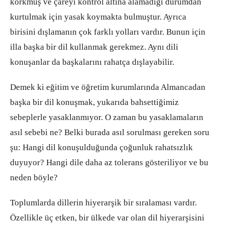
korkmuş ve çareyi kontrol altına alamadığı durumdan
kurtulmak için yasak koymakta bulmuştur. Ayrıca
birisini dışlamanın çok farklı yolları vardır. Bunun için
illa başka bir dil kullanmak gerekmez. Aynı dili
konuşanlar da başkalarını rahatça dışlayabilir.
Demek ki eğitim ve öğretim kurumlarında Almancadan
başka bir dil konuşmak, yukarıda bahsettiğimiz
sebeplerle yasaklanmıyor. O zaman bu yasaklamaların
asıl sebebi ne? Belki burada asıl sorulması gereken soru
şu: Hangi dil konuşulduğunda çoğunluk rahatsızlık
duyuyor? Hangi dile daha az tolerans gösteriliyor ve bu
neden böyle?
Toplumlarda dillerin hiyerarşik bir sıralaması vardır.
Özellikle üç etken, bir ülkede var olan dil hiyerarşisini