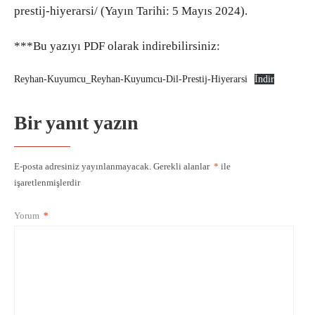
prestij-hiyerarsi/ (Yayın Tarihi: 5 Mayıs 2024).
***Bu yazıyı PDF olarak indirebilirsiniz:
Reyhan-Kuyumcu_Reyhan-Kuyumcu-Dil-Prestij-Hiyerarsi
İndir
Bir yanıt yazın
E-posta adresiniz yayınlanmayacak.
Gerekli alanlar
*
ile
işaretlenmişlerdir
Yorum
*