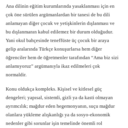
Ana dilinin eğitim kurumlarında yasaklanması için en
çok öne sürülen argümanlardan bir tanesi de bu dili
anlamayan diğer çocuk ve yetişkinlerin dışlanması ve
bu dışlanmanın kabul edilemez bir durum olduğudur.
Yani okul bahçesinde teneffüste üç çocuk bir araya
gelip aralarında Türkçe konuşurlarsa hem diğer
öğrenciler hem de öğretmenler tarafından “Ama biz sizi
anlamıyoruz” argümanıyla ikaz edilmeleri çok
normaldir.
Konu oldukça kompleks. Kişisel ve kitlesel güç
dengeleri; yapısal, sistemli, gizli ya da kasti olmayan
ayrımcılık; mağdur eden hegemonyanın, suçu mağdur
olanlara yükleme alışkanlığı ya da sosyo-ekonomik
nedenler gibi sorunlar işin temelinde önemli rol