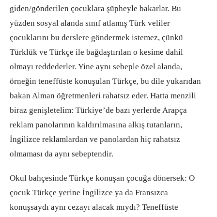
giden/gönderilen çocuklara şüpheyle bakarlar. Bu
yüzden sosyal alanda sınıf atlamış Türk veliler
çocuklarını bu derslere göndermek istemez, çünkü
Türklük ve Türkçe ile bağdaştırılan o kesime dahil
olmayı reddederler. Yine aynı sebeple özel alanda,
örneğin teneffüste konuşulan Türkçe, bu dile yukarıdan
bakan Alman öğretmenleri rahatsız eder. Hatta menzili
biraz genişletelim: Türkiye’de bazı yerlerde Arapça
reklam panolarının kaldırılmasına alkış tutanların,
İngilizce reklamlardan ve panolardan hiç rahatsız
olmaması da aynı sebeptendir.
Okul bahçesinde Türkçe konuşan çocuğa dönersek: O
çocuk Türkçe yerine İngilizce ya da Fransızca
konuşsaydı aynı cezayı alacak mıydı? Teneffüste