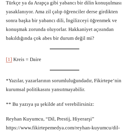
Türkçe ya da Arapça gibi yabancı bir dilin konuşulması
yasaklanıyor. Ama zil çalıp öğrenciler derse girdikten
sonra başka bir yabancı dili, İngilizceyi öğrenmek ve
konuşmak zorunda oluyorlar. Hakkaniyet açısından
bakıldığında çok abes bir durum değil mi?
[1]
Kreis = Daire
*Yazılar, yazarlarının sorumluluğundadır, Fikirtepe‘nin
kurumsal politikasını yansıtmayabilir.
** Bu yazıya şu şekilde atıf verebilirsiniz:
Reyhan Kuyumcu, “Dil, Prestij, Hiyerarşi”
https://www.fikirtepemedya.com/reyhan-kuyumcu/dil-