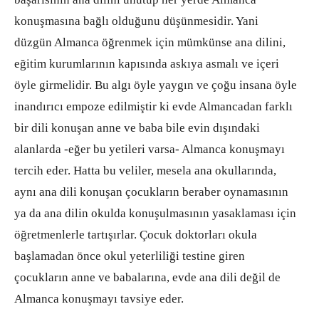
konuşmasına bağlı olduğunu düşünmesidir. Yani
düzgün Almanca öğrenmek için mümkünse ana dilini,
eğitim kurumlarının kapısında askıya asmalı ve içeri
öyle girmelidir. Bu algı öyle yaygın ve çoğu insana öyle
inandırıcı empoze edilmiştir ki evde Almancadan farklı
bir dili konuşan anne ve baba bile evin dışındaki
alanlarda -eğer bu yetileri varsa- Almanca konuşmayı
tercih eder. Hatta bu veliler, mesela ana okullarında,
aynı ana dili konuşan çocukların beraber oynamasının
ya da ana dilin okulda konuşulmasının yasaklaması için
öğretmenlerle tartışırlar. Çocuk doktorları okula
başlamadan önce okul yeterliliği testine giren
çocukların anne ve babalarına, evde ana dili değil de
Almanca konuşmayı tavsiye eder.