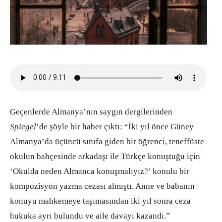
Geçenlerde Almanya’nın saygın dergilerinden
Spiegel
’de şöyle bir haber çıktı: “İki yıl önce Güney
Almanya’da üçüncü sınıfa giden bir öğrenci, teneffüste
okulun bahçesinde arkadaşı ile Türkçe konuştuğu için
‘Okulda neden Almanca konuşmalıyız?’ konulu bir
kompozisyon yazma cezası almıştı. Anne ve babanın
konuyu mahkemeye taşımasından iki yıl sonra ceza
hukuka ayrı bulundu ve aile davayı kazandı.”