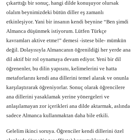
çıkarttığı bir sonuç, hangi dilde konuşuyor olursak
olalım beynimizdeki bütün diller eş zamanlı
etkinleşiyor. Yani bir insanın kendi beynine “Ben şimdi
Almanca düşünmek istiyorum. Lütfen Türkçe
kavramları aktive etme!” demesi -istese bile- mümkün
değil. Dolayısıyla Almancanın öğrenildiği her yerde ana
dil aktif bir rol oynamaya devam ediyor. Yeni bir dil
öğrenenler, bu dilin yapısını, kelimelerini ve hatta
metaforlarını kendi ana dillerini temel alarak ve onunla
karşılaştırarak öğreniyorlar. Sonuç olarak öğrencilere
ana dillerini yasaklamak yerine yönergeleri ve
anlaşılamayan zor içerikleri ana dilde aktarmak, aslında
sadece Almanca kullanmaktan daha bile etkili.
Gelelim ikinci soruya. Öğrenciler kendi dillerini özel