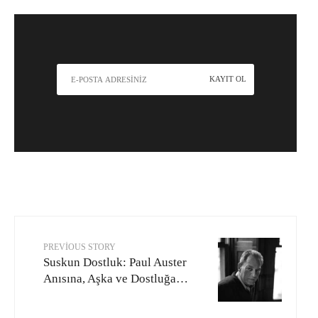
PREVIOUS STORY
Suskun Dostluk: Paul Auster
Anısına, Aşka ve Dostluğa…