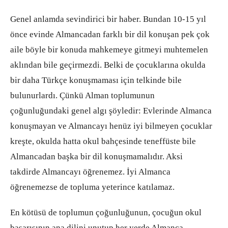
Genel anlamda sevindirici bir haber. Bundan 10-15 yıl
önce evinde Almancadan farklı bir dil konuşan pek çok
aile böyle bir konuda mahkemeye gitmeyi muhtemelen
aklından bile geçirmezdi. Belki de çocuklarına okulda
bir daha Türkçe konuşmaması için telkinde bile
bulunurlardı. Çünkü Alman toplumunun
çoğunluğundaki genel algı şöyledir: Evlerinde Almanca
konuşmayan ve Almancayı henüz iyi bilmeyen çocuklar
kreşte, okulda hatta okul bahçesinde teneffüste bile
Almancadan başka bir dil konuşmamalıdır. Aksi
takdirde Almancayı öğrenemez. İyi Almanca
öğrenemezse de topluma yeterince katılamaz.
En kötüsü de toplumun çoğunluğunun, çocuğun okul
başarısının ana dilini unutup her yerde Almanca