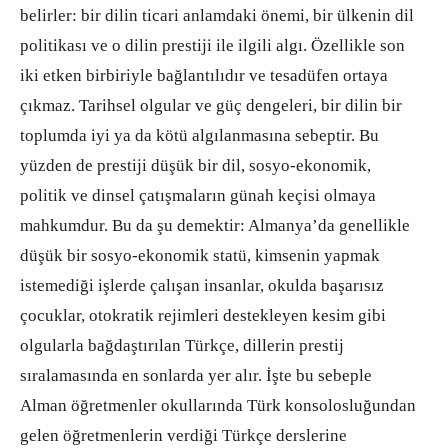
belirler: bir dilin ticari anlamdaki önemi, bir ülkenin dil
politikası ve o dilin prestiji ile ilgili algı. Özellikle son
iki etken birbiriyle bağlantılıdır ve tesadüfen ortaya
çıkmaz. Tarihsel olgular ve güç dengeleri, bir dilin bir
toplumda iyi ya da kötü algılanmasına sebeptir. Bu
yüzden de prestiji düşük bir dil, sosyo-ekonomik,
politik ve dinsel çatışmaların günah keçisi olmaya
mahkumdur. Bu da şu demektir: Almanya’da genellikle
düşük bir sosyo-ekonomik statü, kimsenin yapmak
istemediği işlerde çalışan insanlar, okulda başarısız
çocuklar, otokratik rejimleri destekleyen kesim gibi
olgularla bağdaştırılan Türkçe, dillerin prestij
sıralamasında en sonlarda yer alır. İşte bu sebeple
Alman öğretmenler okullarında Türk konsolosluğundan
gelen öğretmenlerin verdiği Türkçe derslerine