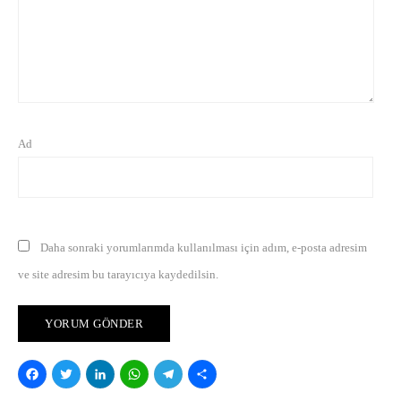
Ad
Daha sonraki yorumlarımda kullanılması için adım, e-posta adresim
ve site adresim bu tarayıcıya kaydedilsin.
Facebook
Twitter
LinkedIn
WhatsApp
Telegram
Share