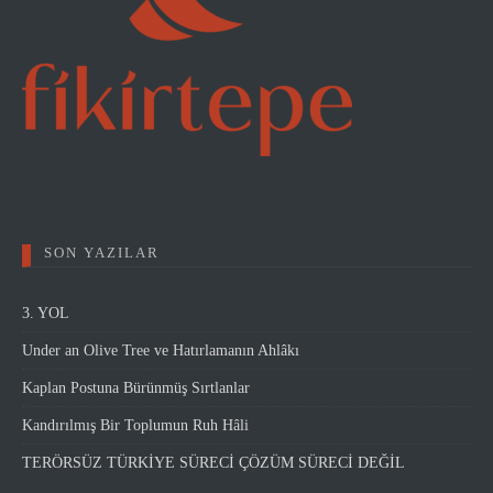
SON YAZILAR
3. YOL
Under an Olive Tree ve Hatırlamanın Ahlâkı
Kaplan Postuna Bürünmüş Sırtlanlar
Kandırılmış Bir Toplumun Ruh Hâli
TERÖRSÜZ TÜRKİYE SÜRECİ ÇÖZÜM SÜRECİ DEĞİL