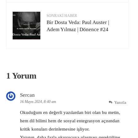
SONRAKI HABER
Bir Dosta Veda: Paul Auster |
Adem Yılmaz | Dönence #24
1 Yorum
Sercan
16 Mayıs 2024, 8:40 am
Yanıtla
Okuduğum en değerli yazılardan biri olan bu metin,
hem dil bilimi hem de sosyal entegrasyon açısından
kritik konuları derinlemesine işliyor.
Yazının, daha fazla okuyucuya ulaşması gerektiğine