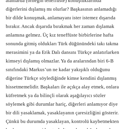
alanlarda (örneğin teneffüste) konuştuklarında
diğerlerini dışlamış mı olurlar? Başkasının anlamadığı
bir dilde konuşmak, anlamayanı ister istemez dışarıda
bırakır. Ancak dışarıda bırakmak her zaman dışlamak
anlamına gelmez. Üç kız teneffüste birbirlerine hafta
sonunda gitmiş oldukları Türk düğünündeki takı takma
merasimini ya da Erik Dalı dansını Türkçe anlatırlarken
kimseyi dışlamış olmazlar. Ya da aralarından biri 6-B
sınıfındaki Markus’un ne kadar yakışıklı olduğunu
diğerine Türkçe söylediğinde kimse kendini dışlanmış
hissetmemelidir. Başkaları ile açıkça alay etmek, onlara
küfretmek ya da bilinçli olarak aşağılayıcı sözler
söylemek gibi durumlar hariç, diğerleri anlamıyor diye
bir dili yasaklamak, yasaklayanın çaresizliğini gösterir.
Çünkü bu durumda yasaklayan, kontrolü kaybetmekten